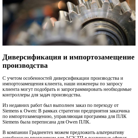
Диверсификация и импортозамещение
производства
С учетом особенностей диверсификации производства и
импортозамещения клиента, наши инженеры по запросу
клиента могут подобрать и запрограммировать необходимые
контроллеры для задач производства.
Из недавних работ был выполнен заказ по переходу от
Siemens к Owen: В рамках стратегии предприятия заказчика
по импортозамещению, управляющая программа для ПЛК
Siemens была переписана для Owen ПЛК.
В компании Градиентех можем предложить альтернативу
зарубежным программам для АСУ ТП в различных сферах.