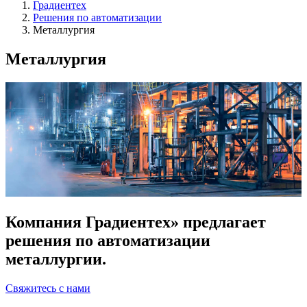
Градиентех
Решения по автоматизации
Металлургия
Металлургия
Компания Градиентех» предлагает
решения по автоматизации
металлургии.
Свяжитесь с нами