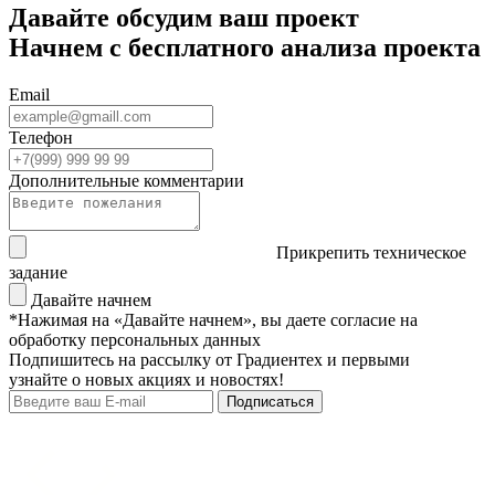
Давайте обсудим ваш проект
Начнем с бесплатного анализа проекта
Email
Телефон
Дополнительные комментарии
Прикрепить техническое
задание
Давайте начнем
*Нажимая на «Давайте начнем», вы даете согласие на
обработку персональных данных
Подпишитесь на рассылку от Градиентех и первыми
узнайте о новых акциях и новостях!
Подписаться