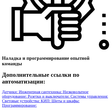
Наладка и программирование опытной
команды
Дополнительные ссылки по
автоматизации:
Датчики:
Инженерная сантехника:
Низковольтное
оборудование:
Розетки и выключатели:
Системы управления:
Световые устройства:
КИП:
Щиты и шкафы:
Программирование: