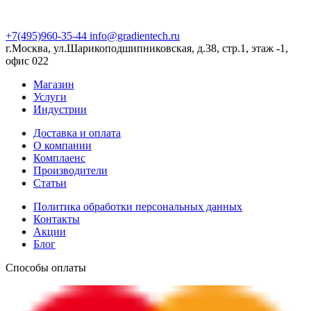
+7(495)960-35-44
info@gradientech.ru
г.Москва, ул.Шарикоподшипниковская, д.38, стр.1, этаж -1,
офис 022
Магазин
Услуги
Индустрии
Доставка и оплата
О компании
Комплаенс
Производители
Статьи
Политика обработки персональных данных
Контакты
Акции
Блог
Способы оплаты