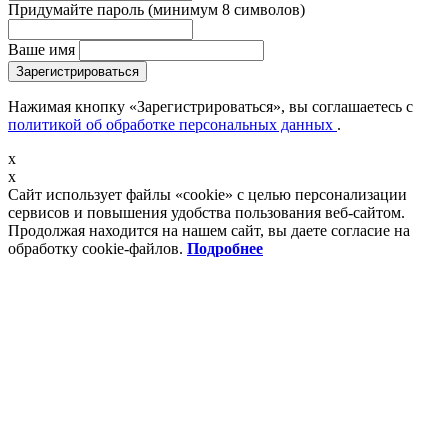
Придумайте пароль
(минимум 8 символов)
Ваше имя
Зарегистрироваться
Нажимая кнопку «Зарегистрироваться», вы соглашаетесь с
политикой об обработке персональных данных
.
x
x
Сайт использует файлы «cookie» с целью персонализации
сервисов и повышения удобства пользования веб-сайтом.
Продолжая находится на нашем сайт, вы даете согласие на
обработку cookie-файлов.
Подробнее