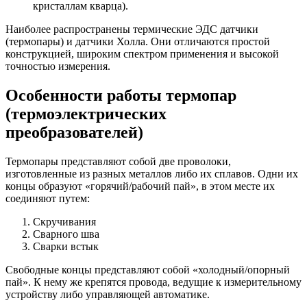
кристаллам кварца).
Наиболее распространены термические ЭДС датчики
(термопары) и датчики Холла. Они отличаются простой
конструкцией, широким спектром применения и высокой
точностью измерения.
Особенности работы термопар
(термоэлектрических
преобразователей)
Термопары представляют собой две проволоки,
изготовленные из разных металлов либо их сплавов. Одни их
концы образуют «горячий/рабочий пай», в этом месте их
соединяют путем:
Скручивания
Сварного шва
Сварки встык
Свободные концы представляют собой «холодный/опорный
пай». К нему же крепятся провода, ведущие к измерительному
устройству либо управляющей автоматике.