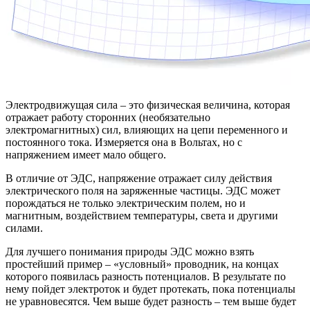
Электродвижущая сила – это физическая величина, которая
отражает работу сторонних (необязательно
электромагнитных) сил, влияющих на цепи переменного и
постоянного тока. Измеряется она в Вольтах, но с
напряжением имеет мало общего.
В отличие от ЭДС, напряжение отражает силу действия
электрического поля на заряженные частицы. ЭДС может
порождаться не только электрическим полем, но и
магнитным, воздействием температуры, света и другими
силами.
Для лучшего понимания природы ЭДС можно взять
простейший пример – «условный» проводник, на концах
которого появилась разность потенциалов. В результате по
нему пойдет электроток и будет протекать, пока потенциалы
не уравновесятся. Чем выше будет разность – тем выше будет