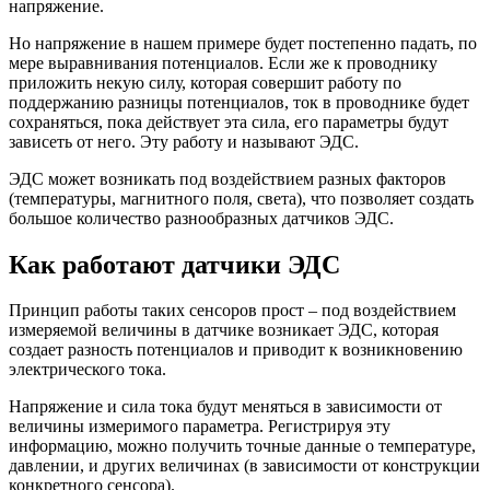
напряжение.
Но напряжение в нашем примере будет постепенно падать, по
мере выравнивания потенциалов. Если же к проводнику
приложить некую силу, которая совершит работу по
поддержанию разницы потенциалов, ток в проводнике будет
сохраняться, пока действует эта сила, его параметры будут
зависеть от него. Эту работу и называют ЭДС.
ЭДС может возникать под воздействием разных факторов
(температуры, магнитного поля, света), что позволяет создать
большое количество разнообразных датчиков ЭДС.
Как работают датчики ЭДС
Принцип работы таких сенсоров прост – под воздействием
измеряемой величины в датчике возникает ЭДС, которая
создает разность потенциалов и приводит к возникновению
электрического тока.
Напряжение и сила тока будут меняться в зависимости от
величины измеримого параметра. Регистрируя эту
информацию, можно получить точные данные о температуре,
давлении, и других величинах (в зависимости от конструкции
конкретного сенсора).