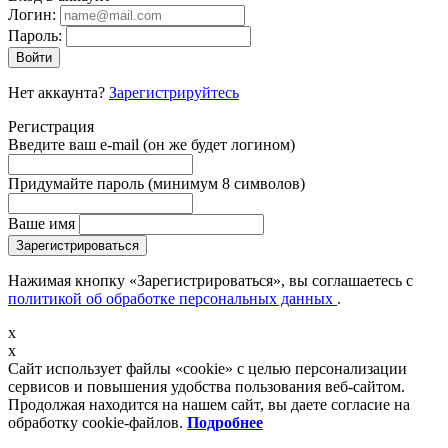
Логин:
Пароль:
Войти
Нет аккаунта?
Зарегистрируйтесь
Регистрация
Введите ваш e-mail
(он же будет логином)
Придумайте пароль
(минимум 8 символов)
Ваше имя
Зарегистрироваться
Нажимая кнопку «Зарегистрироваться», вы соглашаетесь с
политикой об обработке персональных данных
.
x
x
Сайт использует файлы «cookie» с целью персонализации
сервисов и повышения удобства пользования веб-сайтом.
Продолжая находится на нашем сайт, вы даете согласие на
обработку cookie-файлов.
Подробнее