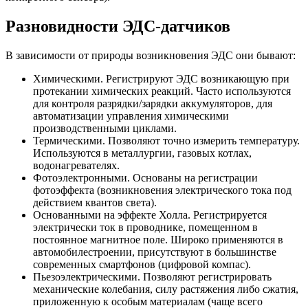
Разновидности ЭДС-датчиков
В зависимости от природы возникновения ЭДС они бывают:
Химическими. Регистрируют ЭДС возникающую при
протекании химических реакций. Часто используются
для контроля разрядки/зарядки аккумуляторов, для
автоматизации управления химическими
производственными циклами.
Термическими. Позволяют точно измерить температуру.
Используются в металлургии, газовых котлах,
водонагревателях.
Фотоэлектронными. Основаны на регистрации
фотоэффекта (возникновения электрического тока под
действием квантов света).
Основанными на эффекте Холла. Регистрируется
электрически ток в проводнике, помещенном в
постоянное магнитное поле. Широко применяются в
автомобилестроении, присутствуют в большинстве
современных смартфонов (цифровой компас).
Пьезоэлектрическими. Позволяют регистрировать
механические колебания, силу растяжения либо сжатия,
приложенную к особым материалам (чаще всего