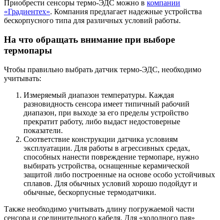
Приобрести сенсоры термо-ЭДС можно в
компании
«Градиентех»
. Компания предлагает надежные устройства
бескорпусного типа для различных условий работы.
На что обращать внимание при выборе
термопары
Чтобы правильно выбрать датчик термо-ЭДС, необходимо
учитывать:
Измеряемый диапазон температуры. Каждая
разновидность сенсора имеет типичный рабочий
диапазон, при выходе за его пределы устройство
прекратит работу, либо выдаст недостоверные
показатели.
Соответствие конструкции датчика условиям
эксплуатации. Для работы в агрессивных средах,
способных нанести повреждение термопаре, нужно
выбирать устройства, оснащенные керамической
защитой либо построенные на основе особо устойчивых
сплавов. Для обычных условий хорошо подойдут и
обычные, бескорпусные термодатчики.
Также необходимо учитывать длину погружаемой части
сенсора и соединительного кабеля. Для «холодного пая»