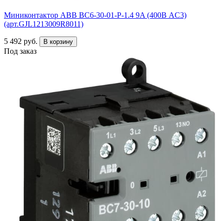
Миниконтактор ABB ВC6-30-01-P-1.4 9A (400В AC3)
(арт.GJL1213009R8011)
5 492 руб.
В корзину
Под заказ