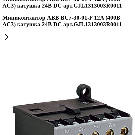
AC3) катушка 24B DС арт.GJL1313003R0011
Миниконтактор ABB BC7-30-01-F 12A (400B
AC3) катушка 24B DС арт.GJL1313003R0011