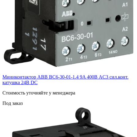
Миниконтактор ABB ВC6-30-01-1.4 9A 400В AC3 сил.конт.
катушка 24В DC
Cтоимость уточняйте у менеджера
Под заказ