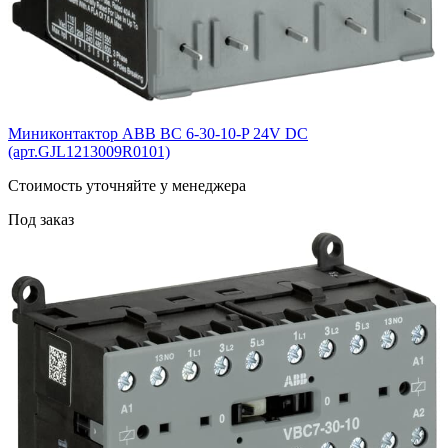
Миниконтактор ABB ВС 6-30-10-P 24V DC
(арт.GJL1213009R0101)
Cтоимость уточняйте у менеджера
Под заказ