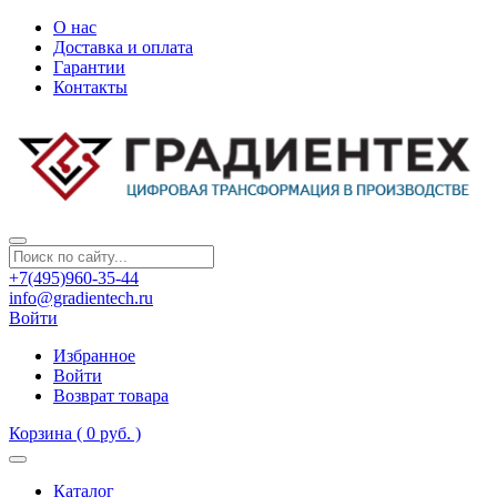
О нас
Доставка и оплата
Гарантии
Контакты
+7(495)960-35-44
info@gradientech.ru
Войти
Избранное
Войти
Возврат товара
Корзина
( 0 руб. )
Каталог