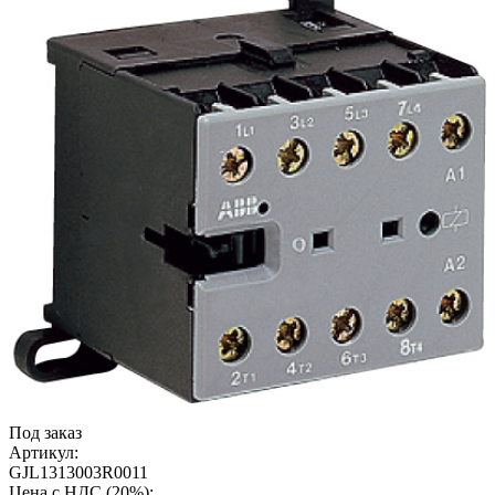
Под заказ
Артикул:
GJL1313003R0011
Цена с НДС (20%):