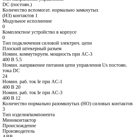
DC (постоян.)
Количество вспомогат. нормально замкнутых
(НЗ) контактов 1
Модульное исполнение
0
Комплектное устройство в корпусе
0
Тип подключения силовой электрич. цепи
Плоский штекерный разъем
Номин. коммутируем. мощность при AC-3
400 В 5.5
Номин. напряжение питания цепи управления Us постоян.
тока DC
24
Номин. раб. ток Ie при AC-1
400 В 20
Номин. раб. ток Ie при AC-3
400 В 12
Количество нормально разомкнутых (НО) силовых контактов
3
Тип изделия/компонента
Миниконтактор
Происхождение
Производитель
ABB