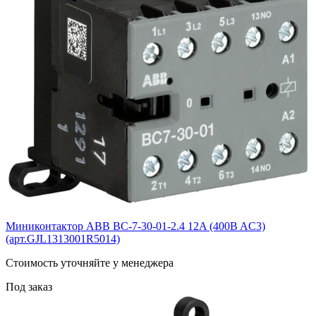
Миниконтактор ABB BС-7-30-01-2.4 12A (400B AC3)
(арт.GJL1313001R5014)
Cтоимость уточняйте у менеджера
Под заказ