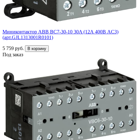
Миниконтактор ABB ВC7-30-10 30A (12А 400В AC3)
(арт.GJL1313001R0101)
5 759 руб.
В корзину
Под заказ