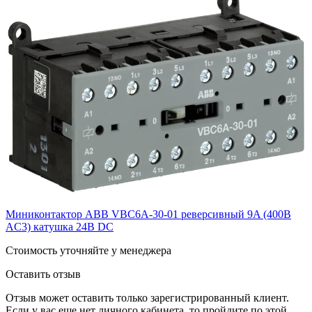
Миниконтактор ABB VBC6A-30-01 реверсивный 9A (400В
AC3) катушка 24B DC
Cтоимость уточняйте у менеджера
Оставить отзыв
Отзыв может оставить только зарегистрированный клиент.
Если у вас еще нет личного кабинета, то пройдите по этой