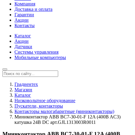
Компания
Доставка и оплата
Гарантии
Акции
Контакты
Каталог
Акции
Датчики
Системы управления
Мобильные компьютеры
Градиентех
Магазин
Каталог
Низковольтное оборудование
Пускатели, контакторы
Контакторы малогабаритные (миниконтакторы)
Миниконтактор ABB BC7-30-01-F 12A (400B AC3)
катушка 24B DС арт.GJL1313003R0011
Миниконтактор ABB BC7-30-01-F 12A (400B