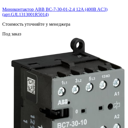
Миниконтактор ABB BС-7-30-01-2.4 12A (400B AC3)
(арт.GJL1313001R5014)
Cтоимость уточняйте у менеджера
Под заказ