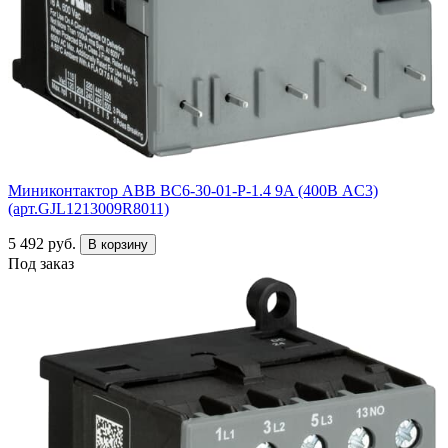
Миниконтактор ABB ВC6-30-01-P-1.4 9A (400В AC3)
(арт.GJL1213009R8011)
5 492 руб.
В корзину
Под заказ