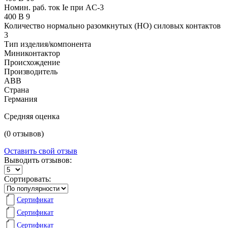
Номин. раб. ток Ie при AC-3
400 В 9
Количество нормально разомкнутых (НО) силовых контактов
3
Тип изделия/компонента
Миниконтактор
Происхождение
Производитель
ABB
Страна
Германия
Средняя оценка
(0 отзывов)
Оставить свой отзыв
Выводить отзывов:
Сортировать:
Сертификат
Сертификат
Сертификат