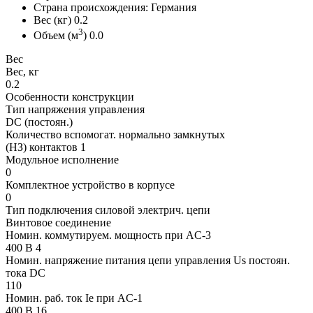
Страна происхождения: Германия
Вес (кг) 0.2
3
Объем (м
) 0.0
Вес
Вес, кг
0.2
Особенности конструкции
Тип напряжения управления
DC (постоян.)
Количество вспомогат. нормально замкнутых
(НЗ) контактов 1
Модульное исполнение
0
Комплектное устройство в корпусе
0
Тип подключения силовой электрич. цепи
Винтовое соединение
Номин. коммутируем. мощность при AC-3
400 В 4
Номин. напряжение питания цепи управления Us постоян.
тока DC
110
Номин. раб. ток Ie при AC-1
400 В 16