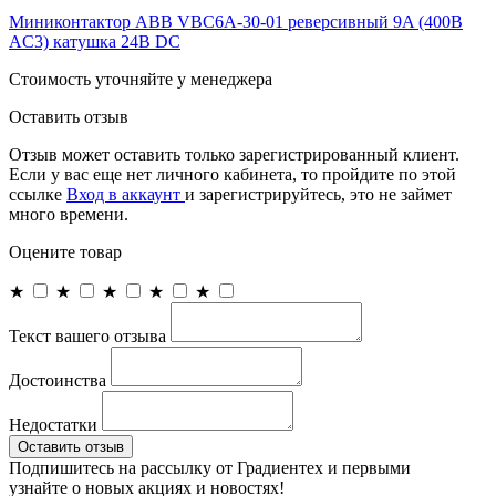
Миниконтактор ABB VBC6A-30-01 реверсивный 9A (400В
AC3) катушка 24B DC
Cтоимость уточняйте у менеджера
Оставить отзыв
Отзыв может оставить только зарегистрированный клиент.
Если у вас еще нет личного кабинета, то пройдите по этой
ссылке
Вход в аккаунт
и зарегистрируйтесь, это не займет
много времени.
Оцените товар
★
★
★
★
★
Текст вашего отзыва
Достоинства
Недостатки
Оставить отзыв
Подпишитесь на рассылку от Градиентех и первыми
узнайте о новых акциях и новостях!