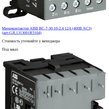
Миниконтактор ABB BС-7-30-10-2.4 12A (400B AC3)
(арт.GJL1313001R5104)
Cтоимость уточняйте у менеджера
Под заказ