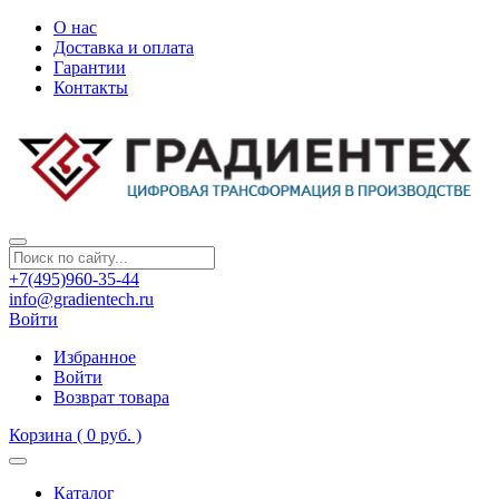
О нас
Доставка и оплата
Гарантии
Контакты
+7(495)960-35-44
info@gradientech.ru
Войти
Избранное
Войти
Возврат товара
Корзина
( 0 руб. )
Каталог