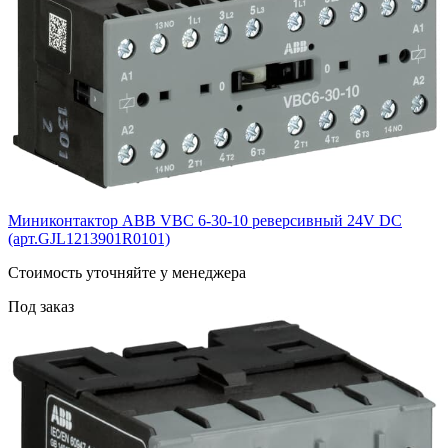
Миниконтактор ABB VВC 6-30-10 реверсивный 24V DC
(арт.GJL1213901R0101)
Cтоимость уточняйте у менеджера
Под заказ