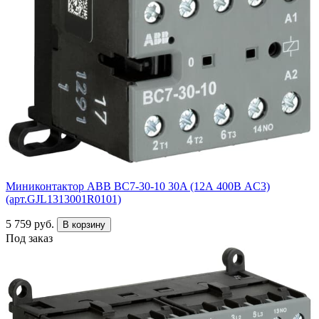
Миниконтактор ABB ВC7-30-10 30A (12А 400В AC3)
(арт.GJL1313001R0101)
5 759 руб.
В корзину
Под заказ