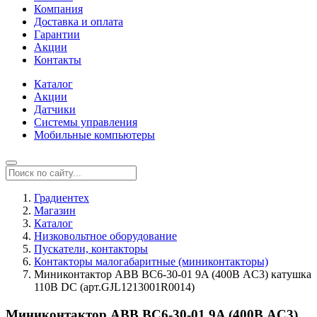
Компания
Доставка и оплата
Гарантии
Акции
Контакты
Каталог
Акции
Датчики
Системы управления
Мобильные компьютеры
Градиентех
Магазин
Каталог
Низковольтное оборудование
Пускатели, контакторы
Контакторы малогабаритные (миниконтакторы)
Миниконтактор ABB ВC6-30-01 9A (400В AC3) катушка
110В DС (арт.GJL1213001R0014)
Миниконтактор ABB ВC6-30-01 9A (400В AC3)