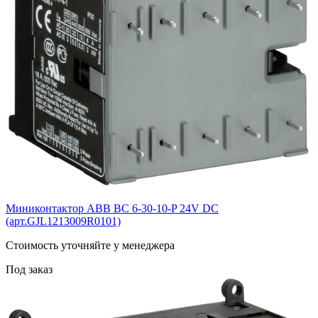
Миниконтактор ABB ВС 6-30-10-P 24V DC
(арт.GJL1213009R0101)
Cтоимость уточняйте у менеджера
Под заказ