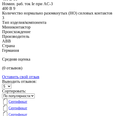
Номин. раб. ток Ie при AC-3
400 В 9
Количество нормально разомкнутых (НО) силовых контактов
3
Тип изделия/компонента
Миниконтактор
Происхождение
Производитель
ABB
Страна
Германия
Средняя оценка
(0 отзывов)
Оставить свой отзыв
Выводить отзывов:
Сортировать:
Сертификат
Сертификат
Сертификат