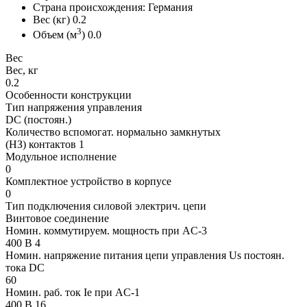
Страна происхождения: Германия
Вес (кг) 0.2
3
Объем (м
) 0.0
Вес
Вес, кг
0.2
Особенности конструкции
Тип напряжения управления
DC (постоян.)
Количество вспомогат. нормально замкнутых
(НЗ) контактов 1
Модульное исполнение
0
Комплектное устройство в корпусе
0
Тип подключения силовой электрич. цепи
Винтовое соединение
Номин. коммутируем. мощность при AC-3
400 В 4
Номин. напряжение питания цепи управления Us постоян.
тока DC
60
Номин. раб. ток Ie при AC-1
400 В 16