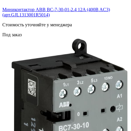
Миниконтактор ABB BС-7-30-01-2.4 12A (400B AC3)
(арт.GJL1313001R5014)
Cтоимость уточняйте у менеджера
Под заказ