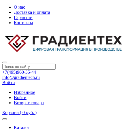
О нас
Доставка и оплата
Гарантии
Контакты
+7(495)960-35-44
info@gradientech.ru
Войти
Избранное
Войти
Возврат товара
Корзина
( 0 руб. )
Каталог