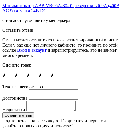
Миниконтактор ABB VBC6A-30-01 реверсивный 9A (400В
AC3) катушка 24B DC
Cтоимость уточняйте у менеджера
Оставить отзыв
Отзыв может оставить только зарегистрированный клиент.
Если у вас еще нет личного кабинета, то пройдите по этой
ссылке
Вход в аккаунт
и зарегистрируйтесь, это не займет
много времени.
Оцените товар
★
★
★
★
★
Текст вашего отзыва
Достоинства
Недостатки
Оставить отзыв
Подпишитесь на рассылку от Градиентех и первыми
узнайте о новых акциях и новостях!