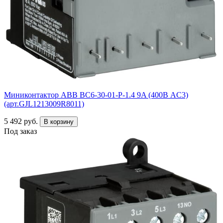
Миниконтактор ABB ВC6-30-01-P-1.4 9A (400В AC3)
(арт.GJL1213009R8011)
5 492 руб.
В корзину
Под заказ