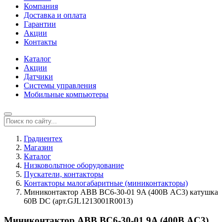
Компания
Доставка и оплата
Гарантии
Акции
Контакты
Каталог
Акции
Датчики
Системы управления
Мобильные компьютеры
Градиентех
Магазин
Каталог
Низковольтное оборудование
Пускатели, контакторы
Контакторы малогабаритные (миниконтакторы)
Миниконтактор ABB ВC6-30-01 9A (400В AC3) катушка
60В DС (арт.GJL1213001R0013)
Миниконтактор ABB ВC6-30-01 9A (400В AC3)