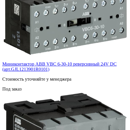
Миниконтактор ABB VВC 6-30-10 реверсивный 24V DC
(арт.GJL1213901R0101)
Cтоимость уточняйте у менеджера
Под заказ