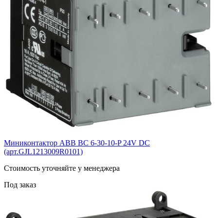
Миниконтактор ABB ВС 6-30-10-P 24V DC
(арт.GJL1213009R0101)
Cтоимость уточняйте у менеджера
Под заказ