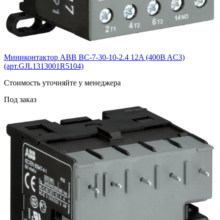
Миниконтактор ABB BС-7-30-10-2.4 12A (400B AC3)
(арт.GJL1313001R5104)
Cтоимость уточняйте у менеджера
Под заказ