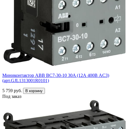
Миниконтактор ABB ВC7-30-10 30A (12А 400В AC3)
(арт.GJL1313001R0101)
5 759 руб.
В корзину
Под заказ