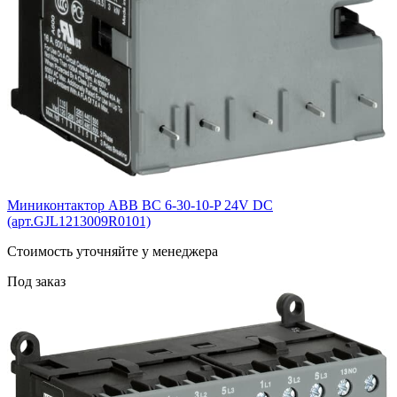
Миниконтактор ABB ВС 6-30-10-P 24V DC
(арт.GJL1213009R0101)
Cтоимость уточняйте у менеджера
Под заказ