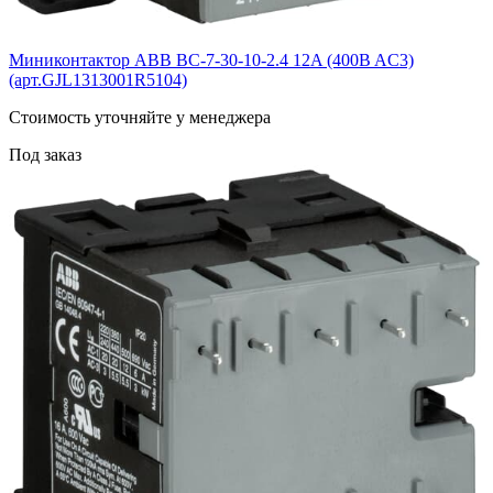
Миниконтактор ABB BС-7-30-10-2.4 12A (400B AC3)
(арт.GJL1313001R5104)
Cтоимость уточняйте у менеджера
Под заказ