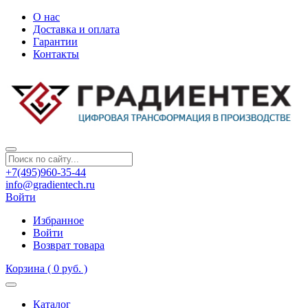
О нас
Доставка и оплата
Гарантии
Контакты
+7(495)960-35-44
info@gradientech.ru
Войти
Избранное
Войти
Возврат товара
Корзина
( 0 руб. )
Каталог