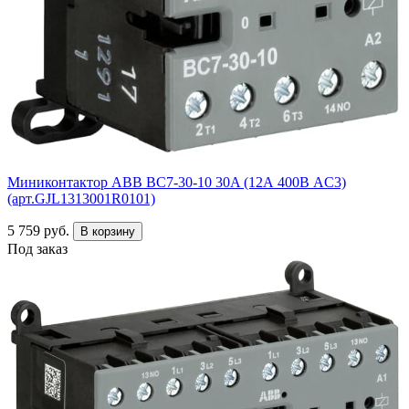
Миниконтактор ABB ВC7-30-10 30A (12А 400В AC3)
(арт.GJL1313001R0101)
5 759 руб.
В корзину
Под заказ