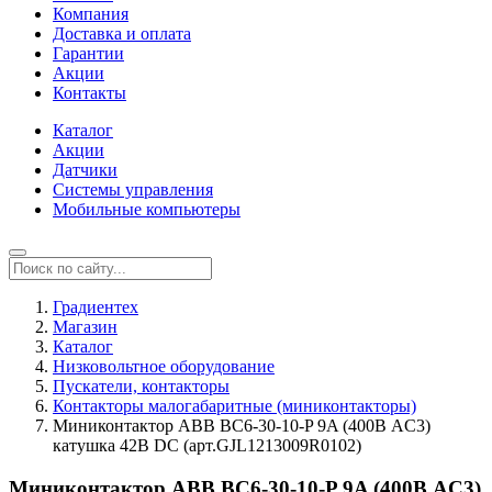
Компания
Доставка и оплата
Гарантии
Акции
Контакты
Каталог
Акции
Датчики
Системы управления
Мобильные компьютеры
Градиентех
Магазин
Каталог
Низковольтное оборудование
Пускатели, контакторы
Контакторы малогабаритные (миниконтакторы)
Миниконтактор ABB ВС6-30-10-P 9A (400В AC3)
катушка 42В DС (арт.GJL1213009R0102)
Миниконтактор ABB ВС6-30-10-P 9A (400В AC3)