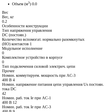
3
Объем (м
) 0.0
Вес
Вес, кг
0.2
Особенности конструкции
Тип напряжения управления
DC (постоян.)
Количество вспомогат. нормально разомкнутых
(НО) контактов 1
Модульное исполнение
0
Комплектное устройство в корпусе
0
Тип подключения силовой электрич. цепи
Прочее
Номин. коммутируем. мощность при AC-3
400 В 4
Номин. напряжение питания цепи управления Us постоян.
тока DC
42
Номин. раб. ток Ie при AC-1
400 В 12
Номин. раб. ток Ie при AC-3
400 В 9