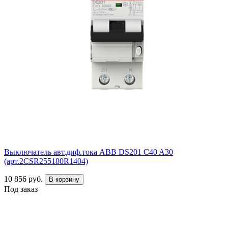
Выключатель авт.диф.тока ABB DS201 C40 A30
(арт.2CSR255180R1404)
10 856 руб.
В корзину
Под заказ