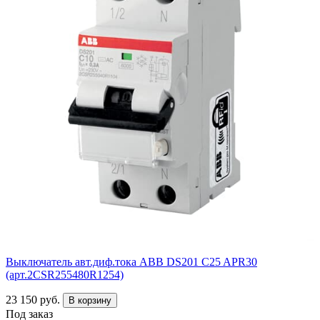
Выключатель авт.диф.тока ABB DS201 C25 APR30
(арт.2CSR255480R1254)
23 150 руб.
В корзину
Под заказ