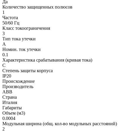
Да
Количество защищенных полюсов
1
Частота
50/60 Гц
Класс токоограничения
3
Тип тока утечки
А
Номин. ток утечки
0.1
Характеристика срабатывания (кривая тока)
С
Степень защиты корпуса
IP20
Происхождение
Производитель
ABB
Страна
Италия
Габариты
Объем (м3)
0.0004
Модульная ширина (общ. кол-во модульных расстояний)
2