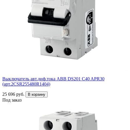
Выключатель авт.диф.тока ABB DS201 C40 APR30
(арт.2CSR255480R1404)
25 696 руб.
В корзину
Под заказ