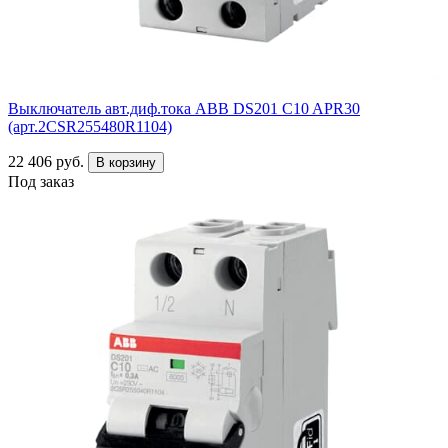
Выключатель авт.диф.тока ABB DS201 C10 APR30
(арт.2CSR255480R1104)
22 406 руб.
В корзину
Под заказ