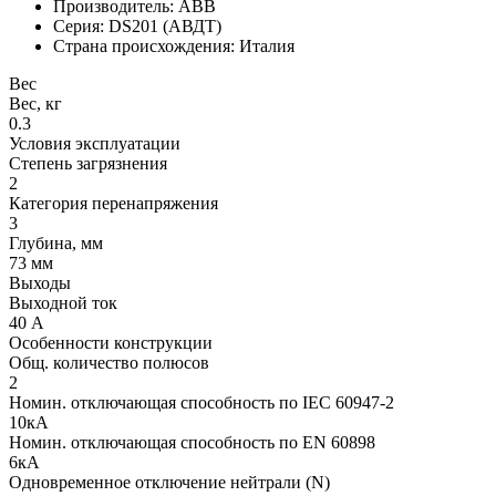
Производитель: ABB
Серия: DS201 (АВДТ)
Страна происхождения: Италия
Вес
Вес, кг
0.3
Условия эксплуатации
Степень загрязнения
2
Категория перенапряжения
3
Глубина, мм
73 мм
Выходы
Выходной ток
40 А
Особенности конструкции
Общ. количество полюсов
2
Номин. отключающая способность по IEC 60947-2
10кА
Номин. отключающая способность по EN 60898
6кА
Одновременное отключение нейтрали (N)