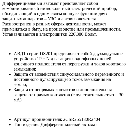
Дифференциальный автомат представляет собой
комбинированный низковольтный электрический прибор,
объединяющий в одном своем корпусе функции двух
защитных аппаратов – УЗО и автовыключателя.
Распространен в разных сферах деятельности, может
применяться в быту, на производстве или промышленности.
Устанавливается в электрощитки 220\380 Вольт.
АВДТ серии DS201 представляет собой двухмодульное
устройство 1P + N для защиты однофазных цепей
конечного пользователя от перегрузки и токов короткого
замыкания;
Защита от воздействия синусоидального переменного и
постоянного пульсирующего токов замыкания на
землю;
Защита от непрямых контактов и дополнительная
защита от прямых контактов (с чувствительностью = 30
мА).
Артикул производителя: 2CSR255180R2404
Тип изделия: Дифференциальный автомат