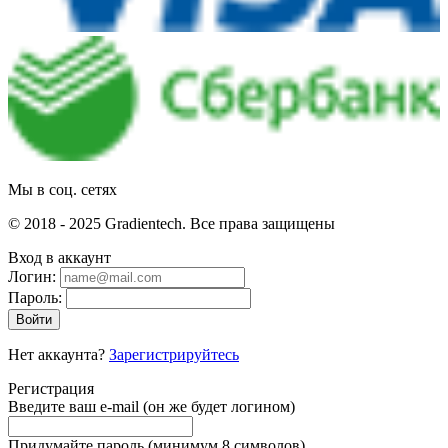
Мы в соц. сетях
© 2018 - 2025 Gradientech. Все права защищены
Вход в аккаунт
Логин:
Пароль:
Войти
Нет аккаунта?
Зарегистрируйтесь
Регистрация
Введите ваш e-mail
(он же будет логином)
Придумайте пароль
(минимум 8 символов)