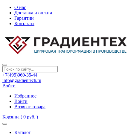
О нас
Доставка и оплата
Гарантии
Контакты
+7(495)960-35-44
info@gradientech.ru
Войти
Избранное
Войти
Возврат товара
Корзина
( 0 руб. )
Каталог