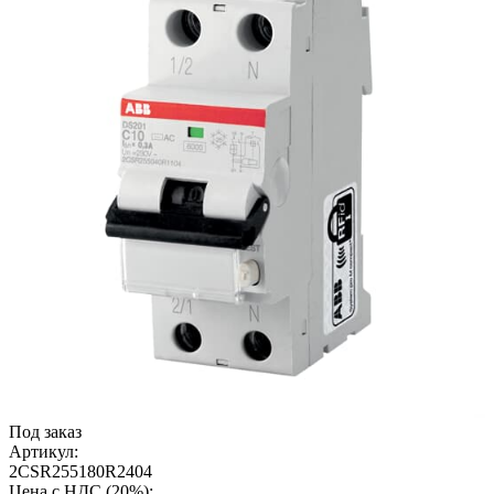
Под заказ
Артикул:
2CSR255180R2404
Цена с НДС (20%):