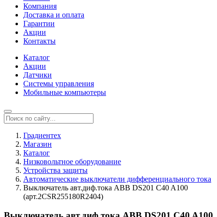
Компания
Доставка и оплата
Гарантии
Акции
Контакты
Каталог
Акции
Датчики
Системы управления
Мобильные компьютеры
Градиентех
Магазин
Каталог
Низковольтное оборудование
Устройства защиты
Автоматические выключатели дифференциального тока
Выключатель авт.диф.тока ABB DS201 C40 A100
(арт.2CSR255180R2404)
Выключатель авт.диф.тока ABB DS201 C40 A100