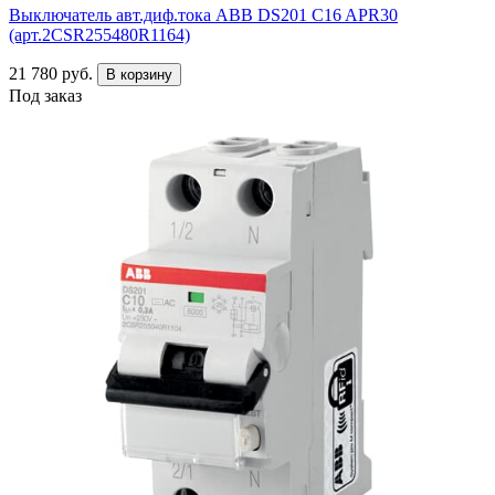
Выключатель авт.диф.тока ABB DS201 C16 APR30
(арт.2CSR255480R1164)
21 780 руб.
В корзину
Под заказ