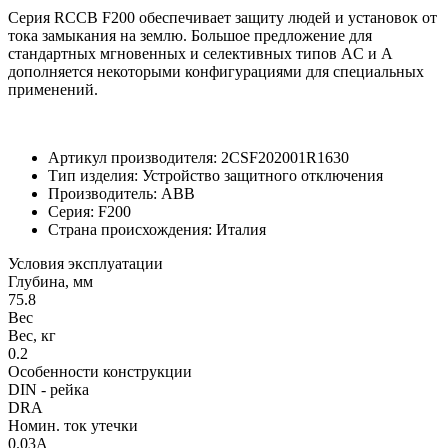
Серия RCCB F200 обеспечивает защиту людей и установок от
тока замыкания на землю. Большое предложение для
стандартных мгновенных и селективных типов AC и A
дополняется некоторыми конфигурациями для специальных
применений.
Артикул производителя: 2CSF202001R1630
Тип изделия: Устройство защитного отключения
Производитель: ABB
Серия: F200
Страна происхождения: Италия
Условия эксплуатации
Глубина, мм
75.8
Вес
Вес, кг
0.2
Особенности конструкции
DIN - рейка
DRA
Номин. ток утечки
0.03А