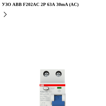
УЗО ABB F202AC 2Р 63А 30mA (AC)