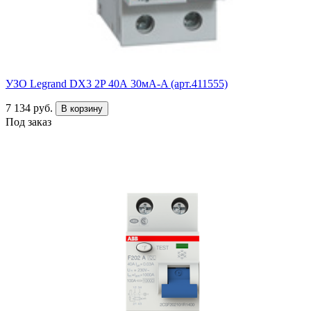
УЗО Legrand DX3 2P 40А 30мА-A (арт.411555)
7 134 руб.
В корзину
Под заказ