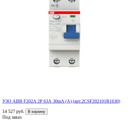
УЗО ABB F202A 2Р 63А 30mA (А) (арт.2CSF202101R1630)
14 527 руб.
В корзину
Под заказ