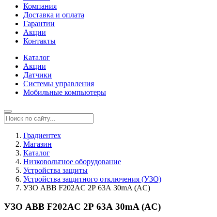
Компания
Доставка и оплата
Гарантии
Акции
Контакты
Каталог
Акции
Датчики
Системы управления
Мобильные компьютеры
Градиентех
Магазин
Каталог
Низковольтное оборудование
Устройства защиты
Устройства защитного отключения (УЗО)
УЗО ABB F202AC 2Р 63А 30mA (AC)
УЗО ABB F202AC 2Р 63А 30mA (AC)