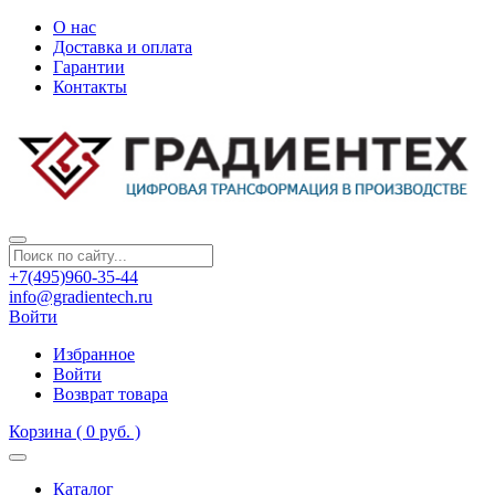
О нас
Доставка и оплата
Гарантии
Контакты
+7(495)960-35-44
info@gradientech.ru
Войти
Избранное
Войти
Возврат товара
Корзина
( 0 руб. )
Каталог