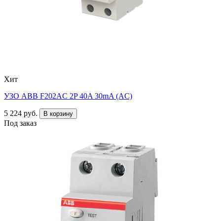
Хит
УЗО ABB F202AC 2P 40A 30mA (AC)
5 224 руб.
В корзину
Под заказ