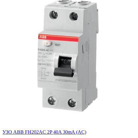
УЗО ABB FH202AC 2P 40A 30mA (AC)