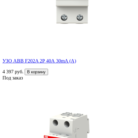
УЗО ABB F202A 2Р 40А 30mA (А)
4 397 руб.
В корзину
Под заказ