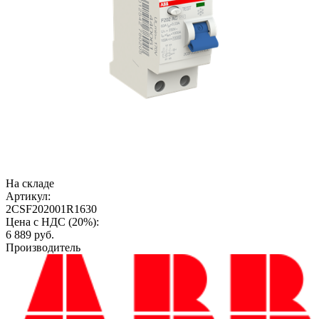
На складе
Артикул:
2CSF202001R1630
Цена с НДС (20%):
6 889
руб.
Производитель