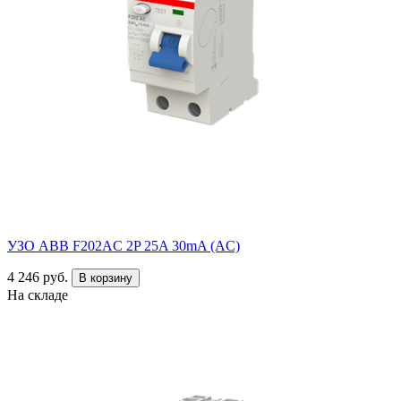
УЗО ABB F202AC 2P 25A 30mA (AC)
4 246 руб.
В корзину
На складе