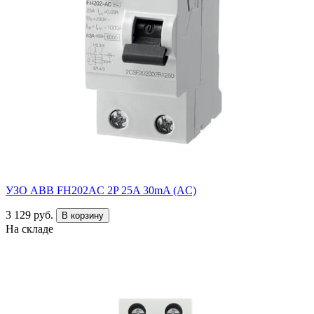
УЗО ABB FH202AC 2P 25A 30mA (AC)
3 129 руб.
В корзину
На складе