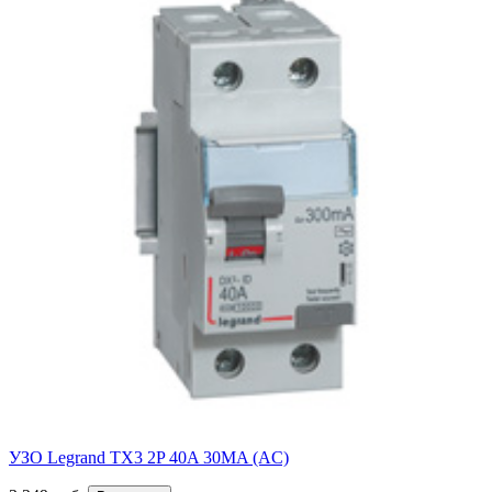
УЗО Legrand TX3 2P 40A 30MA (AC)