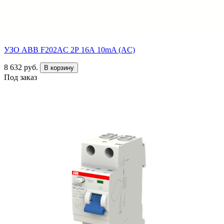
УЗО ABB F202AC 2Р 16А 10mA (AC)
8 632 руб.
В корзину
Под заказ