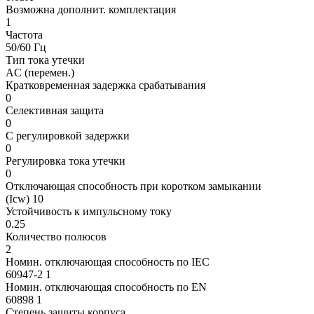
Возможна дополнит. комплектация
1
Частота
50/60 Гц
Тип тока утечки
AC (перемен.)
Кратковременная задержка срабатывания
0
Селективная защита
0
С регулировкой задержки
0
Регулировка тока утечки
0
Отключающая способность при коротком замыкании
(Icw) 10
Устойчивость к импульсному току
0.25
Количество полюсов
2
Номин. отключающая способность по IEC
60947-2 1
Номин. отключающая способность по EN
60898 1
Степень защиты корпуса