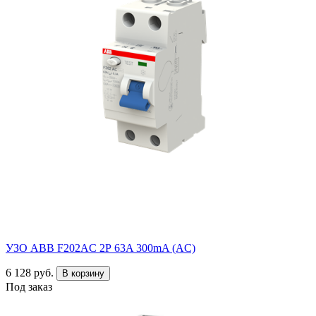
УЗО ABB F202AC 2Р 63A 300mA (AC)
6 128 руб.
В корзину
Под заказ