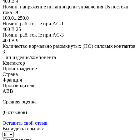
400 В 4
Номин. напряжение питания цепи управления Us постоян.
тока DC
100.0...250.0
Номин. раб. ток Ie при AC-1
400 В 25
Номин. раб. ток Ie при AC-3
400 В 9
Количество нормально разомкнутых (НО) силовых контактов
3
Тип изделия/компонента
Контактор
Происхождение
Страна
Франция
Производитель
ABB
Средняя оценка
(0 отзывов)
Оставить свой отзыв
Выводить отзывов: