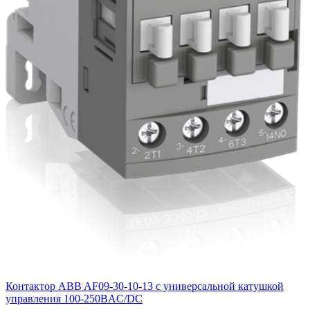
Контактор ABB AF09-30-10-13 с универсальной катушкой
управления 100-250BAC/DC