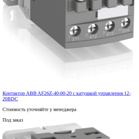
Контактор ABB AF26Z-40-00-20 с катушкой управления 12-
20BDC
Cтоимость уточняйте у менеджера
Под заказ