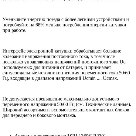
Уменьшите энергию поезда с более легкими устройствами и
потребляйте на 68% меньше потребления энергии катушки
при работе.
Интерфейс электронной катушки обрабатывает большие
колебания напряжения постоянного тока, в том числе
несколько управляющих напряжений постоянного тока Uc,
используемых для питания от батареи, и принимает
синусоидальные источники питания переменного тока 50/60
Гц, входящие в диапазон напряжений Ucmin .... Ucmax.
Не допускается превышение максимально допустимого
переменного напряжения 50/60 Гц (см. Технические данные).
Широкий ассортимент вспомогательных контактных блоков
для переднего и бокового монтажа.
Артикул производителя: 1SBL136061R2301