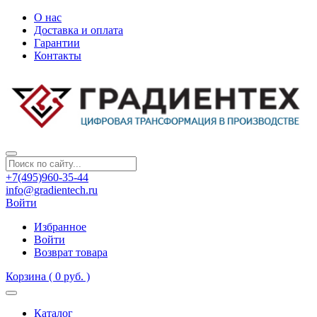
О нас
Доставка и оплата
Гарантии
Контакты
+7(495)960-35-44
info@gradientech.ru
Войти
Избранное
Войти
Возврат товара
Корзина
( 0 руб. )
Каталог