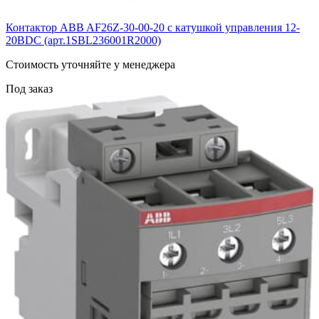
Контактор ABB AF26Z-30-00-20 с катушкой управления 12-
20BDC (арт.1SBL236001R2000)
Cтоимость уточняйте у менеджера
Под заказ