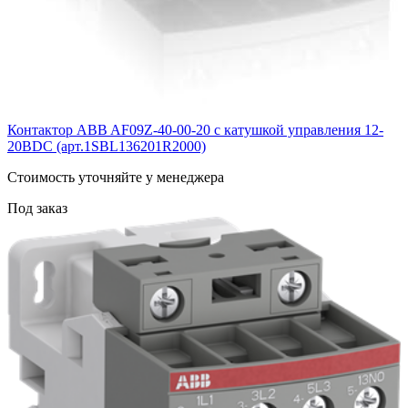
Контактор ABB AF09Z-40-00-20 с катушкой управления 12-
20BDC (арт.1SBL136201R2000)
Cтоимость уточняйте у менеджера
Под заказ