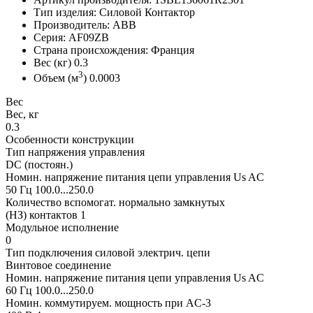
Тип изделия: Силовой Контактор
Производитель: ABB
Серия: AF09ZB
Страна происхождения: Франция
Вес (кг) 0.3
3
Объем (м
) 0.0003
Вес
Вес, кг
0.3
Особенности конструкции
Тип напряжения управления
DC (постоян.)
Номин. напряжение питания цепи управления Us AC
50 Гц 100.0...250.0
Количество вспомогат. нормально замкнутых
(НЗ) контактов 1
Модульное исполнение
0
Тип подключения силовой электрич. цепи
Винтовое соединение
Номин. напряжение питания цепи управления Us AC
60 Гц 100.0...250.0
Номин. коммутируем. мощность при AC-3