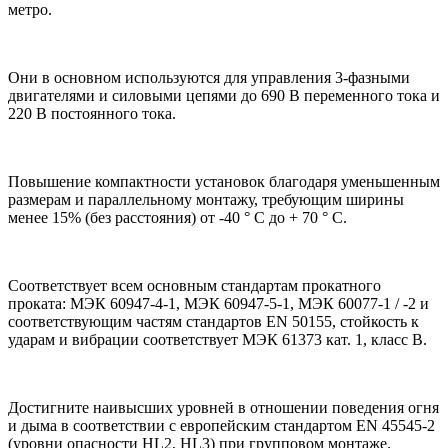
метро.
Они в основном используются для управления 3-фазными
двигателями и силовыми цепями до 690 В переменного тока и
220 В постоянного тока.
Повышение компактности установок благодаря уменьшенным
размерам и параллельному монтажу, требующим ширины
менее 15% (без расстояния) от -40 ° C до + 70 ° C.
Соответствует всем основным стандартам прокатного
проката: МЭК 60947-4-1, МЭК 60947-5-1, МЭК 60077-1 / -2 и
соответствующим частям стандартов EN 50155, стойкость к
ударам и вибрации соответствует МЭК 61373 кат. 1, класс B.
Достигните наивысших уровней в отношении поведения огня
и дыма в соответствии с европейским стандартом EN 45545-2
(уровни опасности HL2, HL3) при групповом монтаже.