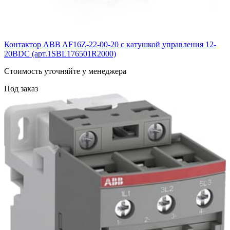
Контактор ABB AF16Z-22-00-20 с катушкой управления 12-
20BDC (арт.1SBL176501R2000)
Cтоимость уточняйте у менеджера
Под заказ