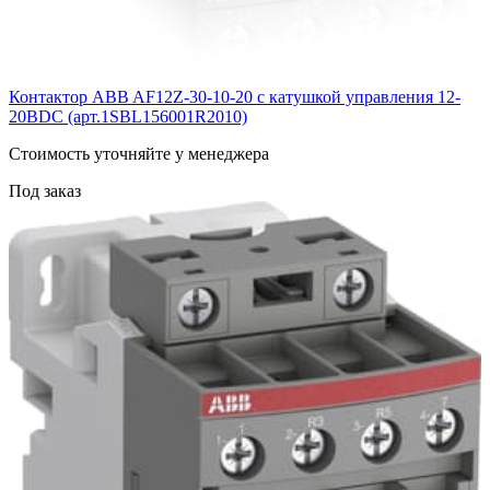
Контактор ABB AF12Z-30-10-20 с катушкой управления 12-
20BDC (арт.1SBL156001R2010)
Cтоимость уточняйте у менеджера
Под заказ