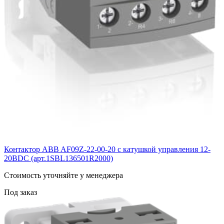
Контактор ABB AF09Z-22-00-20 с катушкой управления 12-
20BDC (арт.1SBL136501R2000)
Cтоимость уточняйте у менеджера
Под заказ