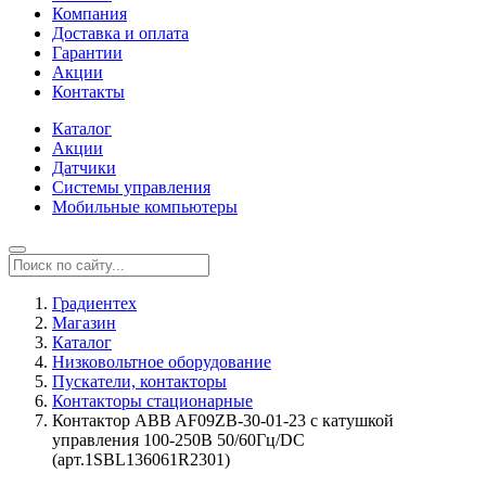
Компания
Доставка и оплата
Гарантии
Акции
Контакты
Каталог
Акции
Датчики
Системы управления
Мобильные компьютеры
Градиентех
Магазин
Каталог
Низковольтное оборудование
Пускатели, контакторы
Контакторы стационарные
Контактор ABB AF09ZB-30-01-23 с катушкой
управления 100-250В 50/60Гц/DC
(арт.1SBL136061R2301)