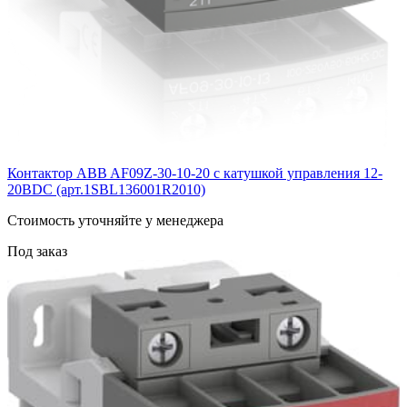
Контактор ABB AF09Z-30-10-20 с катушкой управления 12-
20BDC (арт.1SBL136001R2010)
Cтоимость уточняйте у менеджера
Под заказ