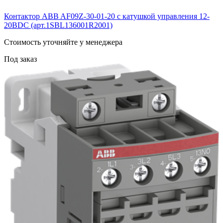
Контактор ABB AF09Z-30-01-20 с катушкой управления 12-
20BDC (арт.1SBL136001R2001)
Cтоимость уточняйте у менеджера
Под заказ