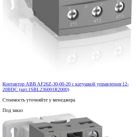
Контактор ABB AF26Z-30-00-20 с катушкой управления 12-
20BDC (арт.1SBL236001R2000)
Cтоимость уточняйте у менеджера
Под заказ