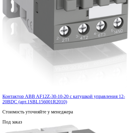
Контактор ABB AF12Z-30-10-20 с катушкой управления 12-
20BDC (арт.1SBL156001R2010)
Cтоимость уточняйте у менеджера
Под заказ