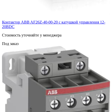
Контактор ABB AF26Z-40-00-20 с катушкой управления 12-
20BDC
Cтоимость уточняйте у менеджера
Под заказ