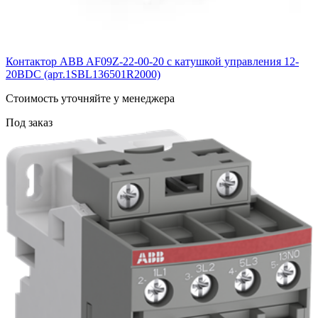
Контактор ABB AF09Z-22-00-20 с катушкой управления 12-
20BDC (арт.1SBL136501R2000)
Cтоимость уточняйте у менеджера
Под заказ