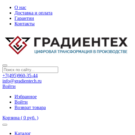
О нас
Доставка и оплата
Гарантии
Контакты
+7(495)960-35-44
info@gradientech.ru
Войти
Избранное
Войти
Возврат товара
Корзина
( 0 руб. )
Каталог