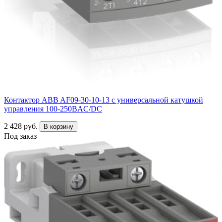
Контактор ABB AF09-30-10-13 с универсальной катушкой
управления 100-250BAC/DC
2 428 руб.
В корзину
Под заказ