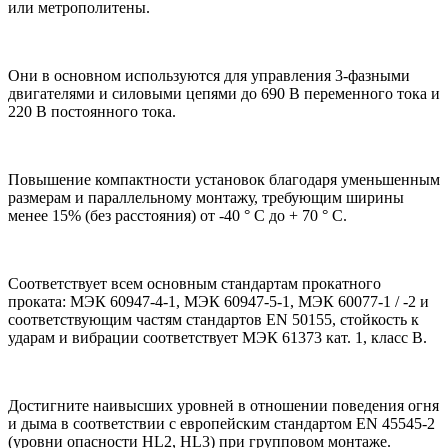
или метрополитены.
Они в основном используются для управления 3-фазными
двигателями и силовыми цепями до 690 В переменного тока и
220 В постоянного тока.
Повышение компактности установок благодаря уменьшенным
размерам и параллельному монтажу, требующим ширины
менее 15% (без расстояния) от -40 ° C до + 70 ° C.
Соответствует всем основным стандартам прокатного
проката: МЭК 60947-4-1, МЭК 60947-5-1, МЭК 60077-1 / -2 и
соответствующим частям стандартов EN 50155, стойкость к
ударам и вибрации соответствует МЭК 61373 кат. 1, класс B.
Достигните наивысших уровней в отношении поведения огня
и дыма в соответствии с европейским стандартом EN 45545-2
(уровни опасности HL2, HL3) при групповом монтаже.