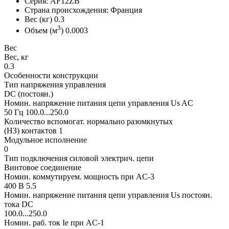
Серия: AF12ZB
Страна происхождения: Франция
Вес (кг) 0.3
3
Объем (м
) 0.0003
Вес
Вес, кг
0.3
Особенности конструкции
Тип напряжения управления
DC (постоян.)
Номин. напряжение питания цепи управления Us AC
50 Гц 100.0...250.0
Количество вспомогат. нормально разомкнутых
(НЗ) контактов 1
Модульное исполнение
0
Тип подключения силовой электрич. цепи
Винтовое соединение
Номин. коммутируем. мощность при AC-3
400 В 5.5
Номин. напряжение питания цепи управления Us постоян.
тока DC
100.0...250.0
Номин. раб. ток Ie при AC-1