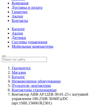
Компания
Доставка и оплата
Гарантии
Акции
Контакты
Каталог
Акции
Датчики
Системы управления
Мобильные компьютеры
Градиентех
Магазин
Каталог
Низковольтное оборудование
Пускатели, контакторы
Контакторы стационарные
Контактор ABB AF12ZB-30-01-23 с катушкой
управления 100-250В 50/60Гц/DC
(арт.1SBL156061R2301)