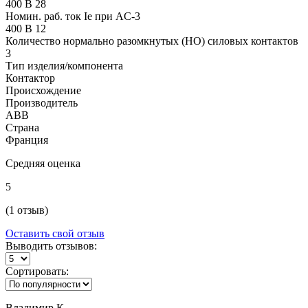
400 В 28
Номин. раб. ток Ie при AC-3
400 В 12
Количество нормально разомкнутых (НО) силовых контактов
3
Тип изделия/компонента
Контактор
Происхождение
Производитель
ABB
Страна
Франция
Средняя оценка
5
(1 отзыв)
Оставить свой отзыв
Выводить отзывов:
Сортировать:
Владимир К.