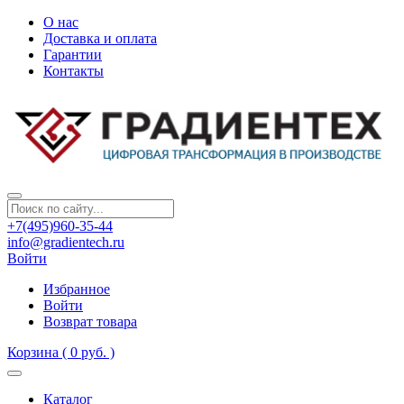
О нас
Доставка и оплата
Гарантии
Контакты
+7(495)960-35-44
info@gradientech.ru
Войти
Избранное
Войти
Возврат товара
Корзина
( 0 руб. )
Каталог