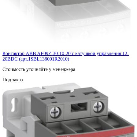
Контактор ABB AF09Z-30-10-20 с катушкой управления 12-
20BDC (арт.1SBL136001R2010)
Cтоимость уточняйте у менеджера
Под заказ