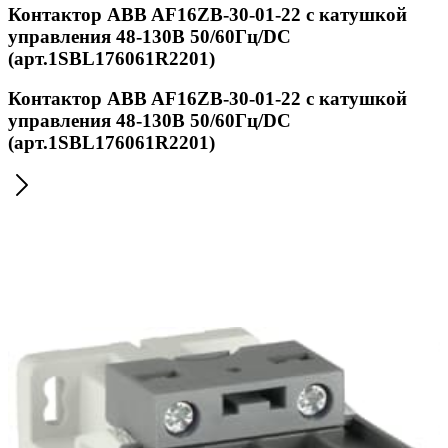
Контактор ABB AF16ZB-30-01-22 с катушкой
управления 48-130В 50/60Гц/DC
(арт.1SBL176061R2201)
Контактор ABB AF16ZB-30-01-22 с катушкой
управления 48-130В 50/60Гц/DC
(арт.1SBL176061R2201)