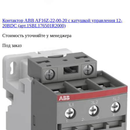
Контактор ABB AF16Z-22-00-20 с катушкой управления 12-
20BDC (арт.1SBL176501R2000)
Cтоимость уточняйте у менеджера
Под заказ