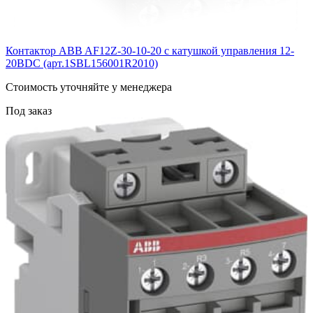
Контактор ABB AF12Z-30-10-20 с катушкой управления 12-
20BDC (арт.1SBL156001R2010)
Cтоимость уточняйте у менеджера
Под заказ