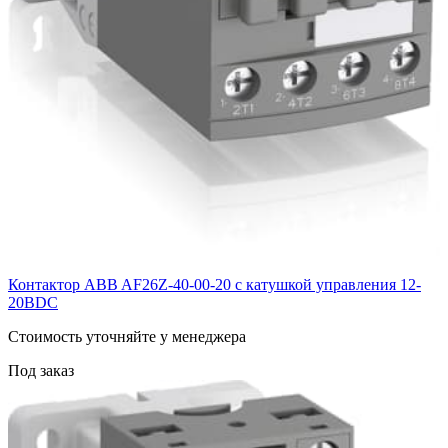
Контактор ABB AF26Z-40-00-20 с катушкой управления 12-
20BDC
Cтоимость уточняйте у менеджера
Под заказ