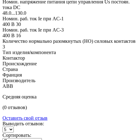
Номин. напряжение питания цепи управления Us постоян.
тока DC
48.0...130.0
Номин. раб. ток Ie при AC-1
400 В 30
Номин. раб. ток Ie при AC-3
400 В 16
Количество нормально разомкнутых (НО) силовых контактов
3
Тип изделия/компонента
Контактор
Происхождение
Страна
Франция
Производитель
ABB
Средняя оценка
(0 отзывов)
Оставить свой отзыв
Выводить отзывов:
Сортировать: