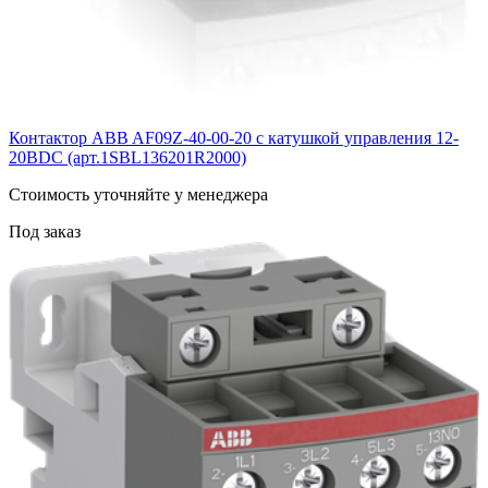
Контактор ABB AF09Z-40-00-20 с катушкой управления 12-
20BDC (арт.1SBL136201R2000)
Cтоимость уточняйте у менеджера
Под заказ