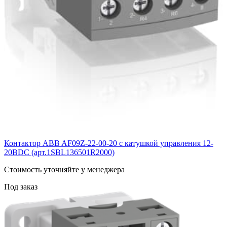
Контактор ABB AF09Z-22-00-20 с катушкой управления 12-
20BDC (арт.1SBL136501R2000)
Cтоимость уточняйте у менеджера
Под заказ