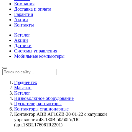
Компания
Доставка и оплата
Гарантии
Акции
Контакты
Каталог
Акции
Датчики
Системы управления
Мобильные компьютеры
Градиентех
Магазин
Каталог
Низковольтное оборудование
Пускатели, контакторы
Контакторы стационарные
Контактор ABB AF16ZB-30-01-22 с катушкой
управления 48-130В 50/60Гц/DC
(арт.1SBL176061R2201)