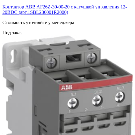
Контактор ABB AF26Z-30-00-20 с катушкой управления 12-
20BDC (арт.1SBL236001R2000)
Cтоимость уточняйте у менеджера
Под заказ