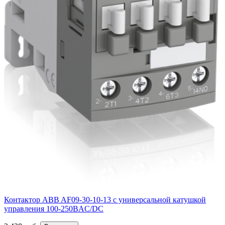
Контактор ABB AF09-30-10-13 с универсальной катушкой
управления 100-250BAC/DC