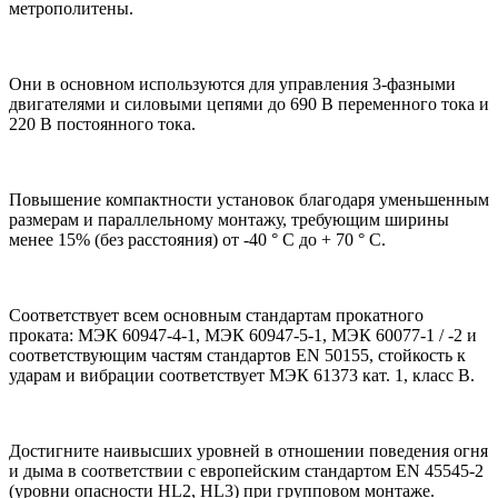
метрополитены.
Они в основном используются для управления 3-фазными
двигателями и силовыми цепями до 690 В переменного тока и
220 В постоянного тока.
Повышение компактности установок благодаря уменьшенным
размерам и параллельному монтажу, требующим ширины
менее 15% (без расстояния) от -40 ° C до + 70 ° C.
Соответствует всем основным стандартам прокатного
проката: МЭК 60947-4-1, МЭК 60947-5-1, МЭК 60077-1 / -2 и
соответствующим частям стандартов EN 50155, стойкость к
ударам и вибрации соответствует МЭК 61373 кат. 1, класс B.
Достигните наивысших уровней в отношении поведения огня
и дыма в соответствии с европейским стандартом EN 45545-2
(уровни опасности HL2, HL3) при групповом монтаже.