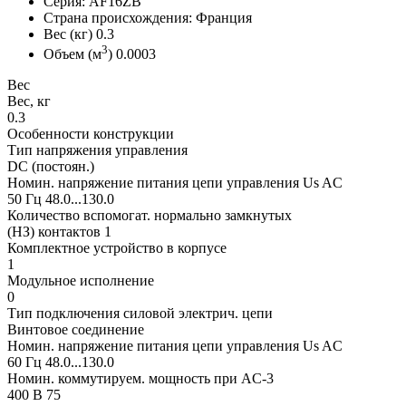
Серия: AF16ZB
Страна происхождения: Франция
Вес (кг) 0.3
3
Объем (м
) 0.0003
Вес
Вес, кг
0.3
Особенности конструкции
Тип напряжения управления
DC (постоян.)
Номин. напряжение питания цепи управления Us AC
50 Гц 48.0...130.0
Количество вспомогат. нормально замкнутых
(НЗ) контактов 1
Комплектное устройство в корпусе
1
Модульное исполнение
0
Тип подключения силовой электрич. цепи
Винтовое соединение
Номин. напряжение питания цепи управления Us AC
60 Гц 48.0...130.0
Номин. коммутируем. мощность при AC-3
400 В 75