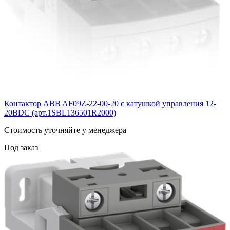
Контактор ABB AF09Z-22-00-20 с катушкой управления 12-
20BDC (арт.1SBL136501R2000)
Cтоимость уточняйте у менеджера
Под заказ