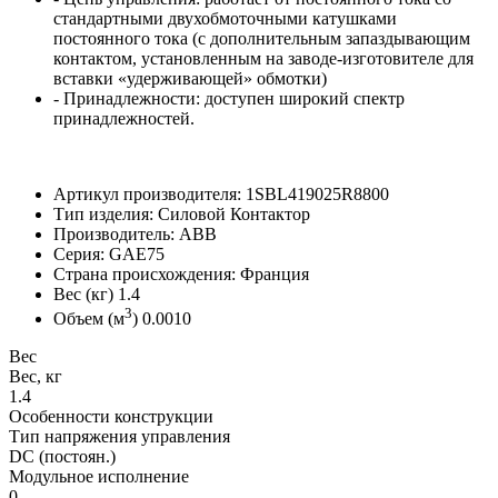
стандартными двухобмоточными катушками
постоянного тока (с дополнительным запаздывающим
контактом, установленным на заводе-изготовителе для
вставки «удерживающей» обмотки)
- Принадлежности: доступен широкий спектр
принадлежностей.
Артикул производителя: 1SBL419025R8800
Тип изделия: Силовой Контактор
Производитель: ABB
Серия: GAE75
Страна происхождения: Франция
Вес (кг) 1.4
3
Объем (м
) 0.0010
Вес
Вес, кг
1.4
Особенности конструкции
Тип напряжения управления
DC (постоян.)
Модульное исполнение
0