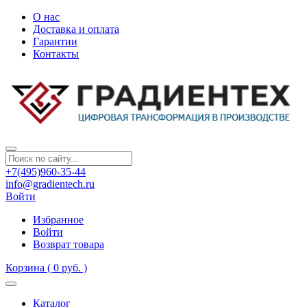
О нас
Доставка и оплата
Гарантии
Контакты
+7(495)960-35-44
info@gradientech.ru
Войти
Избранное
Войти
Возврат товара
Корзина
( 0 руб. )
Каталог