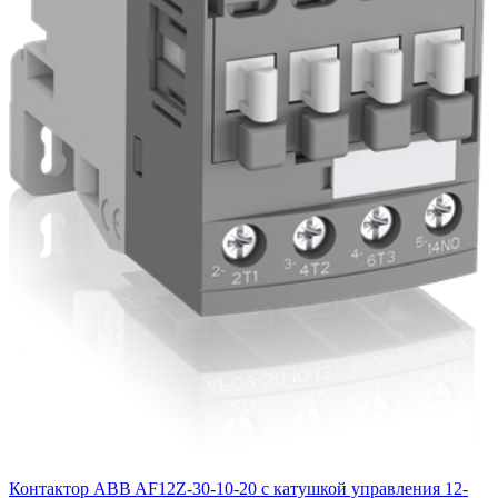
Контактор ABB AF12Z-30-10-20 с катушкой управления 12-