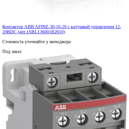
Контактор ABB AF09Z-30-10-20 с катушкой управления 12-
20BDC (арт.1SBL136001R2010)
Cтоимость уточняйте у менеджера
Под заказ