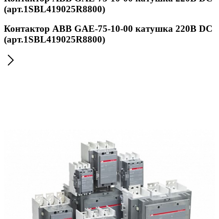
(арт.1SBL419025R8800)
Контактор ABB GAE-75-10-00 катушка 220В DC
(арт.1SBL419025R8800)