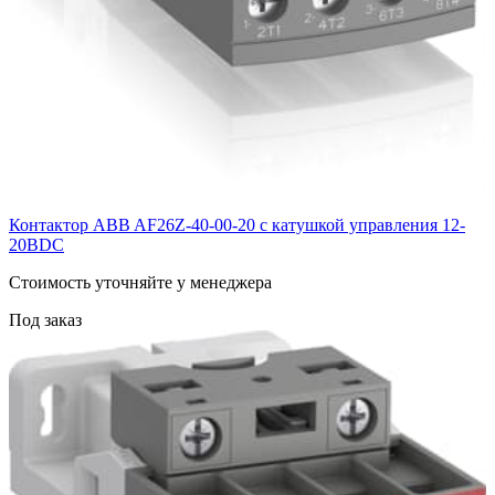
Контактор ABB AF26Z-40-00-20 с катушкой управления 12-
20BDC
Cтоимость уточняйте у менеджера
Под заказ