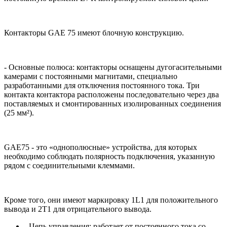
Контакторы GAE 75 имеют блочную конструкцию.
- Основные полюса: контакторы оснащены дугогасительными
камерами с постоянными магнитами, специально
разработанными для отключения постоянного тока. Три
контакта контактора расположены последовательно через два
поставляемых и смонтированных изолированных соединения
(25 мм²).
GAE75 - это «однополюсные» устройства, для которых
необходимо соблюдать полярность подключения, указанную
рядом с соединительными клеммами.
Кроме того, они имеют маркировку 1L1 для положительного
вывода и 2T1 для отрицательного вывода.
- Цепь управления: работает от постоянного тока со