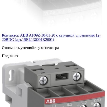
Контактор ABB AF09Z-30-01-20 с катушкой управления 12-
20BDC (арт.1SBL136001R2001)
Cтоимость уточняйте у менеджера
Под заказ