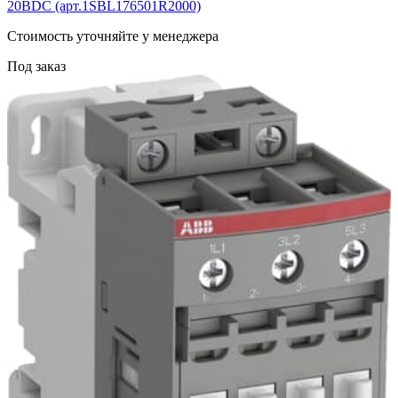
20BDC (арт.1SBL176501R2000)
Cтоимость уточняйте у менеджера
Под заказ