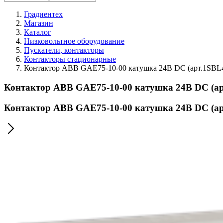
Градиентех
Магазин
Каталог
Низковольтное оборудование
Пускатели, контакторы
Контакторы стационарные
Контактор ABB GAE75-10-00 катушка 24В DC (арт.1SBL
Контактор ABB GAE75-10-00 катушка 24В DC (а
Контактор ABB GAE75-10-00 катушка 24В DC (а