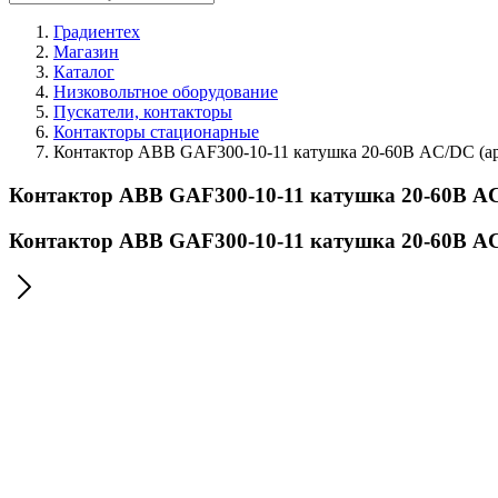
Градиентех
Магазин
Каталог
Низковольтное оборудование
Пускатели, контакторы
Контакторы стационарные
Контактор ABB GAF300-10-11 катушка 20-60В AC/DC (а
Контактор ABB GAF300-10-11 катушка 20-60В AC
Контактор ABB GAF300-10-11 катушка 20-60В AC