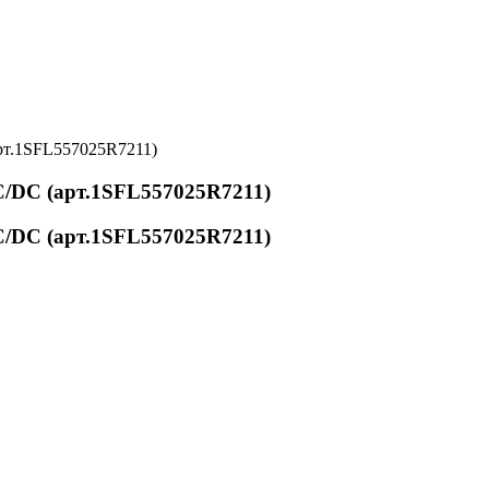
рт.1SFL557025R7211)
/DC (арт.1SFL557025R7211)
/DC (арт.1SFL557025R7211)