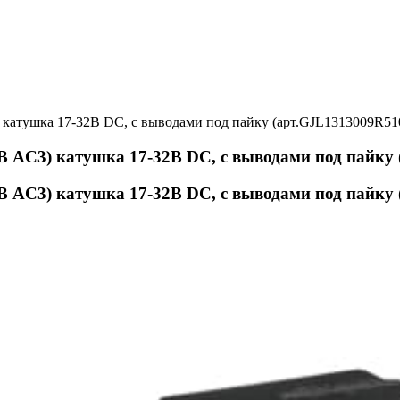
катушка 17-32В DС, с выводами под пайку (арт.GJL1313009R51
В AC3) катушка 17-32В DС, с выводами под пайку
В AC3) катушка 17-32В DС, с выводами под пайку