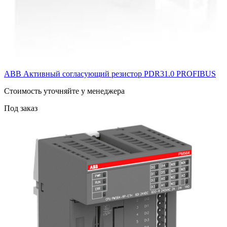
ABB Активный согласующий резистор PDR31.0 PROFIBUS
Cтоимость уточняйте у менеджера
Под заказ