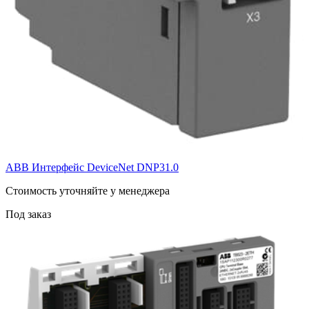
ABB Интерфейс DeviceNet DNP31.0
Cтоимость уточняйте у менеджера
Под заказ