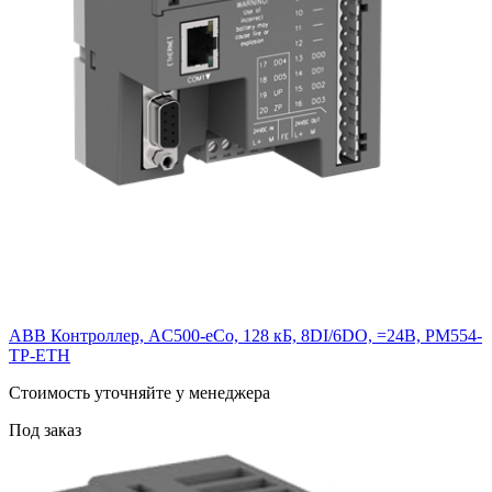
ABB Контроллер, AC500-eCo, 128 кБ, 8DI/6DO, =24В, PM554-
TP-ETH
Cтоимость уточняйте у менеджера
Под заказ