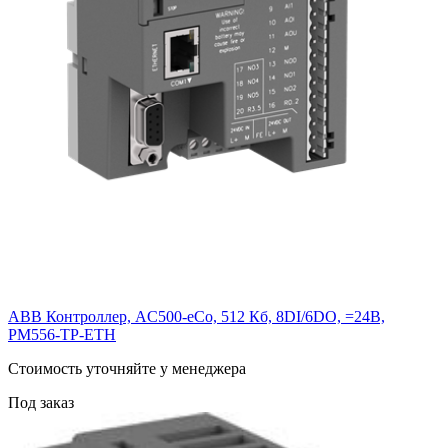
ABB Контроллер, AC500-eCo, 512 Кб, 8DI/6DO, =24В,
PM556-TP-ETH
Cтоимость уточняйте у менеджера
Под заказ