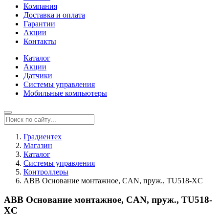
Компания
Доставка и оплата
Гарантии
Акции
Контакты
Каталог
Акции
Датчики
Системы управления
Мобильные компьютеры
Градиентех
Магазин
Каталог
Системы управления
Контроллеры
ABB Основание монтажное, CAN, пруж., TU518-XC
ABB Основание монтажное, CAN, пруж., TU518-
XC