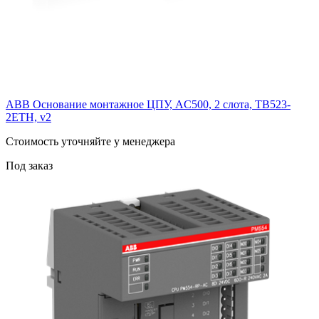
ABB Основание монтажное ЦПУ, AC500, 2 слота, TB523-
2ETH, v2
Cтоимость уточняйте у менеджера
Под заказ