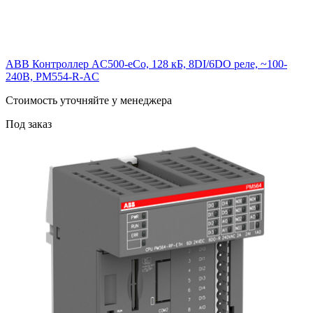
ABB Контроллер AC500-eCo, 128 кБ, 8DI/6DO реле, ~100-
240В, PM554-R-AC
Cтоимость уточняйте у менеджера
Под заказ