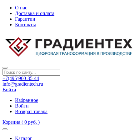
О нас
Доставка и оплата
Гарантии
Контакты
+7(495)960-35-44
info@gradientech.ru
Войти
Избранное
Войти
Возврат товара
Корзина
( 0 руб. )
Каталог