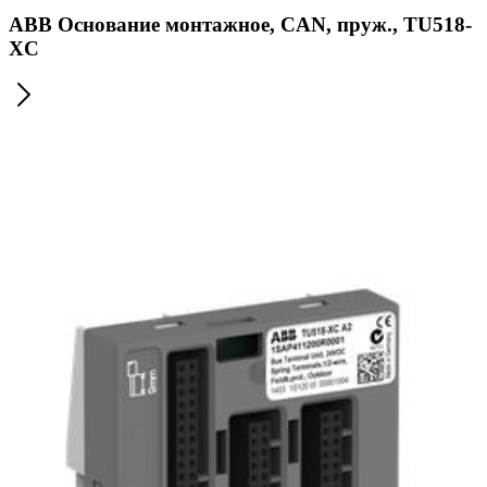
ABB Основание монтажное, CAN, пруж., TU518-
XC