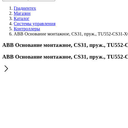
Градиентех
Магазин
Каталог
Системы управления
Контроллеры
ABB Основание монтажное, CS31, пруж., TU552-CS31-
ABB Основание монтажное, CS31, пруж., TU552-
ABB Основание монтажное, CS31, пруж., TU552-