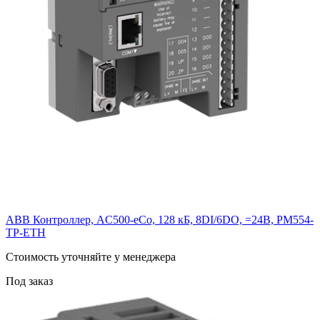
ABB Контроллер, AC500-eCo, 128 кБ, 8DI/6DO, =24В, PM554-
TP-ETH
Cтоимость уточняйте у менеджера
Под заказ