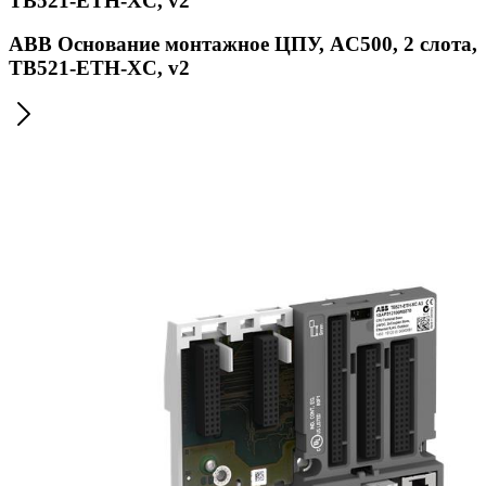
TB521-ETH-XC, v2
ABB Основание монтажное ЦПУ, AC500, 2 слота,
TB521-ETH-XC, v2