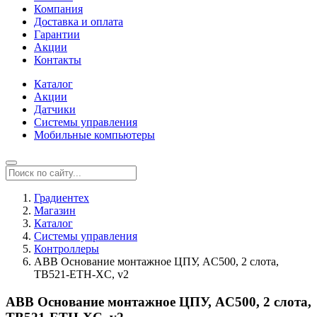
Компания
Доставка и оплата
Гарантии
Акции
Контакты
Каталог
Акции
Датчики
Системы управления
Мобильные компьютеры
Градиентех
Магазин
Каталог
Системы управления
Контроллеры
ABB Основание монтажное ЦПУ, AC500, 2 слота,
TB521-ETH-XC, v2
ABB Основание монтажное ЦПУ, AC500, 2 слота,