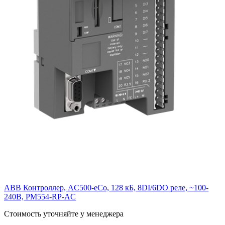
ABB Контроллер, AC500-eCo, 128 кБ, 8DI/6DO реле, ~100-
240В, PM554-RP-AC
Cтоимость уточняйте у менеджера