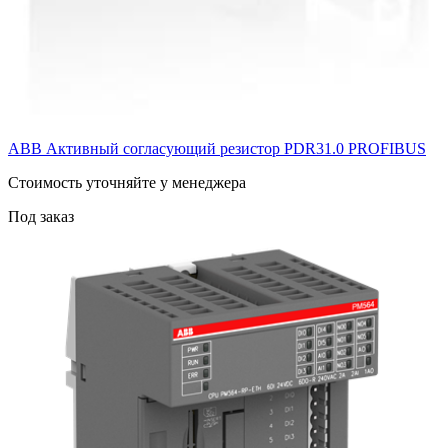
ABB Активный согласующий резистор PDR31.0 PROFIBUS
Cтоимость уточняйте у менеджера
Под заказ