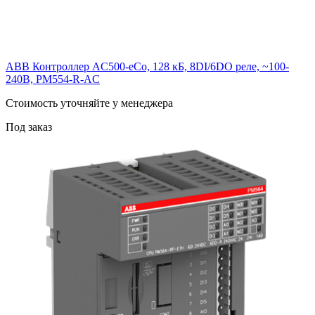
ABB Контроллер AC500-eCo, 128 кБ, 8DI/6DO реле, ~100-
240В, PM554-R-AC
Cтоимость уточняйте у менеджера
Под заказ