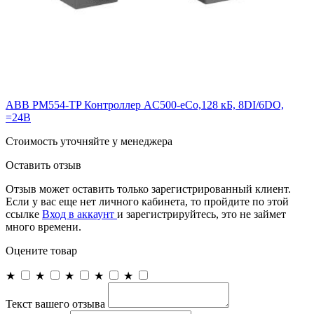
ABB PM554-TP Контроллер AC500-eCo,128 кБ, 8DI/6DO,
=24В
Cтоимость уточняйте у менеджера
Оставить отзыв
Отзыв может оставить только зарегистрированный клиент.
Если у вас еще нет личного кабинета, то пройдите по этой
ссылке
Вход в аккаунт
и зарегистрируйтесь, это не займет
много времени.
Оцените товар
★
★
★
★
★
Текст вашего отзыва