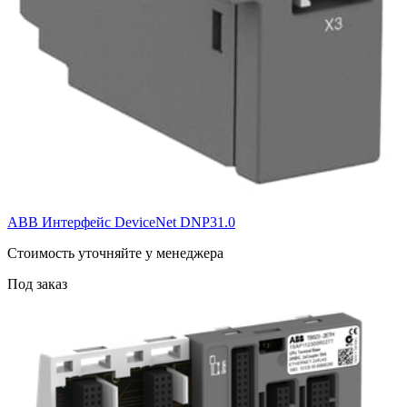
ABB Интерфейс DeviceNet DNP31.0
Cтоимость уточняйте у менеджера
Под заказ