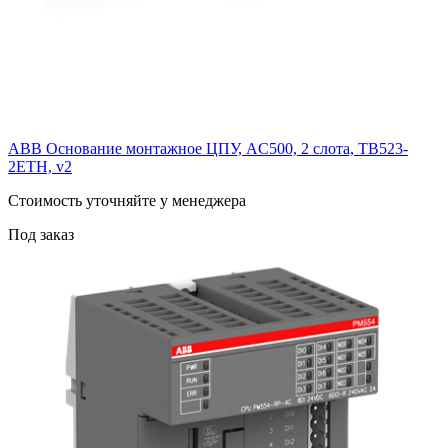
ABB Основание монтажное ЦПУ, AC500, 2 слота, TB523-
2ETH, v2
Cтоимость уточняйте у менеджера
Под заказ