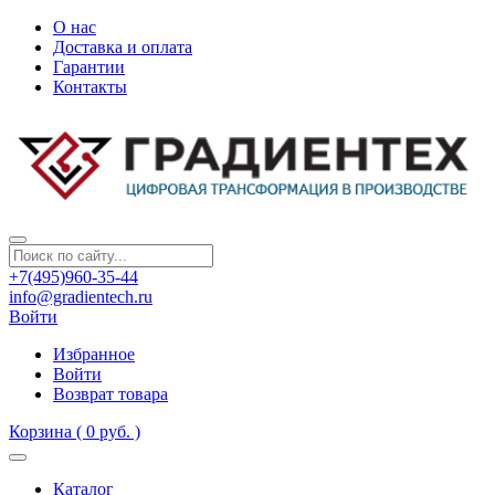
О нас
Доставка и оплата
Гарантии
Контакты
+7(495)960-35-44
info@gradientech.ru
Войти
Избранное
Войти
Возврат товара
Корзина
( 0 руб. )
Каталог