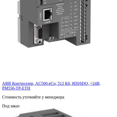
ABB Контроллер, AC500-eCo, 512 Кб, 8DI/6DO, =24В,
PM556-TP-ETH
Cтоимость уточняйте у менеджера
Под заказ