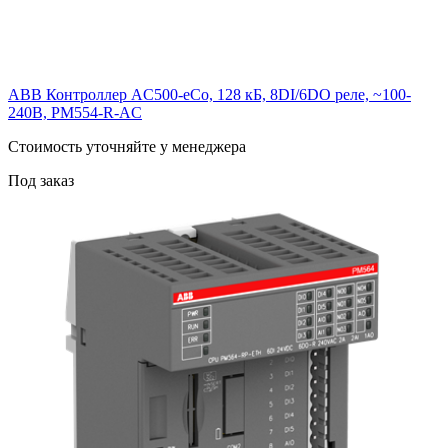
ABB Контроллер AC500-eCo, 128 кБ, 8DI/6DO реле, ~100-
240В, PM554-R-AC
Cтоимость уточняйте у менеджера
Под заказ