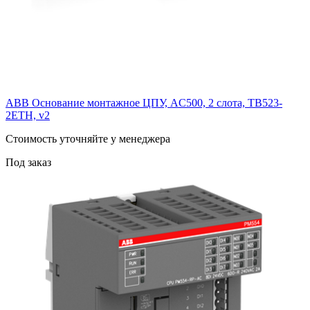
ABB Основание монтажное ЦПУ, AC500, 2 слота, TB523-
2ETH, v2
Cтоимость уточняйте у менеджера
Под заказ