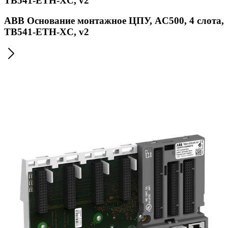
TB541-ETH-XC, v2
ABB Основание монтажное ЦПУ, AC500, 4 слота,
TB541-ETH-XC, v2