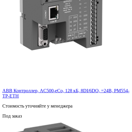
ABB Контроллер, AC500-eCo, 128 кБ, 8DI/6DO, =24В, PM554-
TP-ETH
Cтоимость уточняйте у менеджера
Под заказ