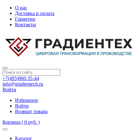
О нас
Доставка и оплата
Гарантии
Контакты
+7(495)960-35-44
info@gradientech.ru
Войти
Избранное
Войти
Возврат товара
Корзина
( 0 руб. )
Каталог