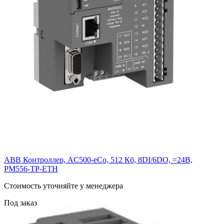
ABB Контроллер, AC500-eCo, 512 Кб, 8DI/6DO, =24В,
PM556-TP-ETH
Cтоимость уточняйте у менеджера
Под заказ