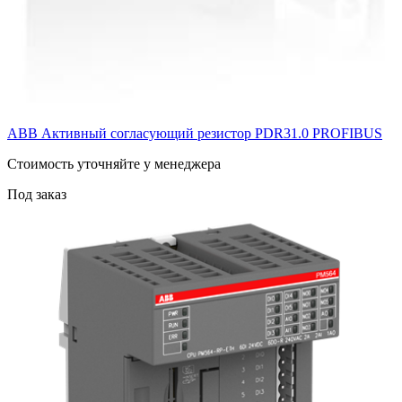
ABB Активный согласующий резистор PDR31.0 PROFIBUS
Cтоимость уточняйте у менеджера
Под заказ