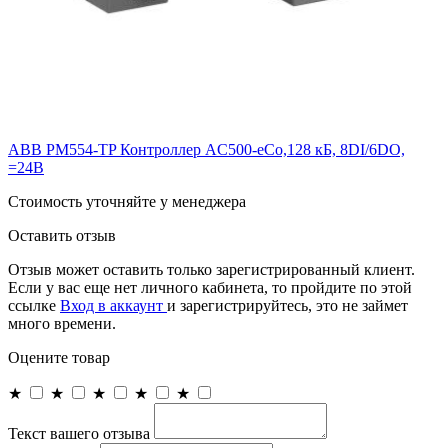
ABB PM554-TP Контроллер AC500-eCo,128 кБ, 8DI/6DO,
=24В
Cтоимость уточняйте у менеджера
Оставить отзыв
Отзыв может оставить только зарегистрированный клиент.
Если у вас еще нет личного кабинета, то пройдите по этой
ссылке
Вход в аккаунт
и зарегистрируйтесь, это не займет
много времени.
Оцените товар
★
★
★
★
★
Текст вашего отзыва