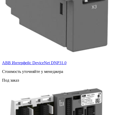
ABB Интерфейс DeviceNet DNP31.0
Cтоимость уточняйте у менеджера
Под заказ