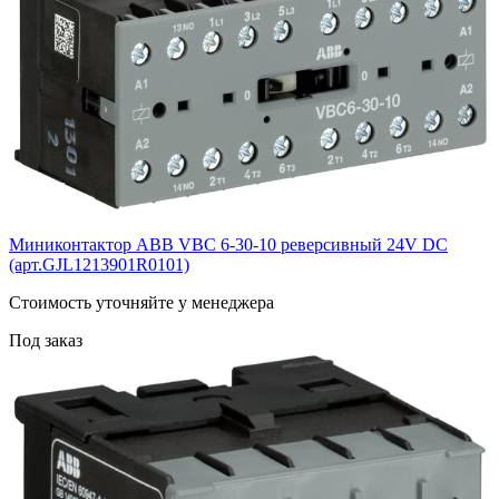
Миниконтактор ABB VВC 6-30-10 реверсивный 24V DC
(арт.GJL1213901R0101)
Cтоимость уточняйте у менеджера
Под заказ