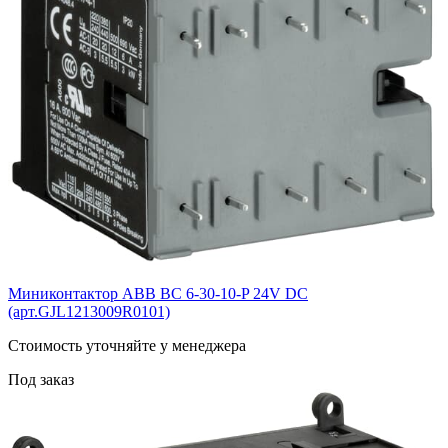
Миниконтактор ABB ВС 6-30-10-P 24V DC
(арт.GJL1213009R0101)
Cтоимость уточняйте у менеджера
Под заказ