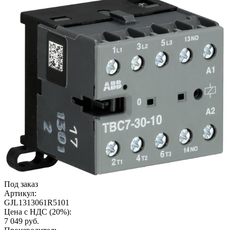
Под заказ
Артикул:
GJL1313061R5101
Цена с НДС (20%):
7 049
руб.