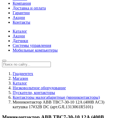
Компания
Доставка и оплата
Гарантии
Акции
Контакты
Каталог
Акции
Датчики
Системы управления
Мобильные компьютеры
Градиентех
Магазин
Каталог
Низковольтное оборудование
Пускатели, контакторы
Контакторы малогабаритные (миниконтакторы)
Миниконтактор ABB TBC7-30-10 12A (400B AC3)
катушка 17#32B DC (арт.GJL1313061R5101)
Миниконтактор ABB TBC7-30-10 12A (400B