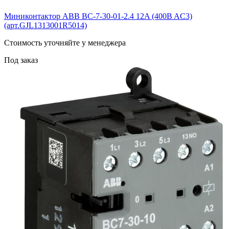
Миниконтактор ABB BС-7-30-01-2.4 12A (400B AC3)
(арт.GJL1313001R5014)
Cтоимость уточняйте у менеджера
Под заказ