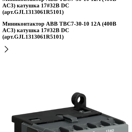
AC3) катушка 17#32B DC
(арт.GJL1313061R5101)
Миниконтактор ABB TBC7-30-10 12A (400B
AC3) катушка 17#32B DC
(арт.GJL1313061R5101)