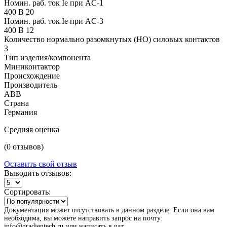
Номин. раб. ток Ie при AC-1
400 В 20
Номин. раб. ток Ie при AC-3
400 В 12
Количество нормально разомкнутых (НО) силовых контактов
3
Тип изделия/компонента
Миниконтактор
Происхождение
Производитель
ABB
Страна
Германия
Средняя оценка
(0 отзывов)
Оставить свой отзыв
Выводить отзывов:
Сортировать:
Документация может отсутствовать в данном разделе. Если она вам
необходима, вы можете направить запрос на почту:
info@gradientech.ru или написать в чат.