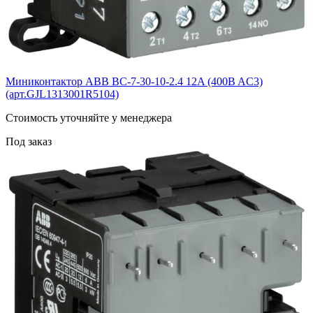
Миниконтактор ABB BС-7-30-10-2.4 12A (400B AC3)
(арт.GJL1313001R5104)
Cтоимость уточняйте у менеджера
Под заказ