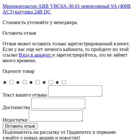
Миниконтактор ABB VBC6A-30-01 реверсивный 9A (400В
AC3) катушка 24B DC
Cтоимость уточняйте у менеджера
Оставить отзыв
Отзыв может оставить только зарегистрированный клиент.
Если у вас еще нет личного кабинета, то пройдите по этой
ссылке
Вход в аккаунт
и зарегистрируйтесь, это не займет
много времени.
Оцените товар
★
★
★
★
★
Текст вашего отзыва
Достоинства
Недостатки
Оставить отзыв
Подпишитесь на рассылку от Градиентех и первыми
узнайте о новых акциях и новостях!