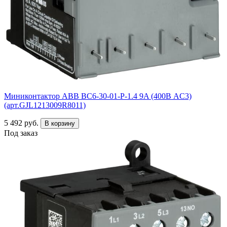
Миниконтактор ABB ВC6-30-01-P-1.4 9A (400В AC3)
(арт.GJL1213009R8011)
5 492 руб.
В корзину
Под заказ