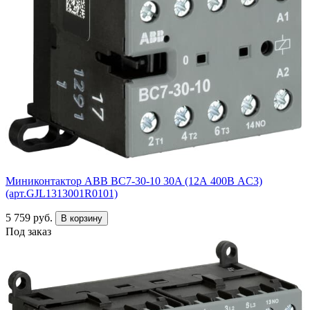
Миниконтактор ABB ВC7-30-10 30A (12А 400В AC3)
(арт.GJL1313001R0101)
5 759 руб.
В корзину
Под заказ