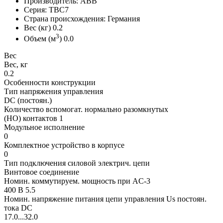
Производитель: ABB
Серия: TBC7
Страна происхождения: Германия
Вес (кг) 0.2
3
Объем (м
) 0.0
Вес
Вес, кг
0.2
Особенности конструкции
Тип напряжения управления
DC (постоян.)
Количество вспомогат. нормально разомкнутых
(НО) контактов 1
Модульное исполнение
0
Комплектное устройство в корпусе
0
Тип подключения силовой электрич. цепи
Винтовое соединение
Номин. коммутируем. мощность при AC-3
400 В 5.5
Номин. напряжение питания цепи управления Us постоян.
тока DC
17.0...32.0