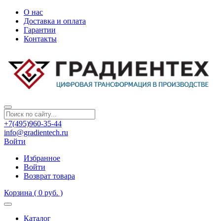
О нас
Доставка и оплата
Гарантии
Контакты
+7(495)960-35-44
info@gradientech.ru
Войти
Избранное
Войти
Возврат товара
Корзина
( 0 руб. )
Каталог