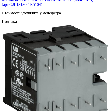
Миниконтактор ABB BС-7-30-10-2.4 12A (400B AC3)
(арт.GJL1313001R5104)
Cтоимость уточняйте у менеджера
Под заказ