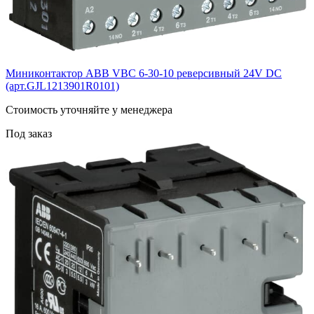
Миниконтактор ABB VВC 6-30-10 реверсивный 24V DC
(арт.GJL1213901R0101)
Cтоимость уточняйте у менеджера
Под заказ