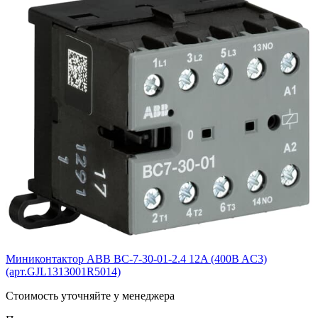
Миниконтактор ABB BС-7-30-01-2.4 12A (400B AC3)
(арт.GJL1313001R5014)
Cтоимость уточняйте у менеджера