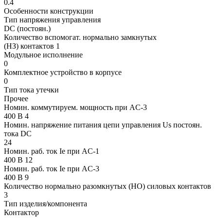
0.4
Особенности конструкции
Тип напряжения управления
DC (постоян.)
Количество вспомогат. нормально замкнутых
(НЗ) контактов 1
Модульное исполнение
0
Комплектное устройство в корпусе
0
Тип тока утечки
Прочее
Номин. коммутируем. мощность при AC-3
400 В 4
Номин. напряжение питания цепи управления Us постоян.
тока DC
24
Номин. раб. ток Ie при AC-1
400 В 12
Номин. раб. ток Ie при AC-3
400 В 9
Количество нормально разомкнутых (НО) силовых контактов
3
Тип изделия/компонента
Контактор