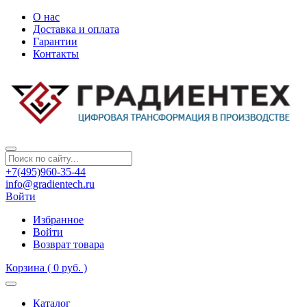
О нас
Доставка и оплата
Гарантии
Контакты
+7(495)960-35-44
info@gradientech.ru
Войти
Избранное
Войти
Возврат товара
Корзина
( 0 руб. )
Каталог