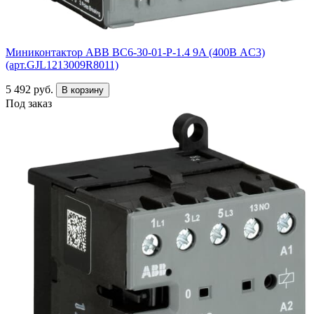
Миниконтактор ABB ВC6-30-01-P-1.4 9A (400В AC3)
(арт.GJL1213009R8011)
5 492 руб.
В корзину
Под заказ