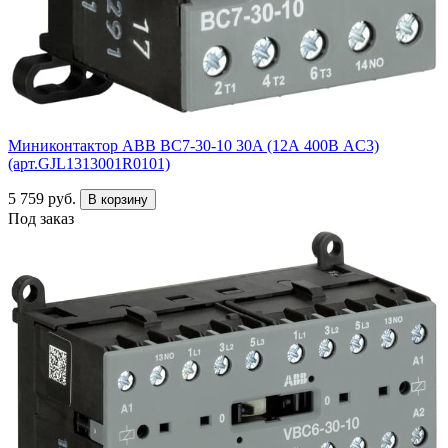
Миниконтактор ABB ВC7-30-10 30A (12А 400В AC3)
(арт.GJL1313001R0101)
5 759 руб.
В корзину
Под заказ