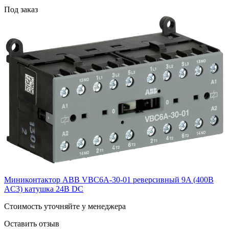
Под заказ
Миниконтактор ABB VBC6A-30-01 реверсивный 9A (400В
AC3) катушка 24B DC
Cтоимость уточняйте у менеджера
Оставить отзыв