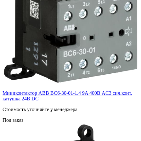
Миниконтактор ABB ВC6-30-01-1.4 9A 400В AC3 сил.конт.
катушка 24В DC
Cтоимость уточняйте у менеджера
Под заказ