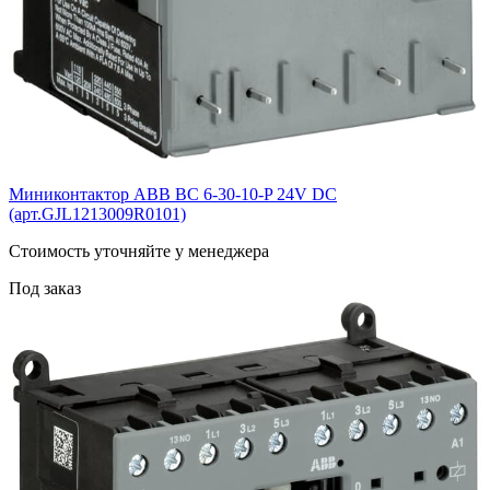
Миниконтактор ABB ВС 6-30-10-P 24V DC
(арт.GJL1213009R0101)
Cтоимость уточняйте у менеджера
Под заказ