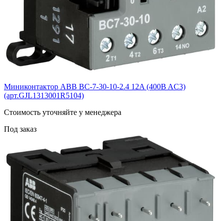
Миниконтактор ABB BС-7-30-10-2.4 12A (400B AC3)
(арт.GJL1313001R5104)
Cтоимость уточняйте у менеджера
Под заказ