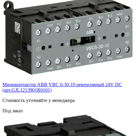
Миниконтактор ABB VВC 6-30-10 реверсивный 24V DC
(арт.GJL1213901R0101)
Cтоимость уточняйте у менеджера
Под заказ