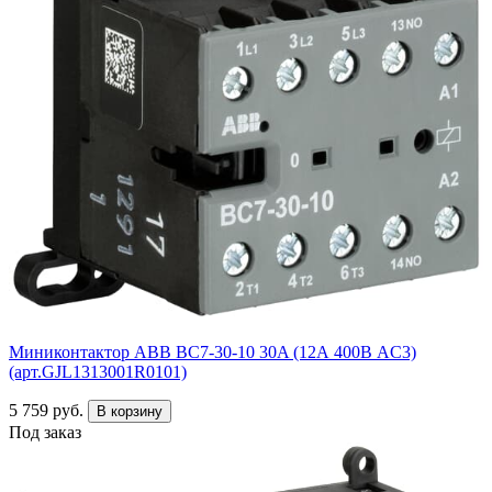
Миниконтактор ABB ВC7-30-10 30A (12А 400В AC3)
(арт.GJL1313001R0101)
5 759 руб.
В корзину
Под заказ