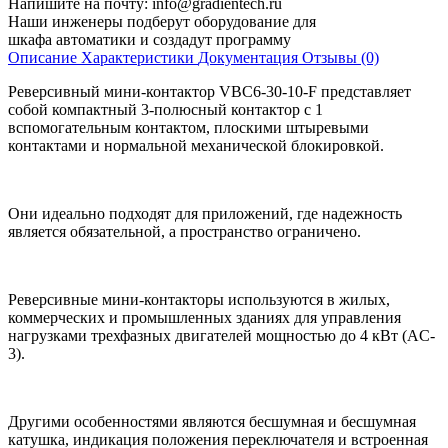
Напишите на почту:
info@gradientech.ru
Наши инженеры подберут оборудование для
шкафа автоматики и создадут программу
Описание
Характеристики
Документация
Отзывы (0)
Реверсивный мини-контактор VBC6-30-10-F представляет
собой компактный 3-полюсный контактор с 1
вспомогательным контактом, плоскими штыревыми
контактами и нормальной механической блокировкой.
Они идеально подходят для приложений, где надежность
является обязательной, а пространство ограничено.
Реверсивные мини-контакторы используются в жилых,
коммерческих и промышленных зданиях для управления
нагрузками трехфазных двигателей мощностью до 4 кВт (AC-
3).
Другими особенностями являются бесшумная и бесшумная
катушка, индикация положения переключателя и встроенная