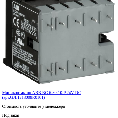
Миниконтактор ABB ВС 6-30-10-P 24V DC
(арт.GJL1213009R0101)
Cтоимость уточняйте у менеджера
Под заказ