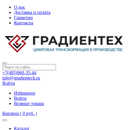
О нас
Доставка и оплата
Гарантии
Контакты
+7(495)960-35-44
info@gradientech.ru
Войти
Избранное
Войти
Возврат товара
Корзина
( 0 руб. )
Каталог