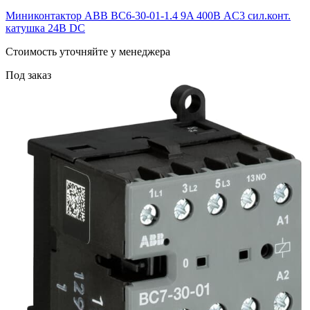
Миниконтактор ABB ВC6-30-01-1.4 9A 400В AC3 сил.конт.
катушка 24В DC
Cтоимость уточняйте у менеджера
Под заказ