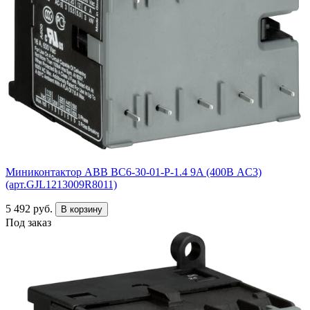
Миниконтактор ABB ВC6-30-01-P-1.4 9A (400В AC3)
(арт.GJL1213009R8011)
5 492 руб.
В корзину
Под заказ