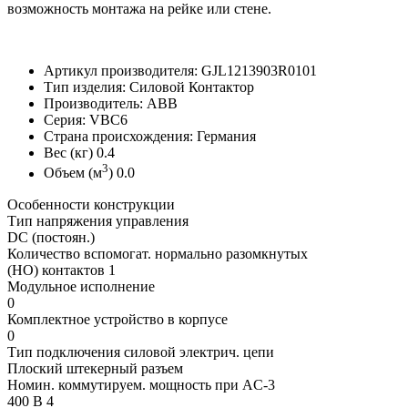
возможность монтажа на рейке или стене.
Артикул производителя: GJL1213903R0101
Тип изделия: Силовой Контактор
Производитель: ABB
Серия: VBC6
Страна происхождения: Германия
Вес (кг) 0.4
3
Объем (м
) 0.0
Особенности конструкции
Тип напряжения управления
DC (постоян.)
Количество вспомогат. нормально разомкнутых
(НО) контактов 1
Модульное исполнение
0
Комплектное устройство в корпусе
0
Тип подключения силовой электрич. цепи
Плоский штекерный разъем
Номин. коммутируем. мощность при AC-3
400 В 4