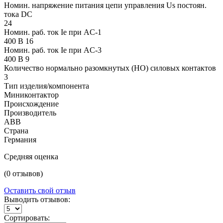
Номин. напряжение питания цепи управления Us постоян.
тока DC
24
Номин. раб. ток Ie при AC-1
400 В 16
Номин. раб. ток Ie при AC-3
400 В 9
Количество нормально разомкнутых (НО) силовых контактов
3
Тип изделия/компонента
Миниконтактор
Происхождение
Производитель
ABB
Страна
Германия
Средняя оценка
(0 отзывов)
Оставить свой отзыв
Выводить отзывов:
Сортировать: