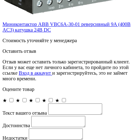
Миниконтактор ABB VBC6A-30-01 реверсивный 9A (400В
AC3) катушка 24B DC
Cтоимость уточняйте у менеджера
Оставить отзыв
Отзыв может оставить только зарегистрированный клиент.
Если у вас еще нет личного кабинета, то пройдите по этой
ссылке
Вход в аккаунт
и зарегистрируйтесь, это не займет
много времени.
Оцените товар
★
★
★
★
★
Текст вашего отзыва
Достоинства
Недостатки