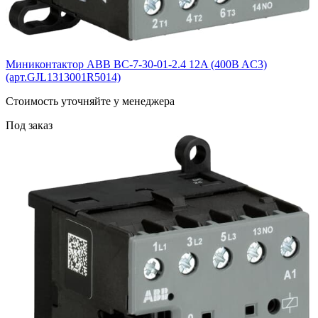
Миниконтактор ABB BС-7-30-01-2.4 12A (400B AC3)
(арт.GJL1313001R5014)
Cтоимость уточняйте у менеджера
Под заказ