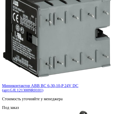
Миниконтактор ABB ВС 6-30-10-P 24V DC
(арт.GJL1213009R0101)
Cтоимость уточняйте у менеджера
Под заказ