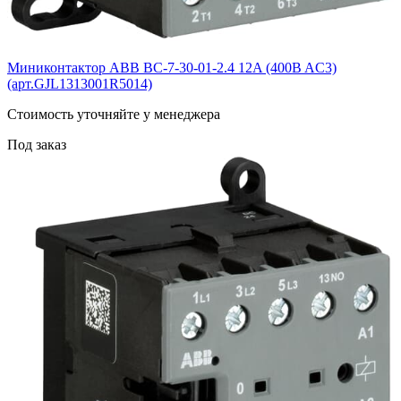
Миниконтактор ABB BС-7-30-01-2.4 12A (400B AC3)
(арт.GJL1313001R5014)
Cтоимость уточняйте у менеджера
Под заказ