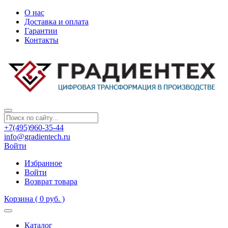
О нас
Доставка и оплата
Гарантии
Контакты
+7(495)960-35-44
info@gradientech.ru
Войти
Избранное
Войти
Возврат товара
Корзина
( 0 руб. )
Каталог