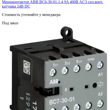
Миниконтактор ABB ВC6-30-01-1.4 9A 400В AC3 сил.конт.
катушка 24В DC
Cтоимость уточняйте у менеджера
Под заказ