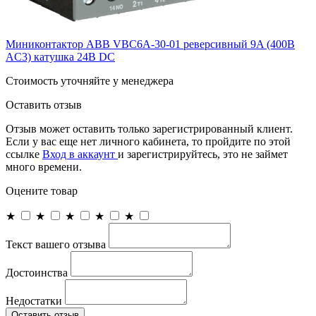
Миниконтактор ABB VBC6A-30-01 реверсивный 9A (400В
AC3) катушка 24B DC
Cтоимость уточняйте у менеджера
Оставить отзыв
Отзыв может оставить только зарегистрированный клиент.
Если у вас еще нет личного кабинета, то пройдите по этой
ссылке
Вход в аккаунт
и зарегистрируйтесь, это не займет
много времени.
Оцените товар
★
★
★
★
★
Текст вашего отзыва
Достоинства
Недостатки
Оставить отзыв