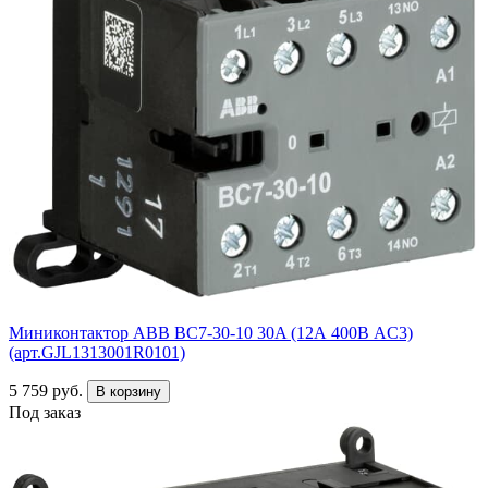
Миниконтактор ABB ВC7-30-10 30A (12А 400В AC3)
(арт.GJL1313001R0101)
5 759 руб.
В корзину
Под заказ