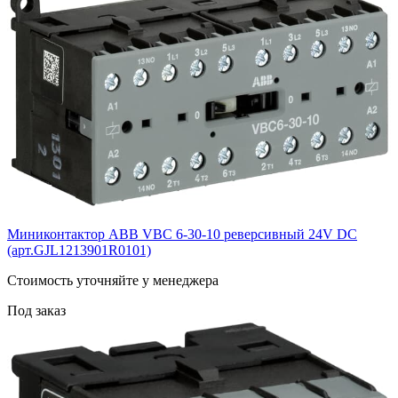
Миниконтактор ABB VВC 6-30-10 реверсивный 24V DC
(арт.GJL1213901R0101)
Cтоимость уточняйте у менеджера
Под заказ