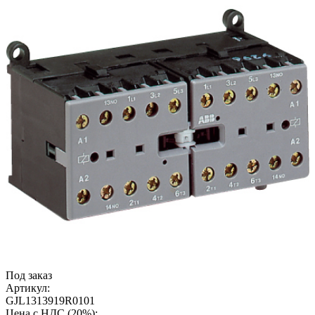
Под заказ
Артикул:
GJL1313919R0101
Цена с НДС (20%):