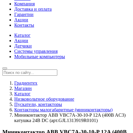
Компания
Доставка и оплата
Гарантии
Акции
Контакты
Каталог
Акции
Датчики
Системы управления
Мобильные компьютеры
Градиентех
Магазин
Каталог
Низковольтное оборудование
Пускатели, контакторы
Контакторы малогабаритные (миниконтакторы)
Миниконтактор ABB VBC7A-30-10-P 12A (400B AC3)
катушка 24B DC (арт.GJL1313919R0101)
Миниконтактор ABB VBC7A-30-10-P 12A (400B