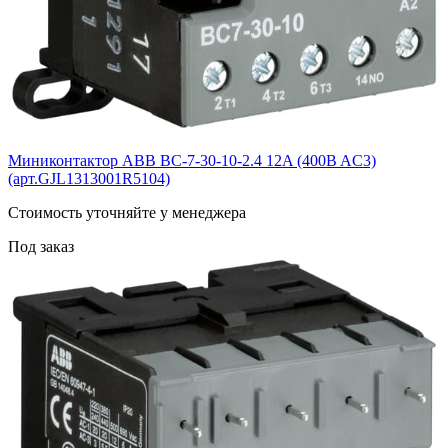
Миниконтактор ABB BС-7-30-10-2.4 12A (400B AC3)
(арт.GJL1313001R5104)
Cтоимость уточняйте у менеджера
Под заказ