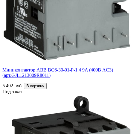
Миниконтактор ABB ВC6-30-01-P-1.4 9A (400В AC3)
(арт.GJL1213009R8011)
5 492 руб.
В корзину
Под заказ