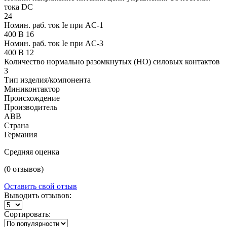
тока DC
24
Номин. раб. ток Ie при AC-1
400 В 16
Номин. раб. ток Ie при AC-3
400 В 12
Количество нормально разомкнутых (НО) силовых контактов
3
Тип изделия/компонента
Миниконтактор
Происхождение
Производитель
ABB
Страна
Германия
Средняя оценка
(0 отзывов)
Оставить свой отзыв
Выводить отзывов:
Сортировать: