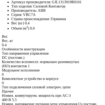
Артикул производителя: GJL1313919R0101
Тип изделия: Силовой Контактор
Производитель: ABB
Серия: VBC7A
Страна происхождения: Германия
Вес (кг) 0.4
3
Объем (м
) 0.0
Вес
Вес, кг
0.4
Особенности конструкции
Тип напряжения управления
DC (постоян.)
Количество вспомогат. нормально разомкнутых
(НО) контактов 1
Модульное исполнение
0
Комплектное устройство в корпусе
0
Тип подключения силовой электрич. цепи
Прочее
Номин. коммутируем. мощность при AC-3
400 В 5.5
Номин. напряжение питания цепи управления Us постоян.