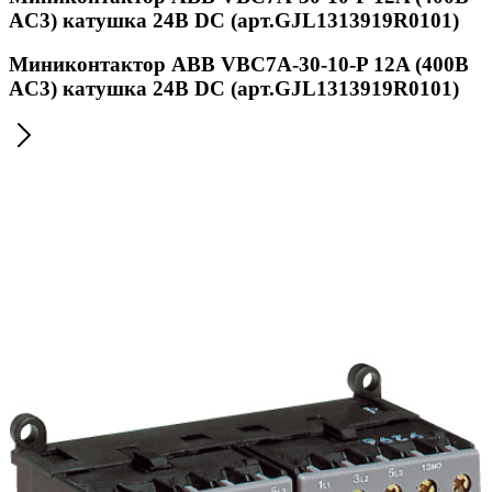
AC3) катушка 24B DC (арт.GJL1313919R0101)
Миниконтактор ABB VBC7A-30-10-P 12A (400B
AC3) катушка 24B DC (арт.GJL1313919R0101)