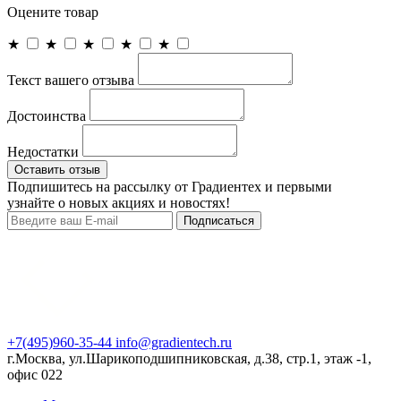
Оцените товар
★
★
★
★
★
Текст вашего отзыва
Достоинства
Недостатки
Оставить отзыв
Подпишитесь на рассылку от Градиентех и первыми
узнайте о новых акциях и новостях!
Подписаться
+7(495)960-35-44
info@gradientech.ru
г.Москва, ул.Шарикоподшипниковская, д.38, стр.1, этаж -1,
офис 022