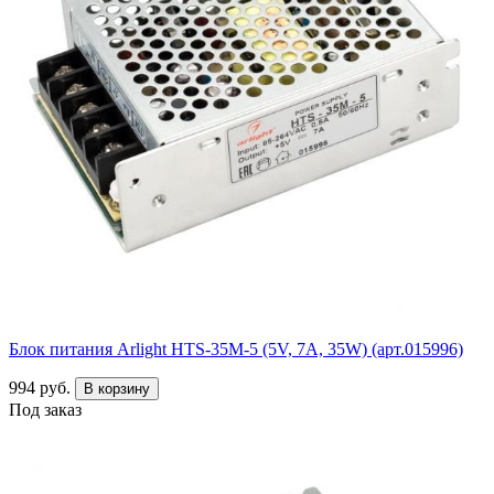
Блок питания Arlight HTS-35M-5 (5V, 7A, 35W) (арт.015996)
994 руб.
В корзину
Под заказ