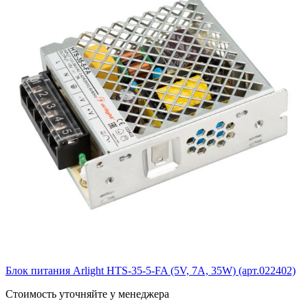
Блок питания Arlight HTS-35-5-FA (5V, 7A, 35W) (арт.022402)
Cтоимость уточняйте у менеджера