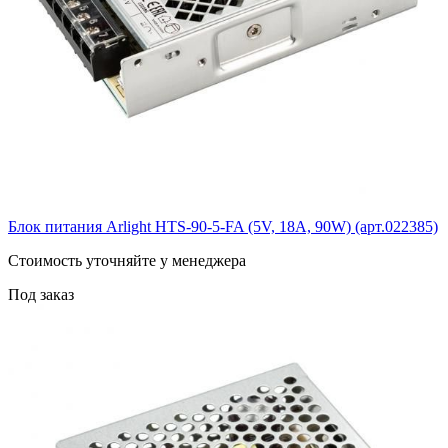
Блок питания Arlight HTS-90-5-FA (5V, 18A, 90W) (арт.022385)
Cтоимость уточняйте у менеджера
Под заказ