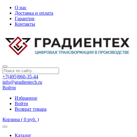
О нас
Доставка и оплата
Гарантии
Контакты
+7(495)960-35-44
info@gradientech.ru
Войти
Избранное
Войти
Возврат товара
Корзина
( 0 руб. )
Каталог