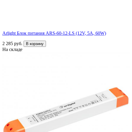
Arlight Блок питания ARS-60-12-LS (12V, 5A, 60W)
2 285 руб.
В корзину
На складе