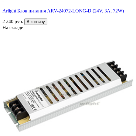
Arlight Блок питания ARV-24072-LONG-D (24V, 3A, 72W)
2 240 руб.
В корзину
На складе