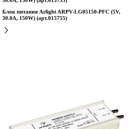
30.0A, 150W) (арт.015755)
Блок питания Arlight ARPV-LG05150-PFC (5V,
30.0A, 150W) (арт.015755)