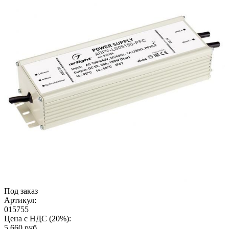
Под заказ
Артикул:
015755
Цена с НДС (20%):
5 660
руб.