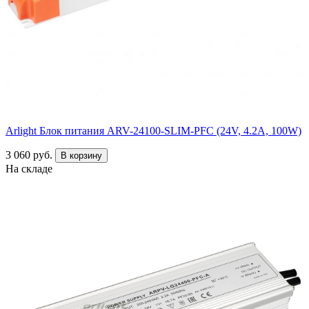
Arlight Блок питания ARV-24100-SLIM-PFC (24V, 4.2A, 100W)
3 060 руб.
В корзину
На складе