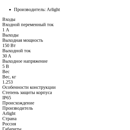
Производитель: Arlight
Входы
Входной переменный ток
1 А
Выходы
Выходная мощность
150 Вт
Выходной ток
30 A
Выходное напряжение
5 В
Вес
Вес, кг
1.253
Особенности конструкции
Степень защиты корпуса
IP65
Происхождение
Производитель
Arlight
Страна
Россия
Габариты