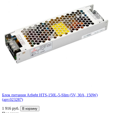
Блок питания Arlight HTS-150L-5-Slim (5V, 30A, 150W)
(арт.023287)
1 916 руб.
В корзину