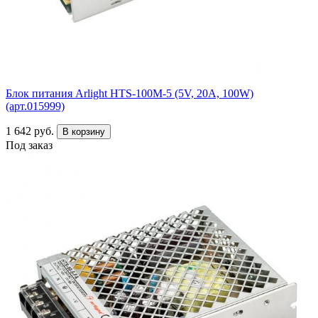
Блок питания Arlight HTS-100M-5 (5V, 20A, 100W)
(арт.015999)
1 642 руб.
В корзину
Под заказ