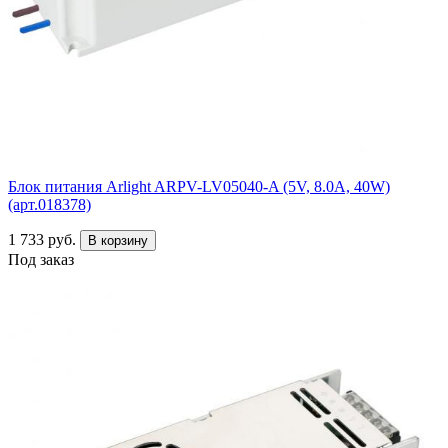
Блок питания Arlight ARPV-LV05040-A (5V, 8.0A, 40W)
(арт.018378)
1 733 руб.
В корзину
Под заказ