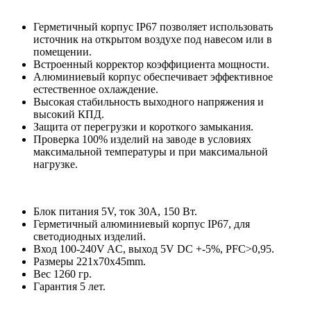
Герметичный корпус IP67 позволяет использовать
источник на открытом воздухе под навесом или в
помещении.
Встроенный корректор коэффициента мощности.
Алюминиевый корпус обеспечивает эффективное
естественное охлаждение.
Высокая стабильность выходного напряжения и
высокий КПД.
Защита от перегрузки и короткого замыкания.
Проверка 100% изделий на заводе в условиях
максимальной температуры и при максимальной
нагрузке.
Блок питания 5V, ток 30А, 150 Вт.
Герметичный алюминиевый корпус IP67, для
светодиодных изделий.
Вход 100-240V AC, выход 5V DC +-5%, PFC>0,95.
Размеры 221х70х45mm.
Вес 1260 гр.
Гарантия 5 лет.