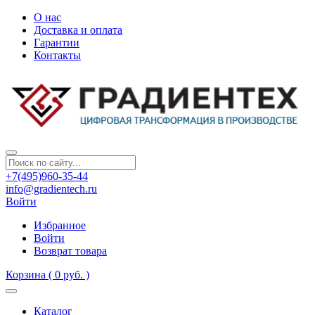
О нас
Доставка и оплата
Гарантии
Контакты
+7(495)960-35-44
info@gradientech.ru
Войти
Избранное
Войти
Возврат товара
Корзина
( 0 руб. )
Каталог