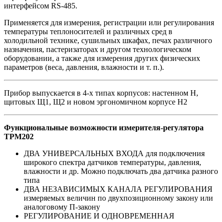
интерфейсом RS-485.
Применяется для измерения, регистрации или регулирования
температуры теплоносителей и различных сред в
холодильной технике, сушильных шкафах, печах различного
назначения, пастеризаторах и другом технологическом
оборудовании, а также для измерения других физических
параметров (веса, давления, влажности и т. п.).
Прибор выпускается в 4-х типах корпусов: настенном Н,
щитовых Щ1, Щ2 и новом эргономичном корпусе Н2
Функциональные возможности измерителя-регулятора
ТРМ202
ДВА УНИВЕРСАЛЬНЫХ ВХОДА для подключения
широкого спектра датчиков температуры, давления,
влажности и др. Можно подключать два датчика разного
типа
ДВА НЕЗАВИСИМЫХ КАНАЛА РЕГУЛИРОВАНИЯ
измеряемых величин по двухпозиционному закону или
аналоговому П-закону
РЕГУЛИРОВАНИЕ И ОДНОВРЕМЕННАЯ