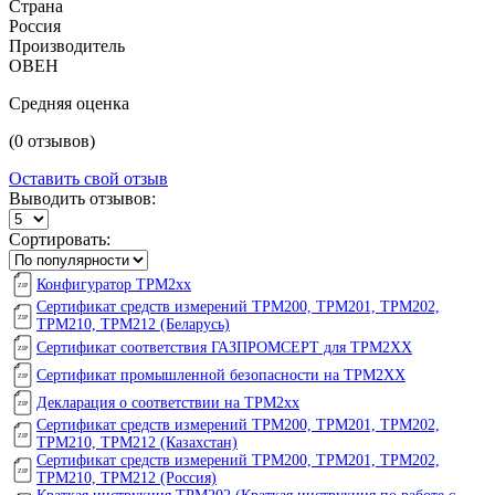
Страна
Россия
Производитель
ОВЕН
Средняя оценка
(0 отзывов)
Оставить свой отзыв
Выводить отзывов:
Сортировать:
Конфигуратор ТРМ2xx
Сертификат средств измерений ТРМ200, ТРМ201, ТРМ202,
ТРМ210, ТРМ212 (Беларусь)
Сертификат соответствия ГАЗПРОМСЕРТ для ТРМ2ХХ
Сертификат промышленной безопасности на ТРМ2ХХ
Декларация о соответствии на ТРМ2хх
Сертификат средств измерений ТРМ200, ТРМ201, ТРМ202,
ТРМ210, ТРМ212 (Казахстан)
Сертификат средств измерений ТРМ200, ТРМ201, ТРМ202,
ТРМ210, ТРМ212 (Россия)