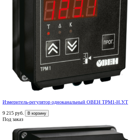
Измеритель-регулятор одноканальный ОВЕН ТРМ1-Н.У.Т
9 215 руб.
В корзину
Под заказ