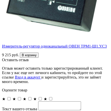
Измеритель-регулятор одноканальный ОВЕН ТРМ1-Щ1.У.С3
9 215 руб.
В корзину
Оставить отзыв
Отзыв может оставить только зарегистрированный клиент.
Если у вас еще нет личного кабинета, то пройдите по этой
ссылке
Вход в аккаунт
и зарегистрируйтесь, это не займет
много времени.
Оцените товар
★
★
★
★
★
Текст вашего отзыва