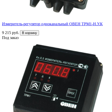
Измеритель-регулятор одноканальный ОВЕН ТРМ1-Н.У.К
9 215 руб.
В корзину
Под заказ