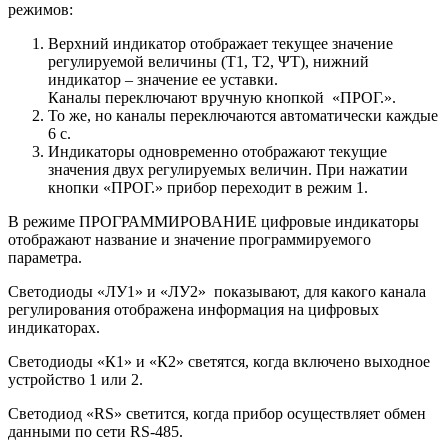
режимов:
Верхний индикатор отображает текущее значение
регулируемой величины (Т1, Т2, ΨТ), нижний
индикатор – значение ее уставки.
Каналы переключают вручную кнопкой «ПРОГ.».
То же, но каналы переключаются автоматически каждые
6 с.
Индикаторы одновременно отображают текущие
значения двух регулируемых величин. При нажатии
кнопки «ПРОГ.» прибор переходит в режим 1.
В режиме ПРОГРАММИРОВАНИЕ цифровые индикаторы
отображают название и значение программируемого
параметра.
Светодиоды «ЛУ1» и «ЛУ2» показывают, для какого канала
регулирования отображена информация на цифровых
индикаторах.
Светодиоды «К1» и «К2» светятся, когда включено выходное
устройство 1 или 2.
Светодиод «RS» светится, когда прибор осуществляет обмен
данными по сети RS-485.