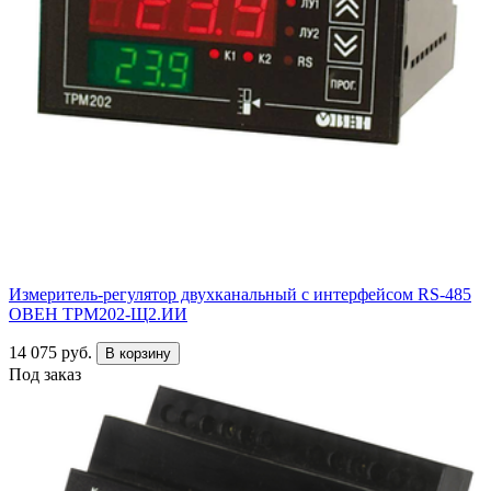
Измеритель-регулятор двухканальный с интерфейсом RS-485
ОВЕН ТРМ202-Щ2.ИИ
14 075 руб.
В корзину
Под заказ