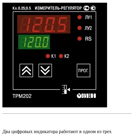
Два цифровых индикатора работают в одном из трех