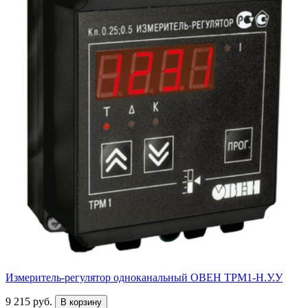
Измеритель-регулятор одноканальный ОВЕН ТРМ1-Н.У.У
9 215 руб.
В корзину