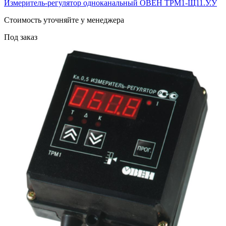
Измеритель-регулятор одноканальный ОВЕН ТРМ1-Щ11.У.У
Cтоимость уточняйте у менеджера
Под заказ