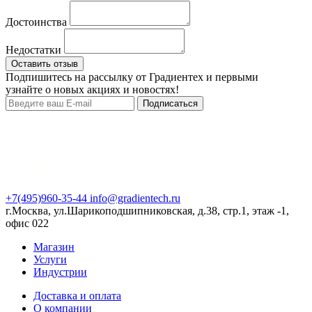
Достоинства
Недостатки
Оставить отзыв
Подпишитесь на рассылку от Градиентех и первыми
узнайте о новых акциях и новостях!
Подписаться
+7(495)960-35-44
info@gradientech.ru
г.Москва, ул.Шарикоподшипниковская, д.38, стр.1, этаж -1,
офис 022
Магазин
Услуги
Индустрии
Доставка и оплата
О компании