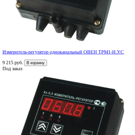
Измеритель-регулятор одноканальный ОВЕН ТРМ1-Н.У.С
9 215 руб.
В корзину
Под заказ