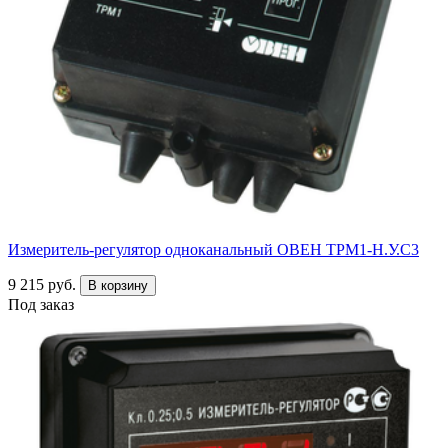
Измеритель-регулятор одноканальный ОВЕН ТРМ1-Н.У.С3
9 215 руб.
В корзину
Под заказ