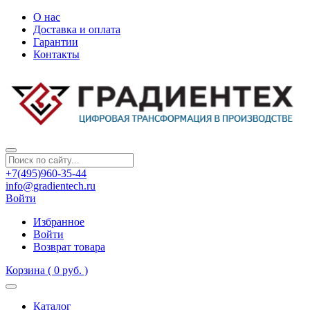
О нас
Доставка и оплата
Гарантии
Контакты
+7(495)960-35-44
info@gradientech.ru
Войти
Избранное
Войти
Возврат товара
Корзина
( 0 руб. )
Каталог