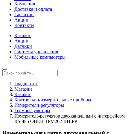
Компания
Доставка и оплата
Гарантии
Акции
Контакты
Каталог
Акции
Датчики
Системы управления
Мобильные компьютеры
Градиентех
Магазин
Каталог
Контрольно-измерительные приборы
Измерители-регуляторы
Терморегуляторы
Измеритель-регулятор двухканальный с интерфейсом
RS-485 ОВЕН ТРМ202-Щ1.РР
Измеритель-регулятор двухканальный с