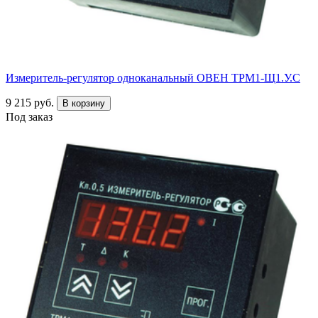
Измеритель-регулятор одноканальный ОВЕН ТРМ1-Щ1.У.С
9 215 руб.
В корзину
Под заказ