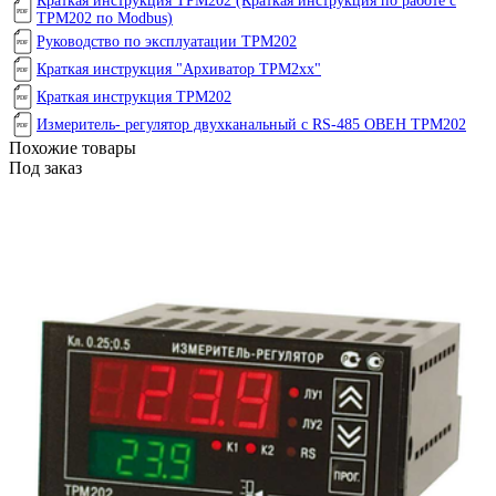
Краткая инструкция ТРМ202 (Краткая инструкция по работе с
ТРМ202 по Modbus)
Руководство по эксплуатации ТРМ202
Краткая инструкция "Архиватор ТРМ2хх"
Краткая инструкция ТРМ202
Измеритель- регулятор двухканальный с RS-485 ОВЕН ТРМ202
Похожие товары
Под заказ