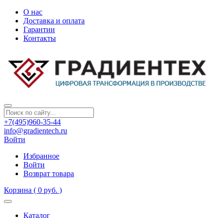
О нас
Доставка и оплата
Гарантии
Контакты
+7(495)960-35-44
info@gradientech.ru
Войти
Избранное
Войти
Возврат товара
Корзина
( 0 руб. )
Каталог