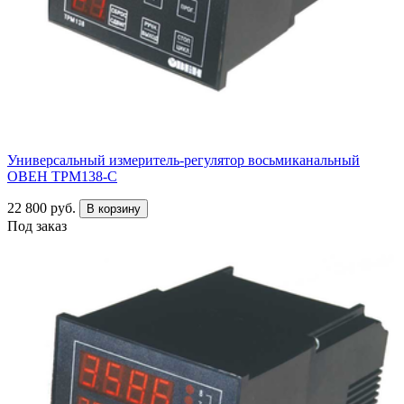
Универсальный измеритель-регулятор восьмиканальный
ОВЕН ТРМ138-С
22 800 руб.
В корзину
Под заказ