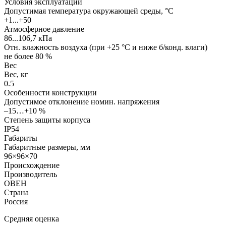
Условия эксплуатации
Допустимая температура окружающей среды, °С
+1...+50
Атмосферное давление
86...106,7 кПа
Отн. влажность воздуха (при +25 °C и ниже б/конд. влаги)
не более 80 %
Вес
Вес, кг
0.5
Особенности конструкции
Допустимое отклонение номин. напряжения
–15…+10 %
Степень защиты корпуса
IP54
Габариты
Габаритные размеры, мм
96×96×70
Происхождение
Производитель
ОВЕН
Страна
Россия
Средняя оценка