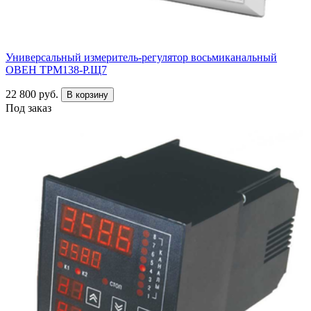
Универсальный измеритель-регулятор восьмиканальный
ОВЕН ТРМ138-Р.Щ7
22 800 руб.
В корзину
Под заказ