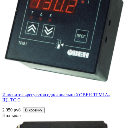
Измеритель-регулятор одноканальный ОВЕН ТРМ1А-
Щ1.ТС.С
2 950 руб.
В корзину
Под заказ