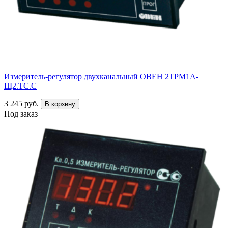
Измеритель-регулятор двухканальный ОВЕН 2ТРМ1А-
Щ2.ТС.С
3 245 руб.
В корзину
Под заказ