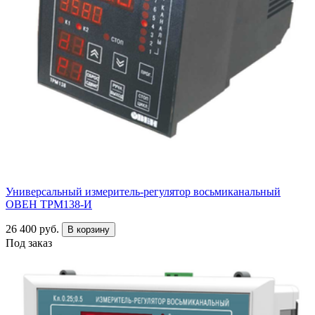
Универсальный измеритель-регулятор восьмиканальный
ОВЕН ТРМ138-И
26 400 руб.
В корзину
Под заказ