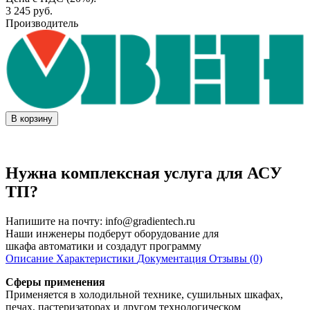
3 245
руб.
Производитель
В корзину
Нужна комплексная услуга для АСУ
ТП?
Напишите на почту:
info@gradientech.ru
Наши инженеры подберут оборудование для
шкафа автоматики и создадут программу
Описание
Характеристики
Документация
Отзывы (0)
Сферы применения
Применяется в холодильной технике, сушильных шкафах,
печах, пастеризаторах и другом технологическом