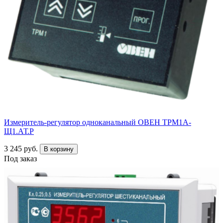
Измеритель-регулятор одноканальный ОВЕН ТРМ1А-
Щ1.АТ.Р
3 245 руб.
В корзину
Под заказ