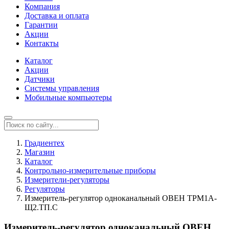
Компания
Доставка и оплата
Гарантии
Акции
Контакты
Каталог
Акции
Датчики
Системы управления
Мобильные компьютеры
Градиентех
Магазин
Каталог
Контрольно-измерительные приборы
Измерители-регуляторы
Регуляторы
Измеритель-регулятор одноканальный ОВЕН ТРМ1А-
Щ2.ТП.С
Измеритель-регулятор одноканальный ОВЕН