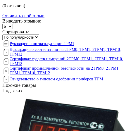
(0 отзывов)
Оставить свой отзыв
Выводить отзывов:
Сортировать:
Руководство по эксплуатации ТРМ1
Декларация о соответствии на 2ТРМ0, ТРМ1, 2ТРМ1, ТРМ10,
ТРМ12
Сертификат средств измерений 2ТРМ0, ТРМ1, 2ТРМ1, ТРМ10,
ТРМ12
Сертификат промышленной безопасности на 2ТРМ0, 2ТРМ1,
ТРМ1, ТРМ10, ТРМ12
Свидетельство о типовом одобрении приборов ТРМ
Похожие товары
Под заказ