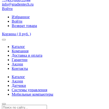
info@gradientech.ru
Войти
Избранное
Войти
Возврат товара
Корзина
( 0 руб. )
Каталог
Компания
Доставка и оплата
Гарантии
Акции
Контакты
Каталог
Акции
Датчики
Системы управления
Мобильные компьютеры