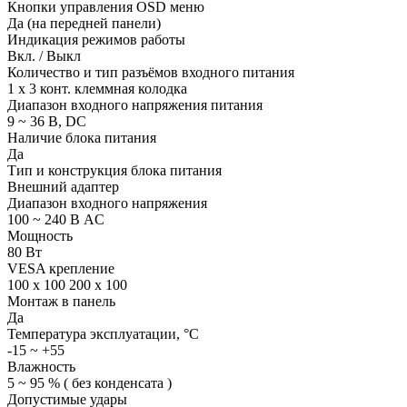
Кнопки управления OSD меню
Да (на передней панели)
Индикация режимов работы
Вкл. / Выкл
Количество и тип разъёмов входного питания
1 x 3 конт. клеммная колодка
Диапазон входного напряжения питания
9 ~ 36 В, DC
Наличие блока питания
Да
Тип и конструкция блока питания
Внешний адаптер
Диапазон входного напряжения
100 ~ 240 В AC
Мощность
80 Вт
VESA крепление
100 x 100 200 х 100
Монтаж в панель
Да
Температура эксплуатации, °C
-15 ~ +55
Влажность
5 ~ 95 % ( без конденсата )
Допустимые удары