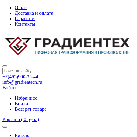
О нас
Доставка и оплата
Гарантии
Контакты
+7(495)960-35-44
info@gradientech.ru
Войти
Избранное
Войти
Возврат товара
Корзина
( 0 руб. )
Каталог