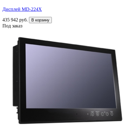
Дисплей MD-224X
435 942 руб.
В корзину
Под заказ