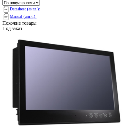
Datasheet (англ.):
Manual (англ.):
Похожие товары
Под заказ