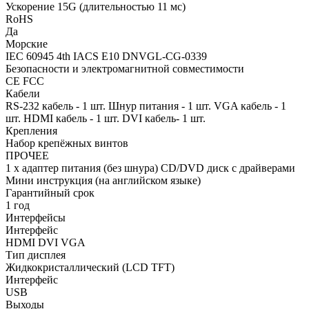
Ускорение 15G (длительностью 11 мс)
RoHS
Да
Морские
IEC 60945 4th IACS E10 DNVGL-CG-0339
Безопасности и электромагнитной совместимости
CE FCC
Кабели
RS-232 кабель - 1 шт. Шнур питания - 1 шт. VGA кабель - 1
шт. HDMI кабель - 1 шт. DVI кабель- 1 шт.
Крепления
Набор крепёжных винтов
ПРОЧЕЕ
1 х адаптер питания (без шнура) CD/DVD диск с драйверами
Мини инструкция (на английском языке)
Гарантийный срок
1 год
Интерфейсы
Интерфейс
HDMI DVI VGA
Тип дисплея
Жидкокристаллический (LCD TFT)
Интерфейс
USB
Выходы