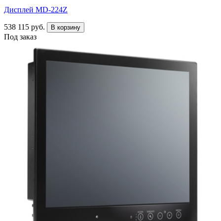
Дисплей MD-224Z
538 115 руб.
В корзину
Под заказ