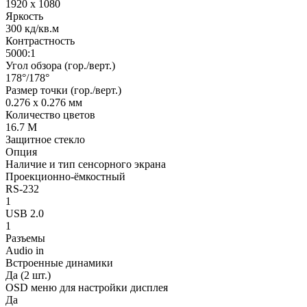
1920 x 1080
Яркость
300 кд/кв.м
Контрастность
5000:1
Угол обзора (гор./верт.)
178°/178°
Размер точки (гор./верт.)
0.276 x 0.276 мм
Количество цветов
16.7 M
Защитное стекло
Опция
Наличие и тип сенсорного экрана
Проекционно-ёмкостный
RS-232
1
USB 2.0
1
Разъемы
Audio in
Встроенные динамики
Да (2 шт.)
OSD меню для настройки дисплея
Да