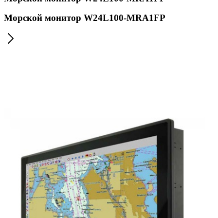
Морской монитор W24L100-MRA1FP