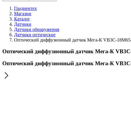
Градиентех
Магазин
Каталог
Датчики
Датчики обнаружения
Датчики оптические
Оптический диффузионный датчик Мега-К VB3C-18M65-
Оптический диффузионный датчик Мега-К VB3C-
Оптический диффузионный датчик Мега-К VB3C-