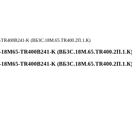
TR400B241-K (ВБ3С.18М.65.TR400.2П.1.К)
18M65-TR400B241-K (ВБ3С.18М.65.TR400.2П.1.К
18M65-TR400B241-K (ВБ3С.18М.65.TR400.2П.1.К