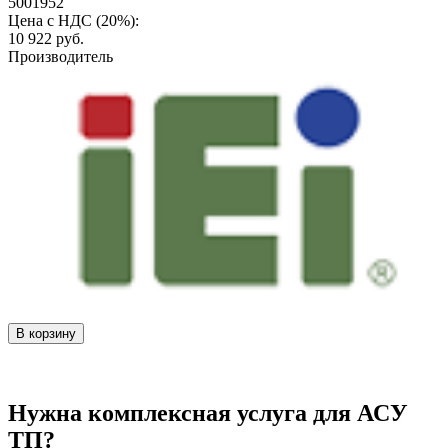
5001952
Цена с НДС (20%):
10 922
руб.
Производитель
В корзину
Нужна комплексная услуга для АСУ
ТП?