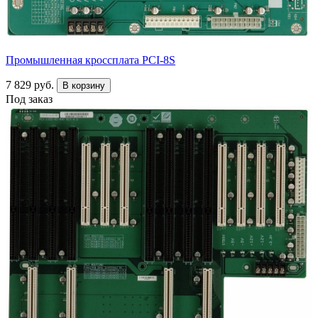
Промышленная кроссплата PCI-8S
7 829 руб.
В корзину
Под заказ