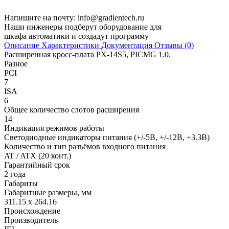
Напишите на почту:
info@gradientech.ru
Наши инженеры подберут оборудование для
шкафа автоматики и создадут программу
Описание
Характеристики
Документация
Отзывы (0)
Расширенная кросс-плата PX-14S5, PICMG 1.0.
Разное
PCI
7
ISA
6
Общее количество слотов расширения
14
Индикация режимов работы
Светодиодные индикаторы питания (+/-5В, +/-12В, +3.3В)
Количество и тип разъёмов входного питания
AT / ATX (20 конт.)
Гарантийный срок
2 года
Габариты
Габаритные размеры, мм
311.15 x 264.16
Происхождение
Производитель