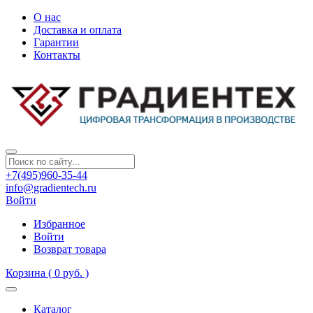
О нас
Доставка и оплата
Гарантии
Контакты
+7(495)960-35-44
info@gradientech.ru
Войти
Избранное
Войти
Возврат товара
Корзина
( 0 руб. )
Каталог