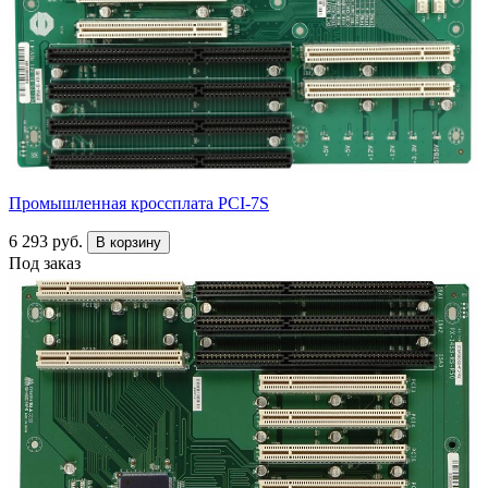
Промышленная кроссплата PCI-7S
6 293 руб.
В корзину
Под заказ