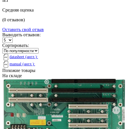
IEI
Средняя оценка
(0 отзывов)
Оставить свой отзыв
Выводить отзывов:
Сортировать:
datasheet (англ.):
manual (англ.):
Похожие товары
На складе