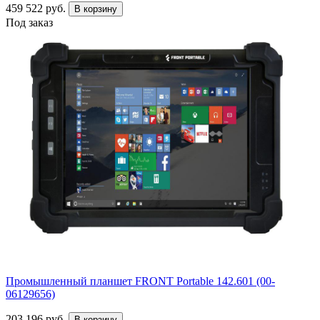
459 522 руб.
В корзину
Под заказ
Промышленный планшет FRONT Portable 142.601 (00-
06129656)
203 196 руб.
В корзину