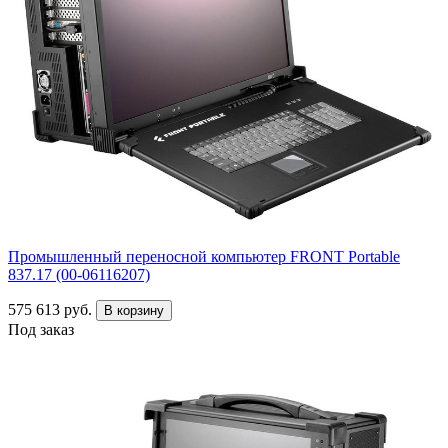
Промышленный переносной компьютер FRONT Portable
837.17 (00-06116207)
575 613 руб.
В корзину
Под заказ