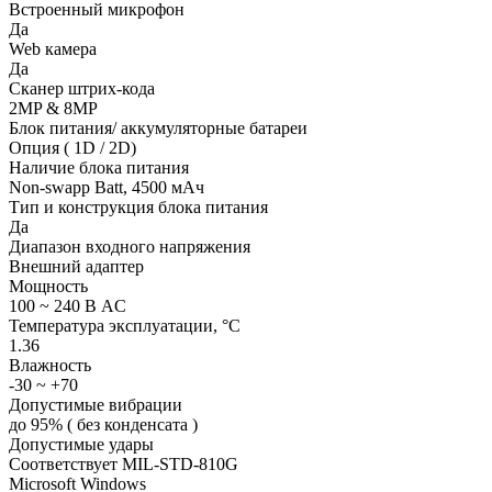
Встроенный микрофон
Да
Web камера
Да
Сканер штрих-кода
2MP & 8MP
Блок питания/ аккумуляторные батареи
Опция ( 1D / 2D)
Наличие блока питания
Non-swapp Batt, 4500 мАч
Тип и конструкция блока питания
Да
Диапазон входного напряжения
Внешний адаптер
Мощность
100 ~ 240 В AC
Температура эксплуатации, °C
1.36
Влажность
-30 ~ +70
Допустимые вибрации
до 95% ( без конденсата )
Допустимые удары
Соответствует MIL-STD-810G
Microsoft Windows