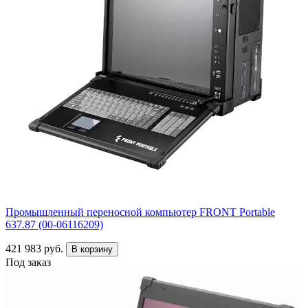
Промышленный переносной компьютер FRONT Portable
637.87 (00-06116209)
421 983 руб.
В корзину
Под заказ