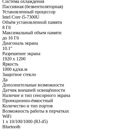
Система охлаждения
Пассивная (безвентиляторная)
Установленный процессор
Intel Core i5-7300U
Объём установленной памяти
8 Гб
Максимальный объем памяти
до 16 Гб
Диагональ экрана
10.1''
Разрешение экрана
1920 x 1200
Яркость
1000 кд/кв.м
Защитное стекло
Да
Дополнительные возможности
Датчик внешней освещённости
Наличие и тип сенсорного экрана
Проекционно-ёмкостный
Количество и тип портов
Возможность работы в перчатках
WiFi
1 х 10/100/1000 (RJ-45)
Bluetooth