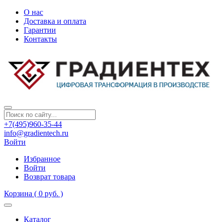
О нас
Доставка и оплата
Гарантии
Контакты
+7(495)960-35-44
info@gradientech.ru
Войти
Избранное
Войти
Возврат товара
Корзина
( 0 руб. )
Каталог