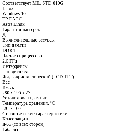
Соответствует MIL-STD-810G
Linux
Windows 10
ТР EAЭC
Astra Linux
Гарантийный срок
Да
Вычислительные ресурсы
Тип памяти
DDR4
Частота процессора
2.6 ГГц
Интерфейсы
Тип дисплея
Жидкокристаллический (LCD TFT)
Вес
Вес, кг
280 х 195 х 23
Условия эксплуатации
Температура хранения, °С
-20 ~ +60
Статистические характеристики
Класс защиты
IP65 (со всех сторон)
Габариты