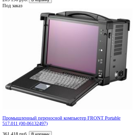
Под заказ
Промышленный переносной компьютер FRONT Portable
517.011 (00-06132497)
361 418 руб.
В корзину