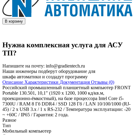
В корзину
Нужна комплексная услуга для АСУ
ТП?
Напишите на почту:
info@gradientech.ru
Наши инженеры подберут оборудование для
шкафа автоматики и создадут программу
Описание
Характеристики
Документация
Отзывы (0)
Российский промышленный планшетный компьютер FRONT
Portable 130.501, 10,1" (1920 х 1200, 1000 кд/кв.м,
проекционно-ёмкостный), на базе процессора Intel Core i5-
7300U / RAM 8 Гб DDR4 / SSD 128 Гб / LAN 10/100/1000 (RJ-
45) / 2 x USB 3.x / 1 x RS-232 / Температура эксплуатации: -20
~ +60C / IP65 / Гарантия: 2 года.
Разное
Тип
Мобильный компьютер