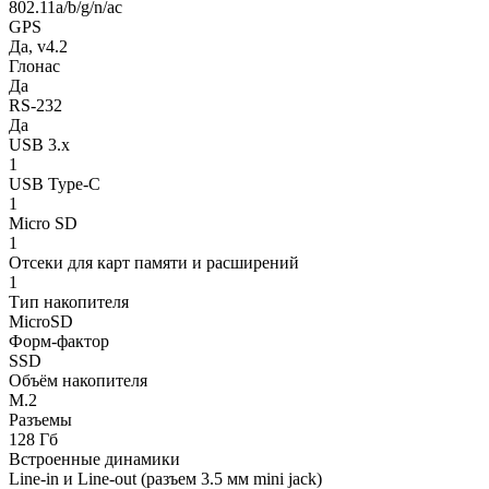
802.11a/b/g/n/ac
GPS
Да, v4.2
Глонас
Да
RS-232
Да
USB 3.x
1
USB Type-C
1
Micro SD
1
Отсеки для карт памяти и расширений
1
Тип накопителя
MicroSD
Форм-фактор
SSD
Объём накопителя
M.2
Разъемы
128 Гб
Встроенные динамики
Line-in и Line-out (разъем 3.5 мм mini jack)