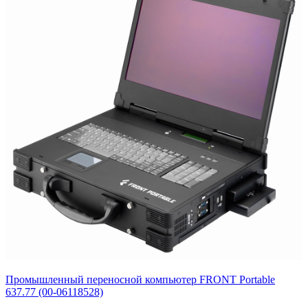
Промышленный переносной компьютер FRONT Portable
637.77 (00-06118528)