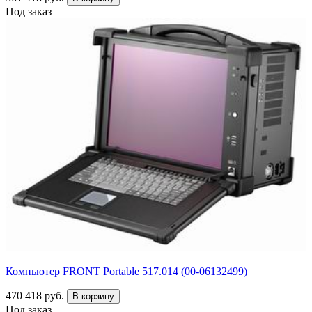
Под заказ
Компьютер FRONT Portable 517.014 (00-06132499)
470 418 руб.
В корзину
Под заказ