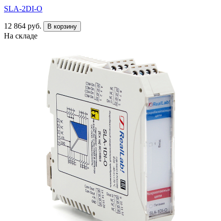
SLA-2DI-O
12 864 руб.
В корзину
На складе