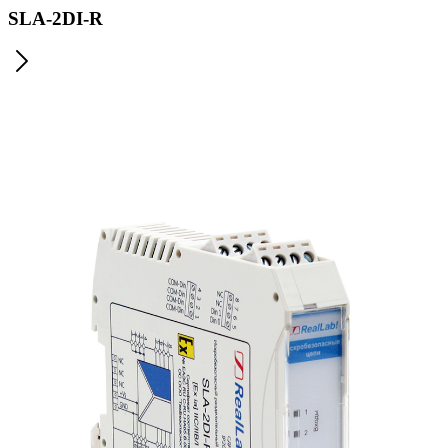
SLA-2DI-R