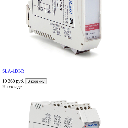
SLA-1DI-R
10 368 руб.
В корзину
На складе