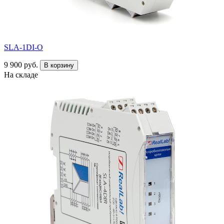
SLA-1DI-O
9 900 руб.
В корзину
На складе