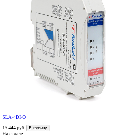
SLA-4DI-O
15 444 руб.
В корзину
На складе