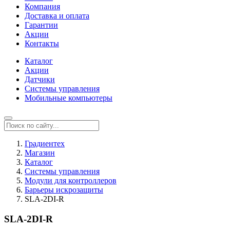
Компания
Доставка и оплата
Гарантии
Акции
Контакты
Каталог
Акции
Датчики
Системы управления
Мобильные компьютеры
Градиентех
Магазин
Каталог
Системы управления
Модули для контроллеров
Барьеры искрозащиты
SLA-2DI-R
SLA-2DI-R