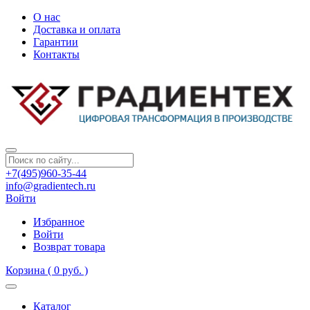
О нас
Доставка и оплата
Гарантии
Контакты
+7(495)960-35-44
info@gradientech.ru
Войти
Избранное
Войти
Возврат товара
Корзина
( 0 руб. )
Каталог