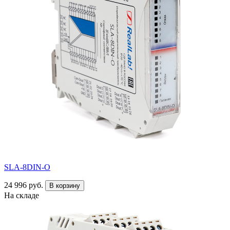
SLA-8DIN-O
24 996 руб.
В корзину
На складе