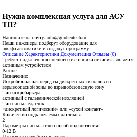
Нужна комплексная услуга для АСУ
ТП?
Напишите на почту:
info@gradientech.ru
Наши инженеры подберут оборудование для
шкафа автоматики и создадут программу
Описание
Характеристики
Документация
Отзывы (0)
Требует подключения внешнего источника питания - является
активным устройством.
Разное
Назначение:
Искробезопасная передача дискретных сигналов из
взрывоопасной зоны во взрывобезопасную зону
Тип искробарьера:
активный с гальванической изоляцией
Тип сигнала/датчик:
«дискретный логический» или «сухой контакт»
Количество подключаемых датчиков:
2
Параметры сигнала или способ подключения:
0-12 В
Параметры релейных выходов: