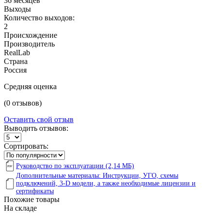
36 месяцев
Выходы
Количество выходов:
2
Происхождение
Производитель
RealLab
Страна
Россия
Средняя оценка
(0 отзывов)
Оставить свой отзыв
Выводить отзывов:
Сортировать:
Руководство по эксплуатации (2,14 МБ)
Дополнительные материалы: Инструкции, УГО, схемы
подключений, 3-D модели, а также необходимые лицензии и
сертификаты
Похожие товары
На складе