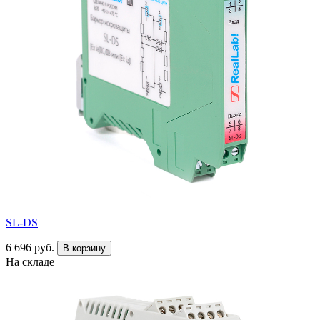
SL-DS
6 696 руб.
В корзину
На складе