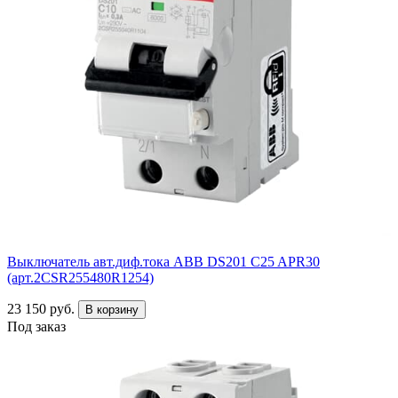
Выключатель авт.диф.тока ABB DS201 C25 APR30
(арт.2CSR255480R1254)
23 150 руб.
В корзину
Под заказ