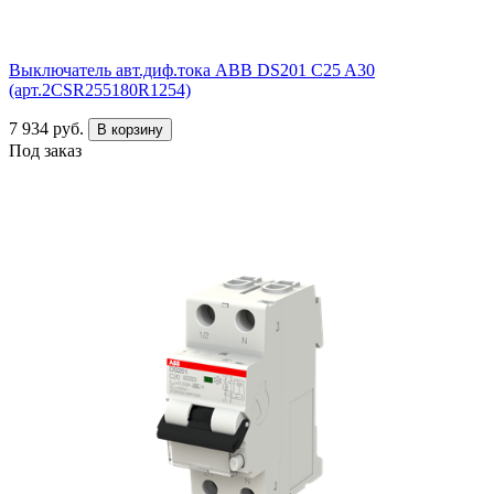
Выключатель авт.диф.тока ABB DS201 C25 A30
(арт.2CSR255180R1254)
7 934 руб.
В корзину
Под заказ