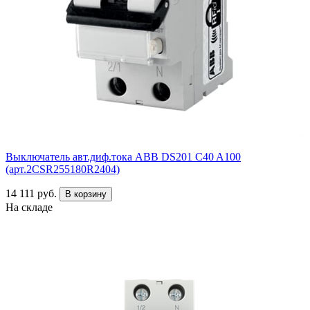
Выключатель авт.диф.тока ABB DS201 C40 A100
(арт.2CSR255180R2404)
14 111 руб.
В корзину
На складе