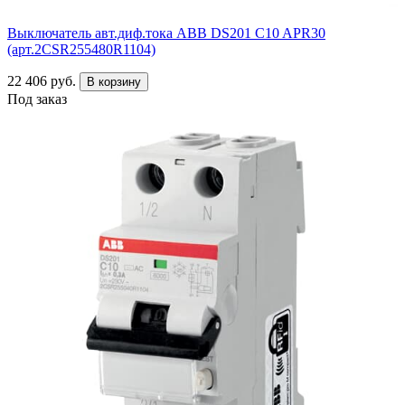
Выключатель авт.диф.тока ABB DS201 C10 APR30
(арт.2CSR255480R1104)
22 406 руб.
В корзину
Под заказ