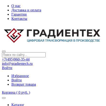
О нас
Доставка и оплата
Гарантии
Контакты
+7(495)960-35-44
info@gradientech.ru
Войти
Избранное
Войти
Возврат товара
Корзина
( 0 руб. )
Каталог