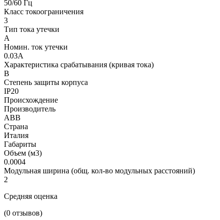
50/60 Гц
Класс токоограничения
3
Тип тока утечки
А
Номин. ток утечки
0.03А
Характеристика срабатывания (кривая тока)
В
Степень защиты корпуса
IP20
Происхождение
Производитель
ABB
Страна
Италия
Габариты
Объем (м3)
0.0004
Модульная ширина (общ. кол-во модульных расстояний)
2
Средняя оценка
(0 отзывов)