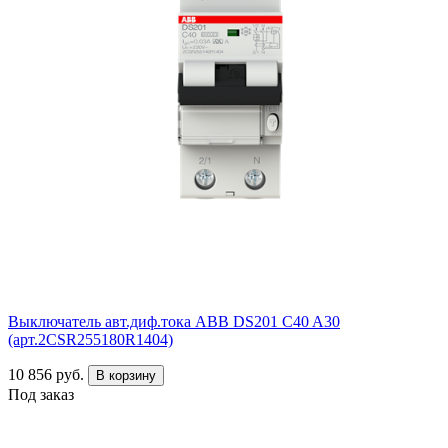
Выключатель авт.диф.тока ABB DS201 C40 A30
(арт.2CSR255180R1404)
10 856 руб.
В корзину
Под заказ