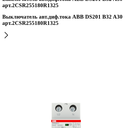
арт.2CSR255180R1325
Выключатель авт.диф.тока ABB DS201 B32 A30
арт.2CSR255180R1325