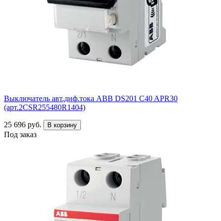
Выключатель авт.диф.тока ABB DS201 C40 APR30
(арт.2CSR255480R1404)
25 696 руб.
В корзину
Под заказ