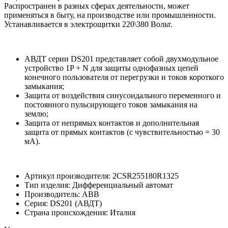
Распространен в разных сферах деятельности, может
применяться в быту, на производстве или промышленности.
Устанавливается в электрощитки 220\380 Вольт.
АВДТ серии DS201 представляет собой двухмодульное
устройство 1P + N для защиты однофазных цепей
конечного пользователя от перегрузки и токов короткого
замыкания;
Защита от воздействия синусоидального переменного и
постоянного пульсирующего токов замыкания на
землю;
Защита от непрямых контактов и дополнительная
защита от прямых контактов (с чувствительностью = 30
мА).
Артикул производителя: 2CSR255180R1325
Тип изделия: Дифференциальный автомат
Производитель: ABB
Серия: DS201 (АВДТ)
Страна происхождения: Италия