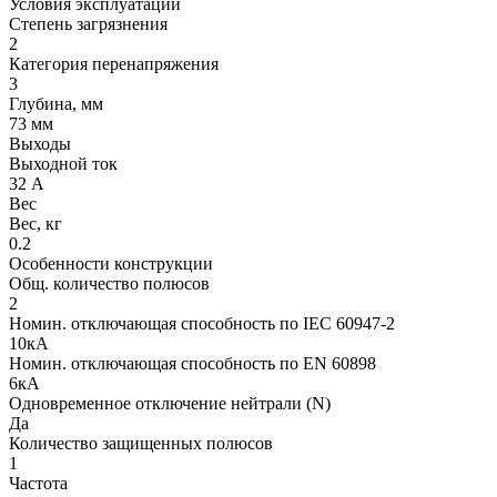
Условия эксплуатации
Степень загрязнения
2
Категория перенапряжения
3
Глубина, мм
73 мм
Выходы
Выходной ток
32 А
Вес
Вес, кг
0.2
Особенности конструкции
Общ. количество полюсов
2
Номин. отключающая способность по IEC 60947-2
10кА
Номин. отключающая способность по EN 60898
6кА
Одновременное отключение нейтрали (N)
Да
Количество защищенных полюсов
1
Частота