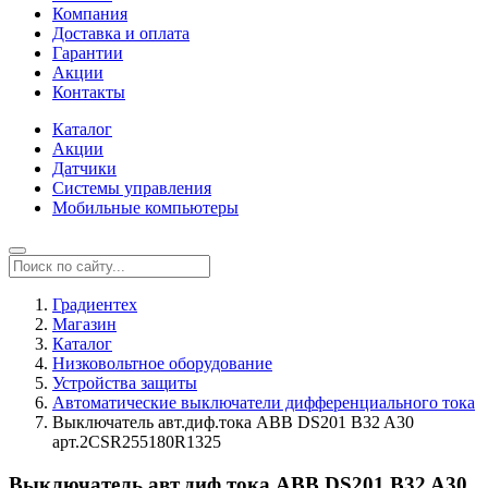
Компания
Доставка и оплата
Гарантии
Акции
Контакты
Каталог
Акции
Датчики
Системы управления
Мобильные компьютеры
Градиентех
Магазин
Каталог
Низковольтное оборудование
Устройства защиты
Автоматические выключатели дифференциального тока
Выключатель авт.диф.тока ABB DS201 B32 A30
арт.2CSR255180R1325
Выключатель авт.диф.тока ABB DS201 B32 A30