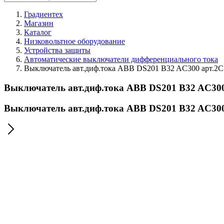
Градиентех
Магазин
Каталог
Низковольтное оборудование
Устройства защиты
Автоматические выключатели дифференциального тока
Выключатель авт.диф.тока ABB DS201 B32 AC300 арт.2
Выключатель авт.диф.тока ABB DS201 B32 AC30
Выключатель авт.диф.тока ABB DS201 B32 AC30