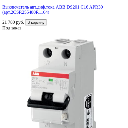
Выключатель авт.диф.тока ABB DS201 C16 APR30
(арт.2CSR255480R1164)
21 780 руб.
В корзину
Под заказ