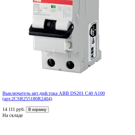
Выключатель авт.диф.тока ABB DS201 C40 A100
(арт.2CSR255180R2404)
14 111 руб.
В корзину
На складе