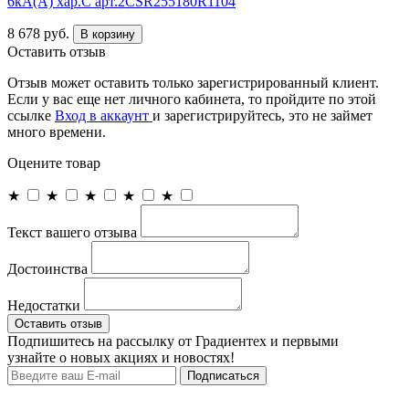
6кА(А) хар.С арт.2CSR255180R1104
8 678 руб.
В корзину
Оставить отзыв
Отзыв может оставить только зарегистрированный клиент.
Если у вас еще нет личного кабинета, то пройдите по этой
ссылке
Вход в аккаунт
и зарегистрируйтесь, это не займет
много времени.
Оцените товар
★
★
★
★
★
Текст вашего отзыва
Достоинства
Недостатки
Оставить отзыв
Подпишитесь на рассылку от Градиентех и первыми
узнайте о новых акциях и новостях!
Подписаться