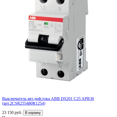
Выключатель авт.диф.тока ABB DS201 C25 APR30
(арт.2CSR255480R1254)
23 150 руб.
В корзину