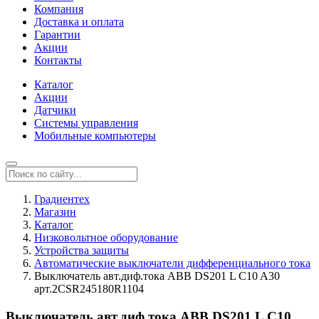
Компания
Доставка и оплата
Гарантии
Акции
Контакты
Каталог
Акции
Датчики
Системы управления
Мобильные компьютеры
Градиентех
Магазин
Каталог
Низковольтное оборудование
Устройства защиты
Автоматические выключатели дифференциального тока
Выключатель авт.диф.тока ABB DS201 L C10 A30
арт.2CSR245180R1104
Выключатель авт.диф.тока ABB DS201 L C10