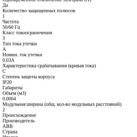
Да
Количество защищенных полюсов
1
Частота
50/60 Гц
Класс токоограничения
3
Тип тока утечки
А
Номин. ток утечки
0.03А
Характеристика срабатывания (кривая тока)
С
Степень защиты корпуса
IP20
Габариты
Объем (м3)
0.0004
Модульная ширина (общ. кол-во модульных расстояний)
2
Происхождение
Производитель
ABB
Страна