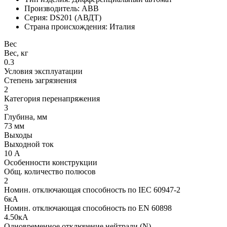
Производитель: ABB
Серия: DS201 (АВДТ)
Страна происхождения: Италия
Вес
Вес, кг
0.3
Условия эксплуатации
Степень загрязнения
2
Категория перенапряжения
3
Глубина, мм
73 мм
Выходы
Выходной ток
10 А
Особенности конструкции
Общ. количество полюсов
2
Номин. отключающая способность по IEC 60947-2
6кА
Номин. отключающая способность по EN 60898
4.50кА
Одновременное отключение нейтрали (N)