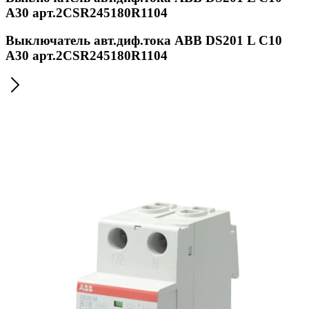
A30 арт.2CSR245180R1104
Выключатель авт.диф.тока ABB DS201 L C10
A30 арт.2CSR245180R1104