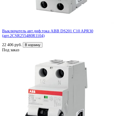
Выключатель авт.диф.тока ABB DS201 C10 APR30
(арт.2CSR255480R1104)
22 406 руб.
В корзину
Под заказ