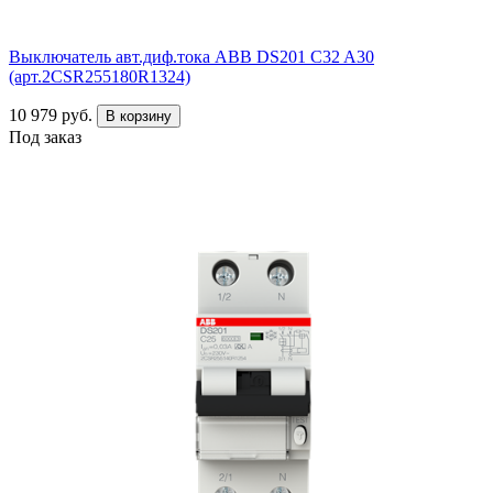
Выключатель авт.диф.тока ABB DS201 C32 A30
(арт.2CSR255180R1324)
10 979 руб.
В корзину
Под заказ