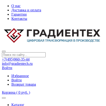
О нас
Доставка и оплата
Гарантии
Контакты
+7(495)960-35-44
info@gradientech.ru
Войти
Избранное
Войти
Возврат товара
Корзина
( 0 руб. )
Каталог