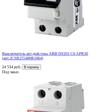
Выключатель авт.диф.тока ABB DS201 C6 APR30
(арт.2CSR255480R1064)
24 534 руб.
В корзину
Под заказ