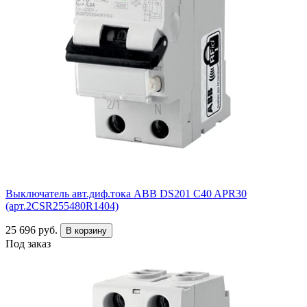
Выключатель авт.диф.тока ABB DS201 C40 APR30
(арт.2CSR255480R1404)
25 696 руб.
В корзину
Под заказ