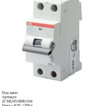
Под заказ
Артикул:
2CSR245180R1104
Цена с НДС (20%):