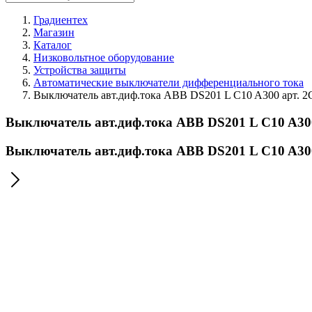
Градиентех
Магазин
Каталог
Низковольтное оборудование
Устройства защиты
Автоматические выключатели дифференциального тока
Выключатель авт.диф.тока ABB DS201 L C10 A300 арт. 
Выключатель авт.диф.тока ABB DS201 L C10 A30
Выключатель авт.диф.тока ABB DS201 L C10 A30