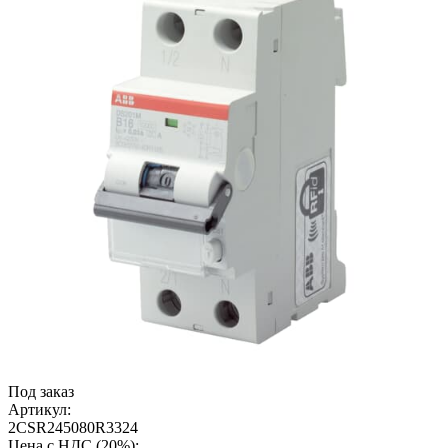
Под заказ
Артикул:
2CSR245080R3324
Цена с НДС (20%):