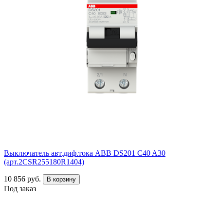
Выключатель авт.диф.тока ABB DS201 C40 A30
(арт.2CSR255180R1404)
10 856 руб.
В корзину
Под заказ