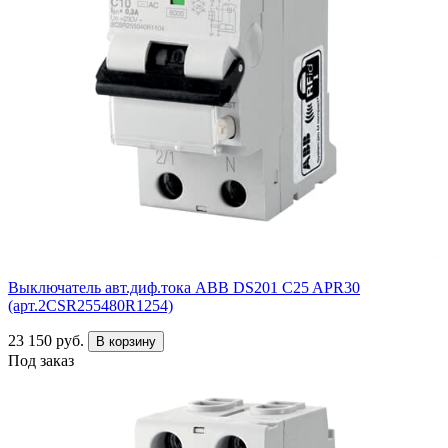
Выключатель авт.диф.тока ABB DS201 C25 APR30
(арт.2CSR255480R1254)
23 150 руб.
В корзину
Под заказ