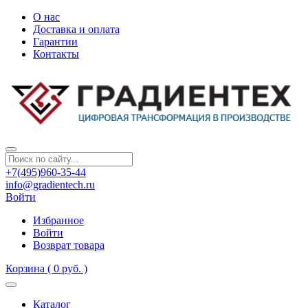
О нас
Доставка и оплата
Гарантии
Контакты
+7(495)960-35-44
info@gradientech.ru
Войти
Избранное
Войти
Возврат товара
Корзина
( 0 руб. )
Каталог