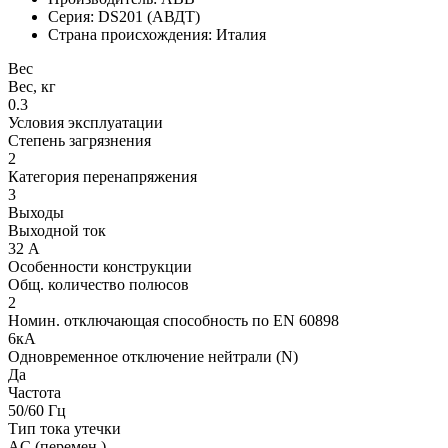
Серия: DS201 (АВДТ)
Страна происхождения: Италия
Вес
Вес, кг
0.3
Условия эксплуатации
Степень загрязнения
2
Категория перенапряжения
3
Выходы
Выходной ток
32 А
Особенности конструкции
Общ. количество полюсов
2
Номин. отключающая способность по EN 60898
6кА
Одновременное отключение нейтрали (N)
Да
Частота
50/60 Гц
Тип тока утечки
AC (перемен.)