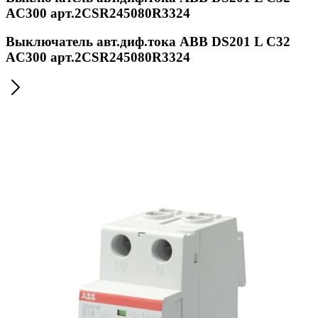
AC300 арт.2CSR245080R3324
Выключатель авт.диф.тока ABB DS201 L C32
AC300 арт.2CSR245080R3324