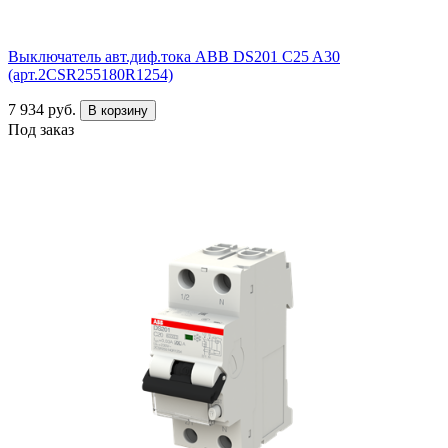
Выключатель авт.диф.тока ABB DS201 C25 A30
(арт.2CSR255180R1254)
7 934 руб.
В корзину
Под заказ