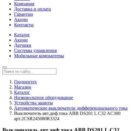
Компания
Доставка и оплата
Гарантии
Акции
Контакты
Каталог
Акции
Датчики
Системы управления
Мобильные компьютеры
Градиентех
Магазин
Каталог
Низковольтное оборудование
Устройства защиты
Автоматические выключатели дифференциального тока
Выключатель авт.диф.тока ABB DS201 L C32 AC300
арт.2CSR245080R3324
Выключатель авт.диф.тока ABB DS201 L C32