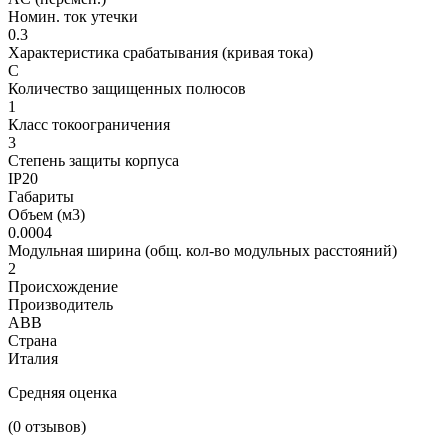
Номин. ток утечки
0.3
Характеристика срабатывания (кривая тока)
С
Количество защищенных полюсов
1
Класс токоограничения
3
Степень защиты корпуса
IP20
Габариты
Объем (м3)
0.0004
Модульная ширина (общ. кол-во модульных расстояний)
2
Происхождение
Производитель
ABB
Страна
Италия
Средняя оценка
(0 отзывов)