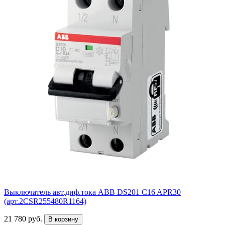
Выключатель авт.диф.тока ABB DS201 C16 APR30
(арт.2CSR255480R1164)
21 780 руб.
В корзину