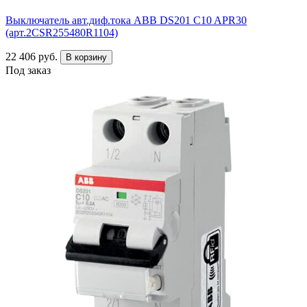
Выключатель авт.диф.тока ABB DS201 C10 APR30
(арт.2CSR255480R1104)
22 406 руб.
В корзину
Под заказ