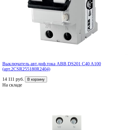
Выключатель авт.диф.тока ABB DS201 C40 A100
(арт.2CSR255180R2404)
14 111 руб.
В корзину
На складе