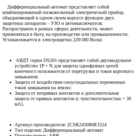
Дифференциальный автомат представляет собой
комбинированный низковольтный электрический прибор,
объединяющий в одном своем корпусе функции двух
защитных аппаратов – УЗО и автовыключателя.
Распространен в разных сферах деятельности, может
применяться в быту, на производстве или промышленности.
Устанавливается в электрощитки 220\380 Вольт.
АВДТ серии DS201 представляет собой двухмодульное
устройство 1P + N для защиты однофазных цепей
конечного пользователя от перегрузки и токов короткого
замыкания;
Защита от воздействия синусоидальных переменных
токов замыкания на землю;
Защита от непрямых контактов и дополнительная
защита от прямых контактов (с чувствительностью = 30
мА).
Артикул производителя: 2CSR245080R3324
Тип изделия: Дифференциальный автомат
Производитель: ABB