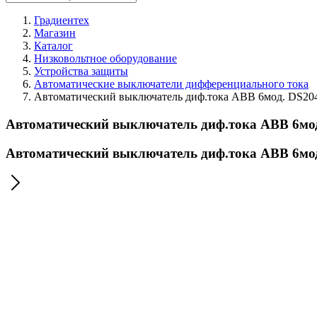
Градиентех
Магазин
Каталог
Низковольтное оборудование
Устройства защиты
Автоматические выключатели дифференциального тока
Автоматический выключатель диф.тока ABB 6мод. DS20
Автоматический выключатель диф.тока ABB 6мод
Автоматический выключатель диф.тока ABB 6мод