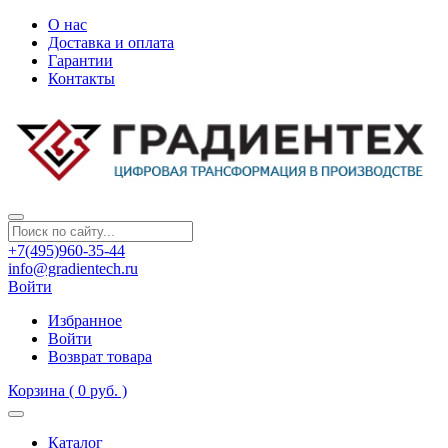
О нас
Доставка и оплата
Гарантии
Контакты
+7(495)960-35-44
info@gradientech.ru
Войти
Избранное
Войти
Возврат товара
Корзина
( 0 руб. )
Каталог