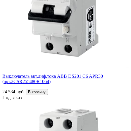
Выключатель авт.диф.тока ABB DS201 C6 APR30
(арт.2CSR255480R1064)
24 534 руб.
В корзину
Под заказ