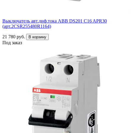
Выключатель авт.диф.тока ABB DS201 C16 APR30
(арт.2CSR255480R1164)
21 780 руб.
В корзину
Под заказ