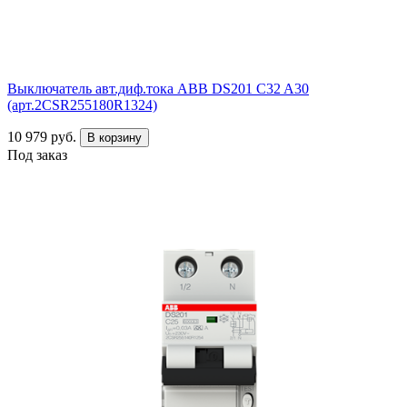
Выключатель авт.диф.тока ABB DS201 C32 A30
(арт.2CSR255180R1324)
10 979 руб.
В корзину
Под заказ