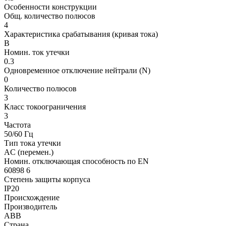
Особенности конструкции
Общ. количество полюсов
4
Характеристика срабатывания (кривая тока)
В
Номин. ток утечки
0.3
Одновременное отключение нейтрали (N)
0
Количество полюсов
3
Класс токоограничения
3
Частота
50/60 Гц
Тип тока утечки
AC (перемен.)
Номин. отключающая способность по EN
60898 6
Степень защиты корпуса
IP20
Происхождение
Производитель
ABB
Страна