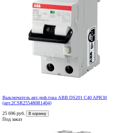
Выключатель авт.диф.тока ABB DS201 C40 APR30
(арт.2CSR255480R1404)
25 696 руб.
В корзину
Под заказ