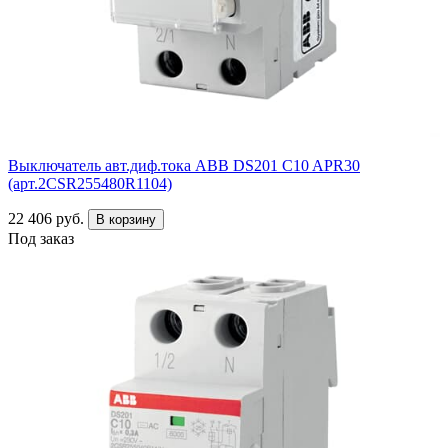
Выключатель авт.диф.тока ABB DS201 C10 APR30
(арт.2CSR255480R1104)
22 406 руб.
В корзину
Под заказ