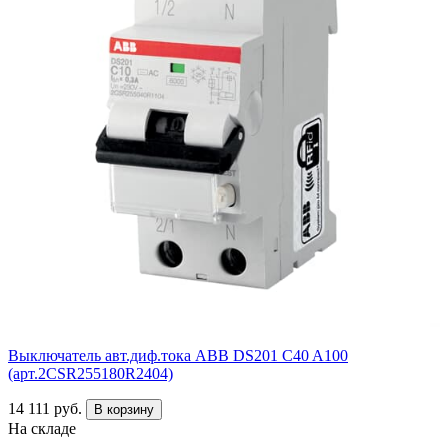
Выключатель авт.диф.тока ABB DS201 C40 A100
(арт.2CSR255180R2404)
14 111 руб.
В корзину
На складе