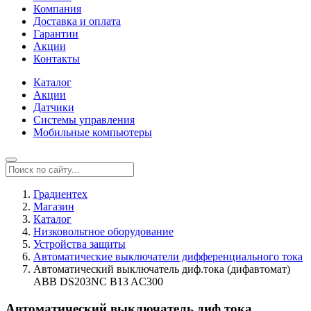
Компания
Доставка и оплата
Гарантии
Акции
Контакты
Каталог
Акции
Датчики
Системы управления
Мобильные компьютеры
Градиентех
Магазин
Каталог
Низковольтное оборудование
Устройства защиты
Автоматические выключатели дифференциального тока
Автоматический выключатель диф.тока (дифавтомат)
ABB DS203NC B13 AC300
Автоматический выключатель диф.тока