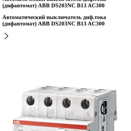
(дифавтомат) ABB DS203NC B13 AC300
Автоматический выключатель диф.тока
(дифавтомат) ABB DS203NC B13 AC300