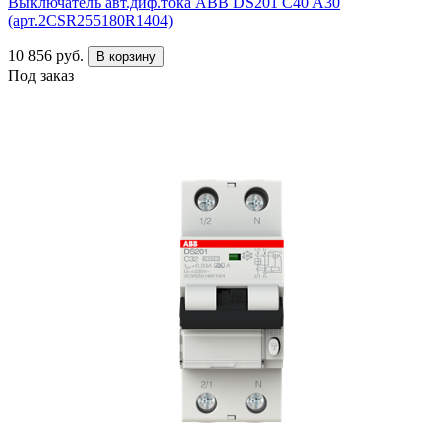
Выключатель авт.диф.тока ABB DS201 C40 A30
(арт.2CSR255180R1404)
10 856 руб.
В корзину
Под заказ