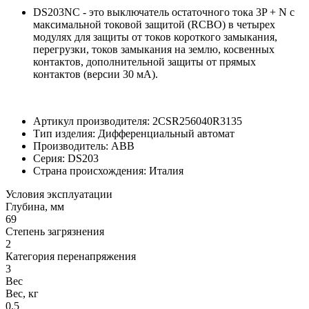
DS203NC - это выключатель остаточного тока 3P + N с
максимальной токовой защитой (RCBO) в четырех
модулях для защиты от токов короткого замыкания,
перегрузки, токов замыкания на землю, косвенных
контактов, дополнительной защиты от прямых
контактов (версии 30 мА).
Артикул производителя: 2CSR256040R3135
Тип изделия: Дифференциальный автомат
Производитель: ABB
Серия: DS203
Страна происхождения: Италия
Условия эксплуатации
Глубина, мм
69
Степень загрязнения
2
Категория перенапряжения
3
Вес
Вес, кг
0.5