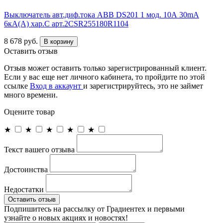
Выключатель авт.диф.тока ABB DS201 1 мод. 10А 30mA
6кА(А) хар.С арт.2CSR255180R1104
8 678 руб.
В корзину
Оставить отзыв
Отзыв может оставить только зарегистрированный клиент.
Если у вас еще нет личного кабинета, то пройдите по этой
ссылке
Вход в аккаунт
и зарегистрируйтесь, это не займет
много времени.
Оцените товар
★
★
★
★
★
Текст вашего отзыва
Достоинства
Недостатки
Оставить отзыв
Подпишитесь на рассылку от Градиентех и первыми
узнайте о новых акциях и новостях!