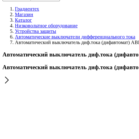
Градиентех
Магазин
Каталог
Низковольтное оборудование
Устройства защиты
Автоматические выключатели дифференциального тока
Автоматический выключатель диф.тока (дифавтомат) A
Автоматический выключатель диф.тока (дифавт
Автоматический выключатель диф.тока (дифавт