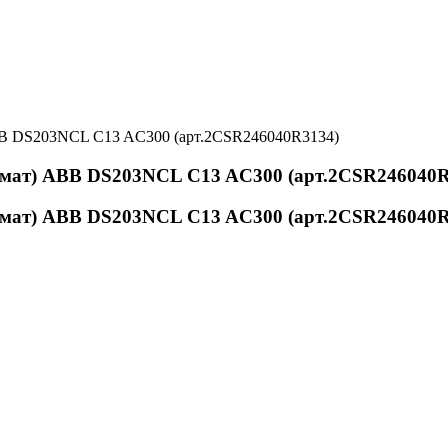
BB DS203NCL C13 AC300 (арт.2CSR246040R3134)
омат) ABB DS203NCL C13 AC300 (арт.2CSR246040R
омат) ABB DS203NCL C13 AC300 (арт.2CSR246040R