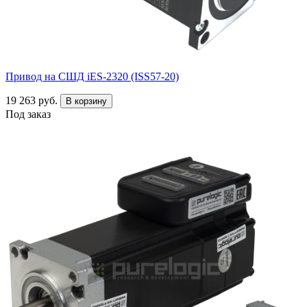
Привод на СШД iES-2320 (ISS57-20)
19 263 руб.
В корзину
Под заказ