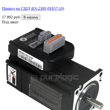
Привод на СШД iES-2309 (ISS57-10)
17 892 руб.
В корзину
Под заказ