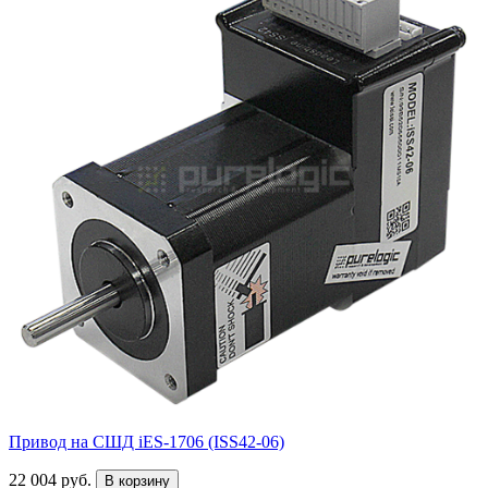
Привод на СШД iES-1706 (ISS42-06)
22 004 руб.
В корзину