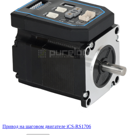
Привод на шаговом двигателе iCS-RS1706