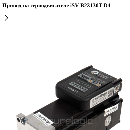
Привод на серводвигателе iSV-B23130T-D4