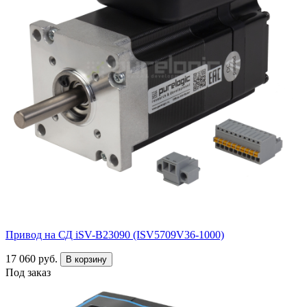
Привод на СД iSV-B23090 (ISV5709V36-1000)
17 060 руб.
В корзину
Под заказ