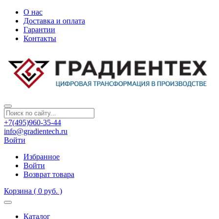
О нас
Доставка и оплата
Гарантии
Контакты
+7(495)960-35-44
info@gradientech.ru
Войти
Избранное
Войти
Возврат товара
Корзина
( 0 руб. )
Каталог