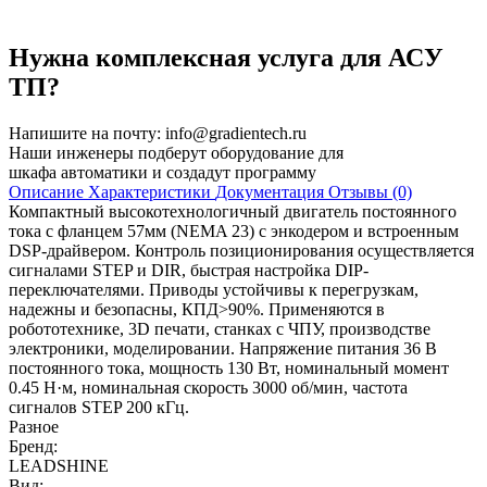
Нужна комплексная услуга для АСУ
ТП?
Напишите на почту:
info@gradientech.ru
Наши инженеры подберут оборудование для
шкафа автоматики и создадут программу
Описание
Характеристики
Документация
Отзывы (0)
Компактный высокотехнологичный двигатель постоянного
тока с фланцем 57мм (NEMA 23) с энкодером и встроенным
DSP-драйвером. Контроль позиционирования осуществляется
сигналами STEP и DIR, быстрая настройка DIP-
переключателями. Приводы устойчивы к перегрузкам,
надежны и безопасны, КПД>90%. Применяются в
робототехнике, 3D печати, станках с ЧПУ, производстве
электроники, моделировании. Напряжение питания 36 В
постоянного тока, мощность 130 Вт, номинальный момент
0.45 Н·м, номинальная скорость 3000 об/мин, частота
сигналов STEP 200 кГц.
Разное
Бренд:
LEADSHINE
Вид: