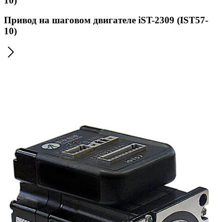
10)
Привод на шаговом двигателе iST-2309 (IST57-
10)