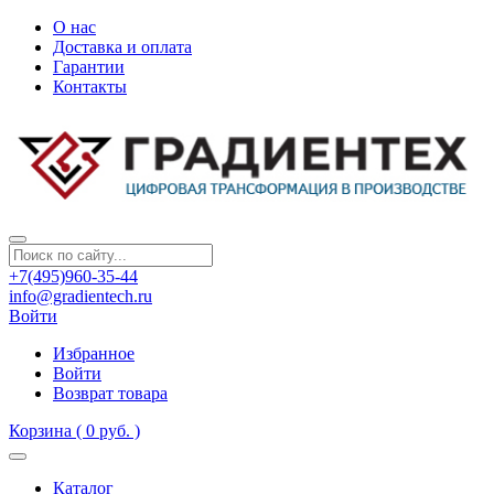
О нас
Доставка и оплата
Гарантии
Контакты
+7(495)960-35-44
info@gradientech.ru
Войти
Избранное
Войти
Возврат товара
Корзина
( 0 руб. )
Каталог