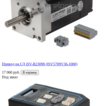
Привод на СД iSV-B23090 (ISV5709V36-1000)
17 060 руб.
В корзину
Под заказ