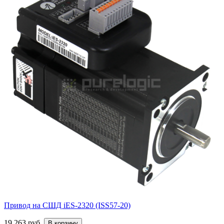
Привод на СШД iES-2320 (ISS57-20)
19 263 руб.
В корзину