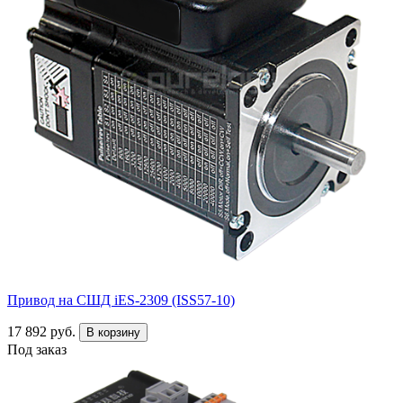
Привод на СШД iES-2309 (ISS57-10)
17 892 руб.
В корзину
Под заказ