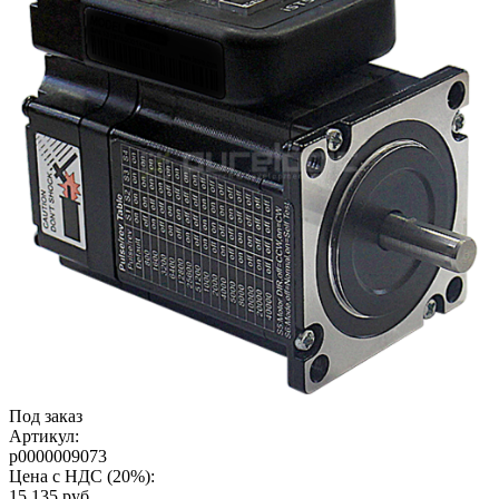
Под заказ
Артикул:
p0000009073
Цена с НДС (20%):
15 135
руб.