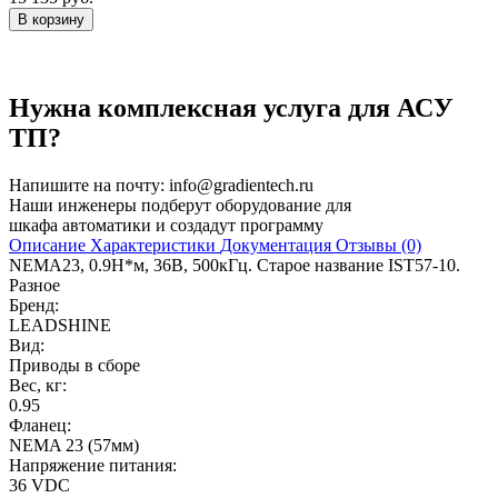
В корзину
Нужна комплексная услуга для АСУ
ТП?
Напишите на почту:
info@gradientech.ru
Наши инженеры подберут оборудование для
шкафа автоматики и создадут программу
Описание
Характеристики
Документация
Отзывы (0)
NEMA23, 0.9Н*м, 36В, 500кГц. Старое название IST57-10.
Разное
Бренд:
LEADSHINE
Вид:
Приводы в сборе
Вес, кг:
0.95
Фланец:
NEMA 23 (57мм)
Напряжение питания:
36 VDC