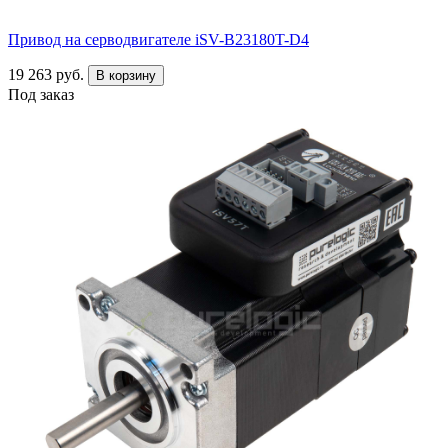
Привод на серводвигателе iSV-B23180T-D4
19 263 руб.
В корзину
Под заказ