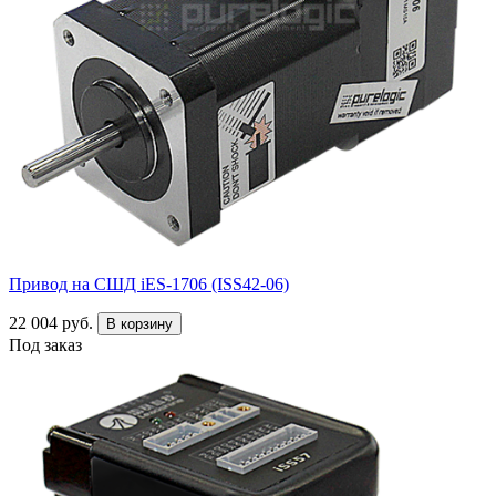
Привод на СШД iES-1706 (ISS42-06)
22 004 руб.
В корзину
Под заказ