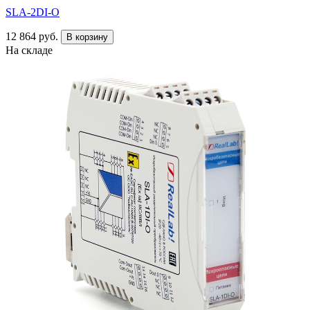
SLA-2DI-O
12 864 руб.
В корзину
На складе