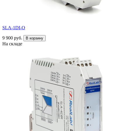
SLA-1DI-O
9 900 руб.
В корзину
На складе