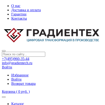
О нас
Доставка и оплата
Гарантии
Контакты
+7(495)960-35-44
info@gradientech.ru
Войти
Избранное
Войти
Возврат товара
Корзина
( 0 руб. )
Каталог