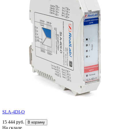
SLA-4DI-O
15 444 руб.
В корзину
На складе