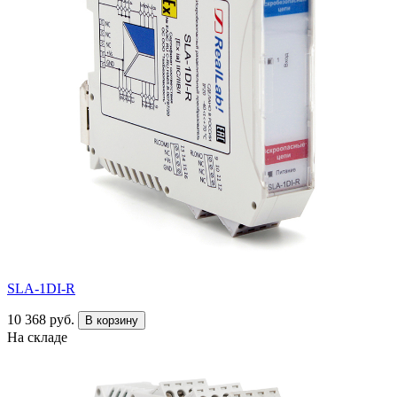
SLA-1DI-R
10 368 руб.
В корзину
На складе