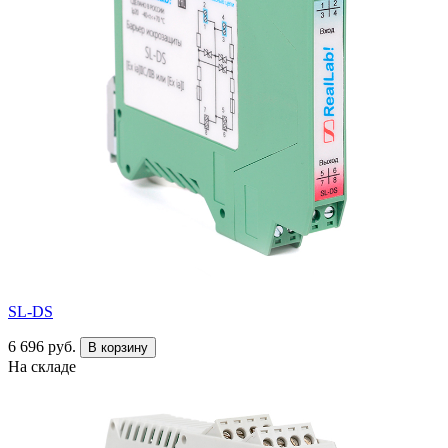
SL-DS
6 696 руб.
В корзину
На складе