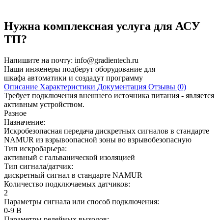
Нужна комплексная услуга для АСУ
ТП?
Напишите на почту:
info@gradientech.ru
Наши инженеры подберут оборудование для
шкафа автоматики и создадут программу
Описание
Характеристики
Документация
Отзывы (0)
Требует подключения внешнего источника питания - является
активным устройством.
Разное
Назначение:
Искробезопасная передача дискретных сигналов в стандарте
NAMUR из взрывоопасной зоны во взрывобезопасную
Тип искробарьера:
активный с гальванической изоляцией
Тип сигнала/датчик:
дискретный сигнал в стандарте NAMUR
Количество подключаемых датчиков:
2
Параметры сигнала или способ подключения:
0-9 В
Параметры релейных выходов: