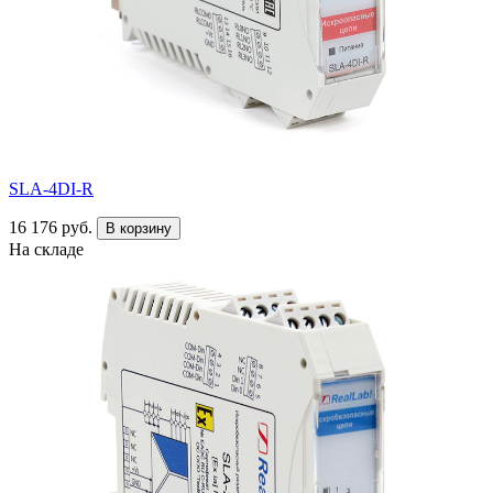
SLA-4DI-R
16 176 руб.
В корзину
На складе