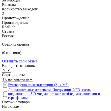
36 месяцев
Выходы
Количество выходов:
2
Происхождение
Производитель
RealLab
Страна
Россия
Средняя оценка
(0 отзывов)
Оставить свой отзыв
Выводить отзывов:
Сортировать:
Руководство по эксплуатации (2,14 МБ)
Дополнительные материалы: Инструкции, УГО, схемы
подключений, 3-D модели, а также необходимые лицензии и
сертификаты
Похожие товары
На складе