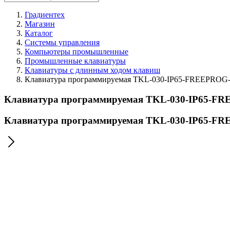
Градиентех
Магазин
Каталог
Системы управления
Компьютеры промышленные
Промышленные клавиатуры
Клавиатуры с длинным ходом клавиш
Клавиатура программируемая TKL-030-IP65-FREEPROG
Клавиатура программируемая TKL-030-IP65-F
Клавиатура программируемая TKL-030-IP65-F