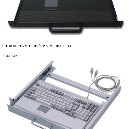
Cтоимость уточняйте у менеджера
Под заказ