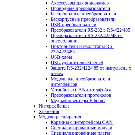
Аксессуары для видеокамер
Проводные преобразователи
Беспроводные преобразователи
Бескорпусные преобразователи
USB-преобразователи
Преобразователи RS-232 в RS-422/485
Преобразователи RS-232/422/485 в
оптоволокно
Повторители и изоляторы RS-
232/422/485
USB-хабы
DSL-удлинители Ethernet
Защита RS-232/422/485 от импульсных
помех
Модульные преобразователи
интерфейсов
Устройства CAN-интерфейса
Преобразователи протоколов
Медиаконвертеры Ethernet
Интерфейсные
Хранения
Модули расширения
Корзины с интерфейсом CAN
Специализированные модули
Специализированные платы