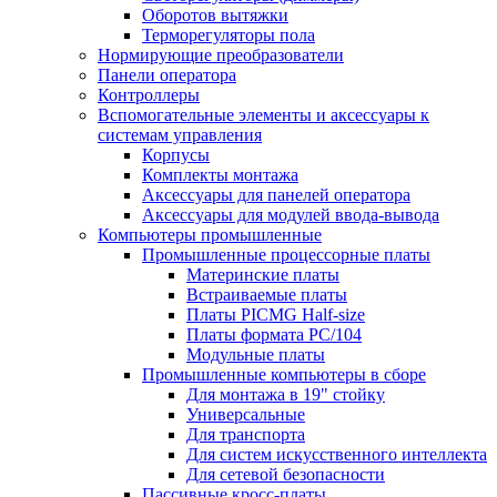
Оборотов вытяжки
Терморегуляторы пола
Нормирующие преобразователи
Панели оператора
Контроллеры
Вспомогательные элементы и аксессуары к
системам управления
Корпусы
Комплекты монтажа
Аксессуары для панелей оператора
Аксессуары для модулей ввода-вывода
Компьютеры промышленные
Промышленные процессорные платы
Материнские платы
Встраиваемые платы
Платы PICMG Half-size
Платы формата PC/104
Модульные платы
Промышленные компьютеры в сборе
Для монтажа в 19" стойку
Универсальные
Для транспорта
Для систем искусственного интеллекта
Для сетевой безопасности
Пассивные кросс-платы