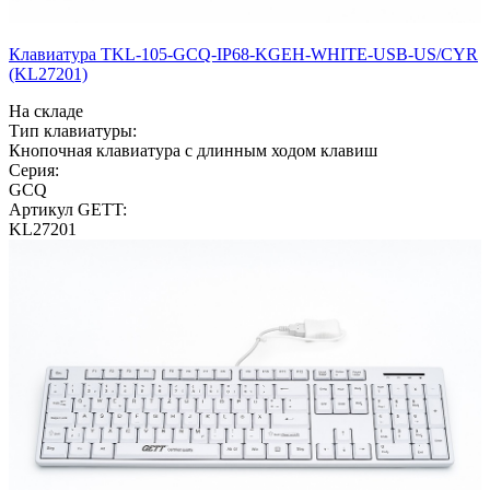
Клавиатура TKL-105-GCQ-IP68-KGEH-WHITE-USB-US/CYR
(KL27201)
На складе
Тип клавиатуры:
Кнопочная клавиатура с длинным ходом клавиш
Серия:
GCQ
Артикул GETT:
KL27201