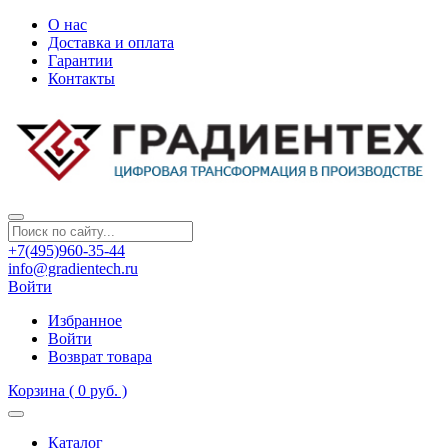
О нас
Доставка и оплата
Гарантии
Контакты
+7(495)960-35-44
info@gradientech.ru
Войти
Избранное
Войти
Возврат товара
Корзина
( 0 руб. )
Каталог