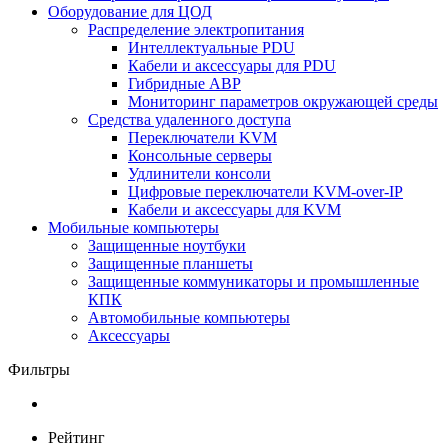
Оборудование для ЦОД
Распределение электропитания
Интеллектуальные PDU
Кабели и аксессуары для PDU
Гибридные АВР
Мониторинг параметров окружающей среды
Средства удаленного доступа
Переключатели KVM
Консольные серверы
Удлинители консоли
Цифровые переключатели KVM-over-IP
Кабели и аксессуары для KVM
Мобильные компьютеры
Защищенные ноутбуки
Защищенные планшеты
Защищенные коммуникаторы и промышленные
КПК
Автомобильные компьютеры
Аксессуары
Фильтры
Рейтинг