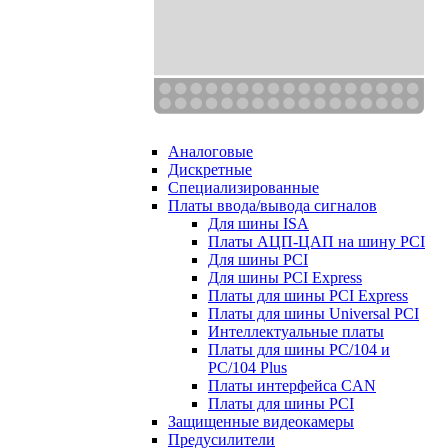
Аналоговые
Дискретные
Специализированные
Платы ввода/вывода сигналов
Для шины ISA
Платы АЦП-ЦАП на шину PCI
Для шины PCI
Для шины PCI Express
Платы для шины PCI Express
Платы для шины Universal PCI
Интеллектуальные платы
Платы для шины PC/104 и
PC/104 Plus
Платы интерфейса CAN
Платы для шины PCI
Защищенные видеокамеры
Предусилители