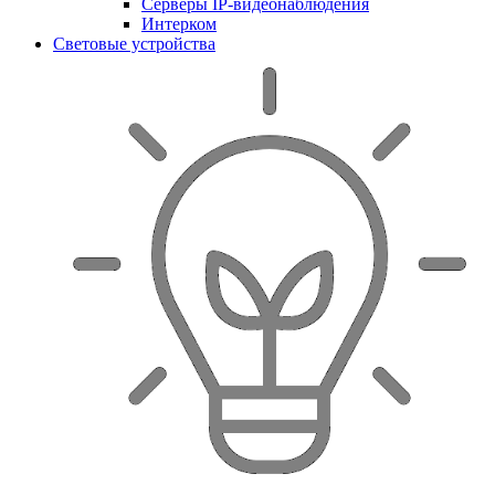
Серверы IP-видеонаблюдения
Интерком
Световые устройства