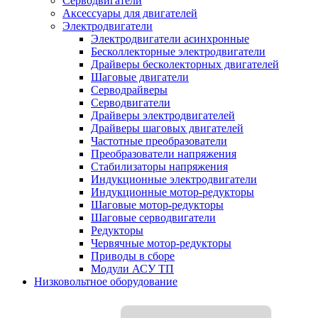
Серводвигатели
Аксессуары для двигателей
Электродвигатели
Электродвигатели асинхронные
Бесколлекторные электродвигатели
Драйверы бесколекторных двигателей
Шаговые двигатели
Серводрайверы
Серводвигатели
Драйверы электродвигателей
Драйверы шаговых двигателей
Частотные преобразователи
Преобразователи напряжения
Стабилизаторы напряжения
Индукционные электродвигатели
Индукционные мотор-редукторы
Шаговые мотор-редукторы
Шаговые серводвигатели
Редукторы
Червячные мотор-редукторы
Приводы в сборе
Модули АСУ ТП
Низковольтное оборудование