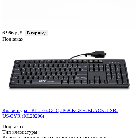
6 986 руб.
В корзину
Под заказ
Клавиатура TKL-105-GCQ-IP68-KGEH-BLACK-USB-
US/CYR (KL28206)
Под заказ
Тип клавиатуры:
Кнопочная клавиатура с длинным ходом клавиш