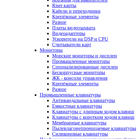
Riser карты
Кабели и переходники
Крепёжные элементы
Разное
Платы видеозахвата
Видеоадаптеры
Ускорители на DSP и CPU
Считыватели карт
Мониторы
Морские мониторы и дисплеи
Промышленные мониторы
Специализированные дисплеи
Бескорпусные мониторы
ЖК - консоли управления
Крепёжные элементы
Разное
Промышленные клавиатуры
Антивандальные клавиатуры
Емкостные клавиатуры
Клавиатуры с длинным ходом клавиш
Клавиатуры с коротким ходом клавиш
Мембранные клавиатуры
Пылевлагонепроницаемые клавиатуры
Силиконовые клавиатуры