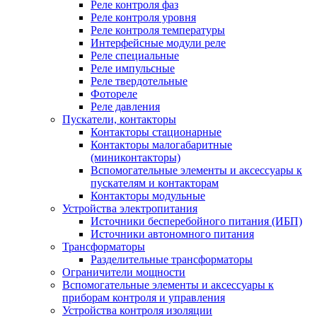
Реле контроля фаз
Реле контроля уровня
Реле контроля температуры
Интерфейсные модули реле
Реле специальные
Реле импульсные
Реле твердотельные
Фотореле
Реле давления
Пускатели, контакторы
Контакторы стационарные
Контакторы малогабаритные
(миниконтакторы)
Вспомогательные элементы и аксессуары к
пускателям и контакторам
Контакторы модульные
Устройства электропитания
Источники бесперебойного питания (ИБП)
Источники автономного питания
Трансформаторы
Разделительные трансформаторы
Ограничители мощности
Вспомогательные элементы и аксессуары к
приборам контроля и управления
Устройства контроля изоляции