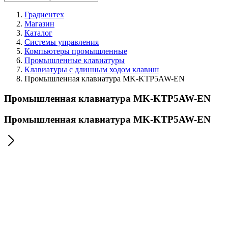
Градиентех
Магазин
Каталог
Системы управления
Компьютеры промышленные
Промышленные клавиатуры
Клавиатуры с длинным ходом клавиш
Промышленная клавиатура MK-KTP5AW-EN
Промышленная клавиатура MK-KTP5AW-EN
Промышленная клавиатура MK-KTP5AW-EN