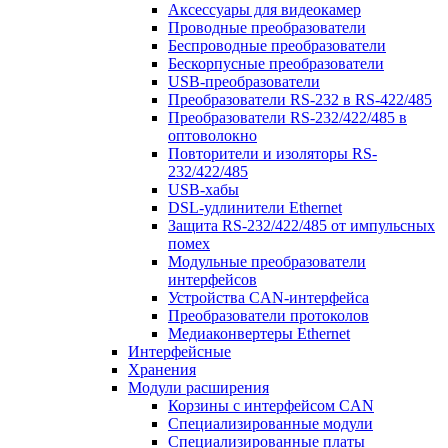
Аксессуары для видеокамер
Проводные преобразователи
Беспроводные преобразователи
Бескорпусные преобразователи
USB-преобразователи
Преобразователи RS-232 в RS-422/485
Преобразователи RS-232/422/485 в
оптоволокно
Повторители и изоляторы RS-
232/422/485
USB-хабы
DSL-удлинители Ethernet
Защита RS-232/422/485 от импульсных
помех
Модульные преобразователи
интерфейсов
Устройства CAN-интерфейса
Преобразователи протоколов
Медиаконвертеры Ethernet
Интерфейсные
Хранения
Модули расширения
Корзины с интерфейсом CAN
Специализированные модули
Специализированные платы