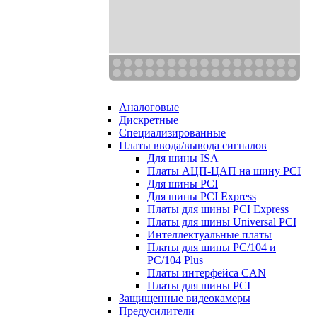
Аналоговые
Дискретные
Специализированные
Платы ввода/вывода сигналов
Для шины ISA
Платы АЦП-ЦАП на шину PCI
Для шины PCI
Для шины PCI Express
Платы для шины PCI Express
Платы для шины Universal PCI
Интеллектуальные платы
Платы для шины PC/104 и
PC/104 Plus
Платы интерфейса CAN
Платы для шины PCI
Защищенные видеокамеры
Предусилители