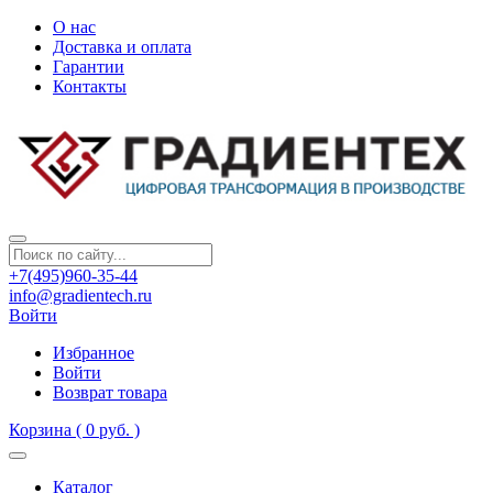
О нас
Доставка и оплата
Гарантии
Контакты
+7(495)960-35-44
info@gradientech.ru
Войти
Избранное
Войти
Возврат товара
Корзина
( 0 руб. )
Каталог