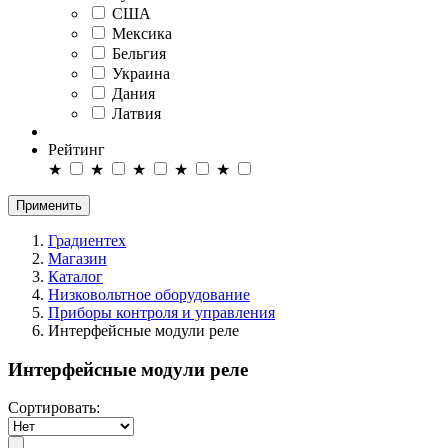
США
Мексика
Бельгия
Украина
Дания
Латвия
Рейтинг
★
★
★
★
★
Применить
Градиентех
Магазин
Каталог
Низковольтное оборудование
Приборы контроля и управления
Интерфейсные модули реле
Интерфейсные модули реле
Сортировать: