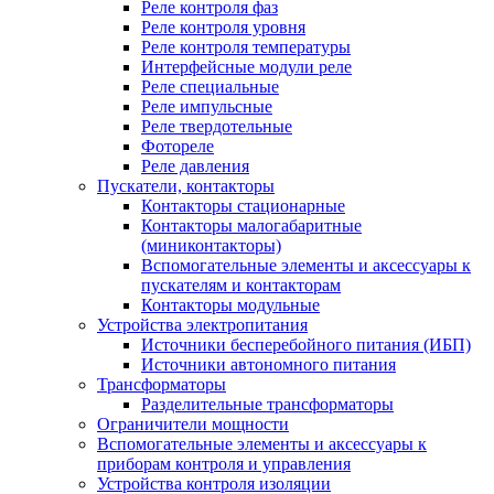
Реле контроля фаз
Реле контроля уровня
Реле контроля температуры
Интерфейсные модули реле
Реле специальные
Реле импульсные
Реле твердотельные
Фотореле
Реле давления
Пускатели, контакторы
Контакторы стационарные
Контакторы малогабаритные
(миниконтакторы)
Вспомогательные элементы и аксессуары к
пускателям и контакторам
Контакторы модульные
Устройства электропитания
Источники бесперебойного питания (ИБП)
Источники автономного питания
Трансформаторы
Разделительные трансформаторы
Ограничители мощности
Вспомогательные элементы и аксессуары к
приборам контроля и управления
Устройства контроля изоляции