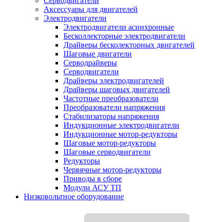
Серводвигатели
Аксессуары для двигателей
Электродвигатели
Электродвигатели асинхронные
Бесколлекторные электродвигатели
Драйверы бесколекторных двигателей
Шаговые двигатели
Серводрайверы
Серводвигатели
Драйверы электродвигателей
Драйверы шаговых двигателей
Частотные преобразователи
Преобразователи напряжения
Стабилизаторы напряжения
Индукционные электродвигатели
Индукционные мотор-редукторы
Шаговые мотор-редукторы
Шаговые серводвигатели
Редукторы
Червячные мотор-редукторы
Приводы в сборе
Модули АСУ ТП
Низковольтное оборудование