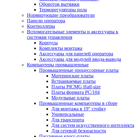
Оборотов вытяжки
Терморегуляторы пола
Нормирующие преобразователи
Панели оператора
Контроллеры
Вспомогательные элементы и аксессуары к
системам управления
Корпусы
Комплекты монтажа
Аксессуары для панелей оператора
Аксессуары для модулей ввода-вывода
Компьютеры промышленные
Промышленные процессорные платы
Материнские платы
Встраиваемые платы
Платы PICMG Half-size
Платы формата PC/104
Модульные платы
Промышленные компьютеры в сборе
Для монтажа в 19" стойку
Универсальные
Для транспорта
Для систем искусственного интеллекта
Для сетевой безопасности
Пассивные кросс-платы