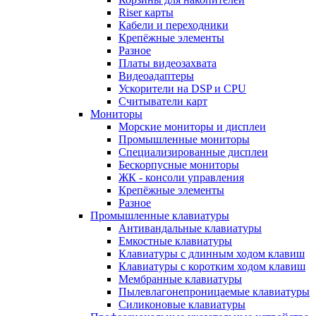
Riser карты
Кабели и переходники
Крепёжные элементы
Разное
Платы видеозахвата
Видеоадаптеры
Ускорители на DSP и CPU
Считыватели карт
Мониторы
Морские мониторы и дисплеи
Промышленные мониторы
Специализированные дисплеи
Бескорпусные мониторы
ЖК - консоли управления
Крепёжные элементы
Разное
Промышленные клавиатуры
Антивандальные клавиатуры
Емкостные клавиатуры
Клавиатуры с длинным ходом клавиш
Клавиатуры с коротким ходом клавиш
Мембранные клавиатуры
Пылевлагонепроницаемые клавиатуры
Силиконовые клавиатуры