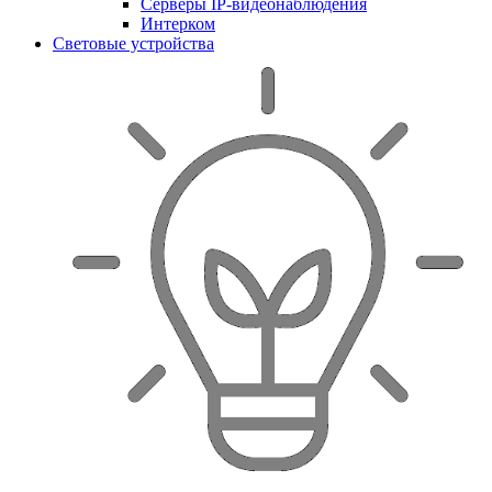
Серверы IP-видеонаблюдения
Интерком
Световые устройства