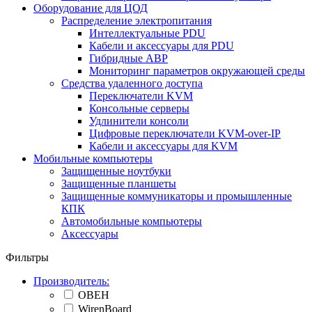
Оборудование для ЦОД
Распределение электропитания
Интеллектуальные PDU
Кабели и аксессуары для PDU
Гибридные АВР
Мониторинг параметров окружающей среды
Средства удаленного доступа
Переключатели KVM
Консольные серверы
Удлинители консоли
Цифровые переключатели KVM-over-IP
Кабели и аксессуары для KVM
Мобильные компьютеры
Защищенные ноутбуки
Защищенные планшеты
Защищенные коммуникаторы и промышленные
КПК
Автомобильные компьютеры
Аксессуары
Фильтры
Производитель:
ОВЕН
WirenBoard