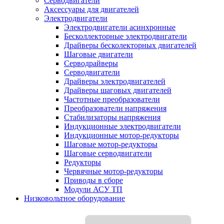
Серводвигатели
Аксессуары для двигателей
Электродвигатели
Электродвигатели асинхронные
Бесколлекторные электродвигатели
Драйверы бесколекторных двигателей
Шаговые двигатели
Серводрайверы
Серводвигатели
Драйверы электродвигателей
Драйверы шаговых двигателей
Частотные преобразователи
Преобразователи напряжения
Стабилизаторы напряжения
Индукционные электродвигатели
Индукционные мотор-редукторы
Шаговые мотор-редукторы
Шаговые серводвигатели
Редукторы
Червячные мотор-редукторы
Приводы в сборе
Модули АСУ ТП
Низковольтное оборудование