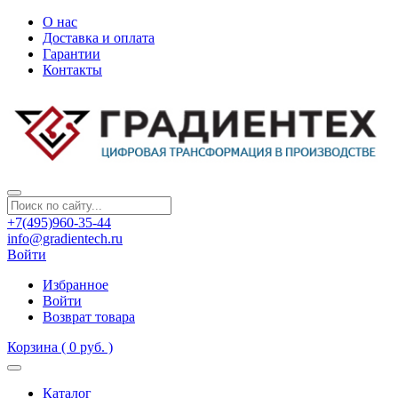
О нас
Доставка и оплата
Гарантии
Контакты
+7(495)960-35-44
info@gradientech.ru
Войти
Избранное
Войти
Возврат товара
Корзина
( 0 руб. )
Каталог