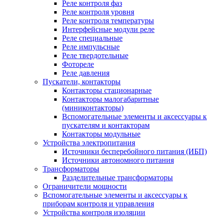
Реле контроля фаз
Реле контроля уровня
Реле контроля температуры
Интерфейсные модули реле
Реле специальные
Реле импульсные
Реле твердотельные
Фотореле
Реле давления
Пускатели, контакторы
Контакторы стационарные
Контакторы малогабаритные
(миниконтакторы)
Вспомогательные элементы и аксессуары к
пускателям и контакторам
Контакторы модульные
Устройства электропитания
Источники бесперебойного питания (ИБП)
Источники автономного питания
Трансформаторы
Разделительные трансформаторы
Ограничители мощности
Вспомогательные элементы и аксессуары к
приборам контроля и управления
Устройства контроля изоляции