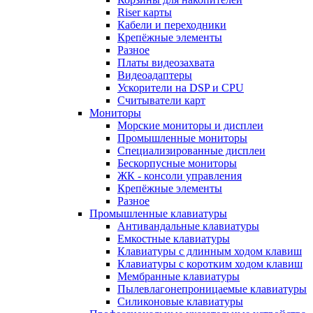
Riser карты
Кабели и переходники
Крепёжные элементы
Разное
Платы видеозахвата
Видеоадаптеры
Ускорители на DSP и CPU
Считыватели карт
Мониторы
Морские мониторы и дисплеи
Промышленные мониторы
Специализированные дисплеи
Бескорпусные мониторы
ЖК - консоли управления
Крепёжные элементы
Разное
Промышленные клавиатуры
Антивандальные клавиатуры
Емкостные клавиатуры
Клавиатуры с длинным ходом клавиш
Клавиатуры с коротким ходом клавиш
Мембранные клавиатуры
Пылевлагонепроницаемые клавиатуры
Силиконовые клавиатуры