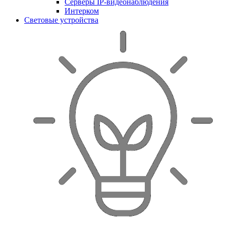
Серверы IP-видеонаблюдения
Интерком
Световые устройства