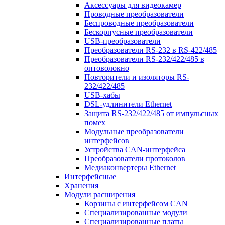
Аксессуары для видеокамер
Проводные преобразователи
Беспроводные преобразователи
Бескорпусные преобразователи
USB-преобразователи
Преобразователи RS-232 в RS-422/485
Преобразователи RS-232/422/485 в
оптоволокно
Повторители и изоляторы RS-
232/422/485
USB-хабы
DSL-удлинители Ethernet
Защита RS-232/422/485 от импульсных
помех
Модульные преобразователи
интерфейсов
Устройства CAN-интерфейса
Преобразователи протоколов
Медиаконвертеры Ethernet
Интерфейсные
Хранения
Модули расширения
Корзины с интерфейсом CAN
Специализированные модули
Специализированные платы