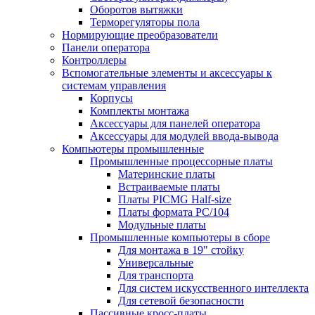
Оборотов вытяжки
Терморегуляторы пола
Нормирующие преобразователи
Панели оператора
Контроллеры
Вспомогательные элементы и аксессуары к
системам управления
Корпусы
Комплекты монтажа
Аксессуары для панелей оператора
Аксессуары для модулей ввода-вывода
Компьютеры промышленные
Промышленные процессорные платы
Материнские платы
Встраиваемые платы
Платы PICMG Half-size
Платы формата PC/104
Модульные платы
Промышленные компьютеры в сборе
Для монтажа в 19" стойку
Универсальные
Для транспорта
Для систем искусственного интеллекта
Для сетевой безопасности
Пассивные кросс-платы