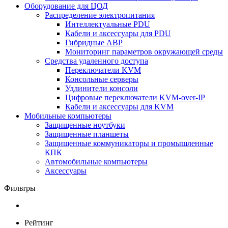
Оборудование для ЦОД
Распределение электропитания
Интеллектуальные PDU
Кабели и аксессуары для PDU
Гибридные АВР
Мониторинг параметров окружающей среды
Средства удаленного доступа
Переключатели KVM
Консольные серверы
Удлинители консоли
Цифровые переключатели KVM-over-IP
Кабели и аксессуары для KVM
Мобильные компьютеры
Защищенные ноутбуки
Защищенные планшеты
Защищенные коммуникаторы и промышленные
КПК
Автомобильные компьютеры
Аксессуары
Фильтры
Рейтинг