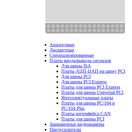
Аналоговые
Дискретные
Специализированные
Платы ввода/вывода сигналов
Для шины ISA
Платы АЦП-ЦАП на шину PCI
Для шины PCI
Для шины PCI Express
Платы для шины PCI Express
Платы для шины Universal PCI
Интеллектуальные платы
Платы для шины PC/104 и
PC/104 Plus
Платы интерфейса CAN
Платы для шины PCI
Защищенные видеокамеры
Предусилители