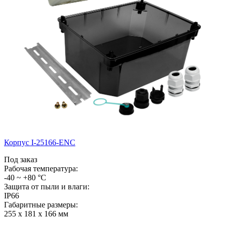
Корпус I-25166-ENC
Под заказ
Рабочая температура:
-40 ~ +80 °С
Защита от пыли и влаги:
IP66
Габаритные размеры:
255 x 181 x 166 мм